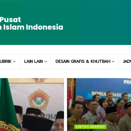
UBRIK
LAIN LAIN
DESAIN GRAFIS & KHUTBAH
JAD
LINTAS DAERAH