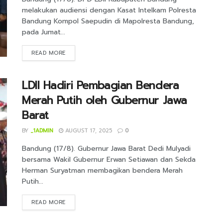
melakukan audiensi dengan Kasat Intelkam Polresta
Bandung Kompol Saepudin di Mapolresta Bandung,
pada Jumat...
DETAILS
READ MORE
LDII Hadiri Pembagian Bendera
Merah Putih oleh Gubernur Jawa
Barat
BY
_1ADMIN
AUGUST 17, 2025
0
Bandung (17/8). Gubernur Jawa Barat Dedi Mulyadi
bersama Wakil Gubernur Erwan Setiawan dan Sekda
Herman Suryatman membagikan bendera Merah
Putih...
DETAILS
READ MORE