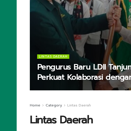
LINTAS DAERAH
Pengurus Baru LDII Tanjun
Perkuat Kolaborasi deng
Home
Category
Lintas Daerah
Lintas Daerah