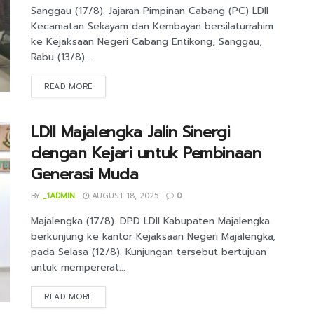
Sanggau (17/8). Jajaran Pimpinan Cabang (PC) LDII
Kecamatan Sekayam dan Kembayan bersilaturrahim
ke Kejaksaan Negeri Cabang Entikong, Sanggau,
Rabu (13/8)...
DETAILS
READ MORE
LDII Majalengka Jalin Sinergi
dengan Kejari untuk Pembinaan
Generasi Muda
BY
_1ADMIN
AUGUST 18, 2025
0
Majalengka (17/8). DPD LDII Kabupaten Majalengka
berkunjung ke kantor Kejaksaan Negeri Majalengka,
pada Selasa (12/8). Kunjungan tersebut bertujuan
untuk mempererat...
DETAILS
READ MORE