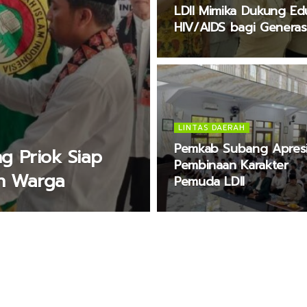
LDII Mimika Dukung Ed
HIV/AIDS bagi Genera
LINTAS DAERAH
Pemkab Subang Apresi
g Priok Siap
Pembinaan Karakter
an Warga
Pemuda LDII