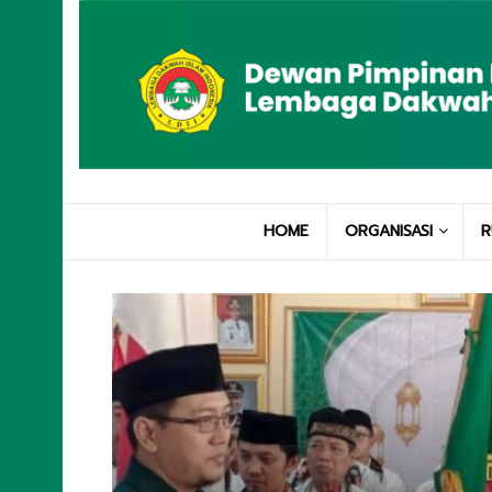
HOME
ORGANISASI
R