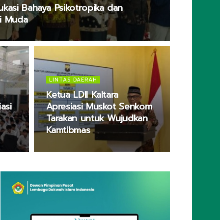
ukasi Bahaya Psikotropika dan
si Muda
LINTAS DAERAH
Ketua LDII Kaltara
asi
Apresiasi Muskot Senkom
Tarakan untuk Wujudkan
Kamtibmas