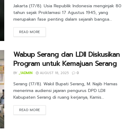
Jakarta (17/8). Usia Republik Indonesia menginjak 80
tahun sejak Proklamasi 17 Agustus 1945, yang
merupakan fase penting dalam sejarah bangsa...
DETAILS
READ MORE
Wabup Serang dan LDII Diskusikan
Program untuk Kemajuan Serang
BY
_1ADMIN
AUGUST 18, 2025
0
Serang (17/8). Wakil Bupati Serang, M. Najib Hamas
menerima audiensi jajaran pengurus DPD LDII
Kabupaten Serang di ruang kerjanya, Kamis...
DETAILS
READ MORE