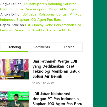
Angka DH
on
LDII Kabupaten Bandung Salurkan
Bantuan untuk Pembangunan Masjid Al Muhajirin
Angka DH
on
LDII Jabar Kolaborasi dengan PT Pos
Indonesia Siapkan 100 Agen Pos Baru
Bapak Zaini
on
LDII Ciparay Gelar Perkemahan CAI,
Perkuat Pembinaan Karakter Generasi Muda
Trending
Comments
Latest
Umi Fathanah Warga LDII
yang Dedikasikan Riset
Teknologi Membran untuk
Solusi Air Bersih
JULY 30, 2026
LDII Jabar Kolaborasi
dengan PT Pos Indonesia
Siapkan 100 Agen Pos Baru