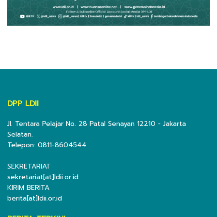
DPP LDII
Jl. Tentara Pelajar No. 28 Patal Senayan 12210 - Jakarta
Selatan.
Telepon: 0811-8604544
SEKRETARIAT
sekretariat[at]ldii.or.id
KIRIM BERITA
berita[at]ldii.or.id