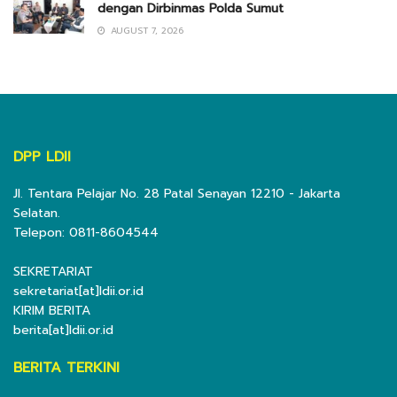
dengan Dirbinmas Polda Sumut
AUGUST 7, 2026
DPP LDII
Jl. Tentara Pelajar No. 28 Patal Senayan 12210 - Jakarta
Selatan.
Telepon: 0811-8604544
SEKRETARIAT
sekretariat[at]ldii.or.id
KIRIM BERITA
berita[at]ldii.or.id
BERITA TERKINI