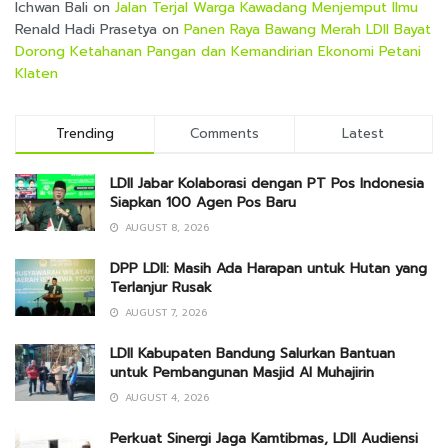
Ichwan Bali
on
Jalan Terjal Warga Kawadang Menjemput Ilmu
Renald Hadi Prasetya
on
Panen Raya Bawang Merah LDII Bayat
Dorong Ketahanan Pangan dan Kemandirian Ekonomi Petani
Klaten
Trending
Comments
Latest
LDII Jabar Kolaborasi dengan PT Pos Indonesia
Siapkan 100 Agen Pos Baru
AUGUST 8, 2026
DPP LDII: Masih Ada Harapan untuk Hutan yang
Terlanjur Rusak
AUGUST 7, 2026
LDII Kabupaten Bandung Salurkan Bantuan
untuk Pembangunan Masjid Al Muhajirin
AUGUST 4, 2026
Perkuat Sinergi Jaga Kamtibmas, LDII Audiensi