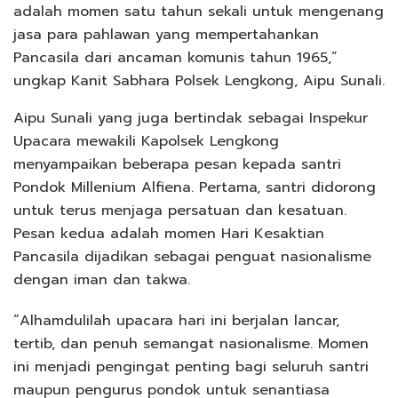
adalah momen satu tahun sekali untuk mengenang
jasa para pahlawan yang mempertahankan
Pancasila dari ancaman komunis tahun 1965,”
ungkap Kanit Sabhara Polsek Lengkong, Aipu Sunali.
Aipu Sunali yang juga bertindak sebagai Inspekur
Upacara mewakili Kapolsek Lengkong
menyampaikan beberapa pesan kepada santri
Pondok Millenium Alfiena. Pertama, santri didorong
untuk terus menjaga persatuan dan kesatuan.
Pesan kedua adalah momen Hari Kesaktian
Pancasila dijadikan sebagai penguat nasionalisme
dengan iman dan takwa.
“Alhamdulilah upacara hari ini berjalan lancar,
tertib, dan penuh semangat nasionalisme. Momen
ini menjadi pengingat penting bagi seluruh santri
maupun pengurus pondok untuk senantiasa