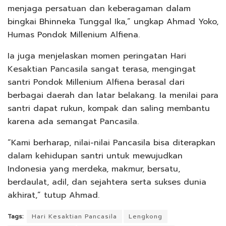
menjaga persatuan dan keberagaman dalam
bingkai Bhinneka Tunggal Ika,” ungkap Ahmad Yoko,
Humas Pondok Millenium Alfiena.
Ia juga menjelaskan momen peringatan Hari
Kesaktian Pancasila sangat terasa, mengingat
santri Pondok Millenium Alfiena berasal dari
berbagai daerah dan latar belakang. Ia menilai para
santri dapat rukun, kompak dan saling membantu
karena ada semangat Pancasila.
“Kami berharap, nilai-nilai Pancasila bisa diterapkan
dalam kehidupan santri untuk mewujudkan
Indonesia yang merdeka, makmur, bersatu,
berdaulat, adil, dan sejahtera serta sukses dunia
akhirat,” tutup Ahmad.
Tags:
Hari Kesaktian Pancasila
Lengkong