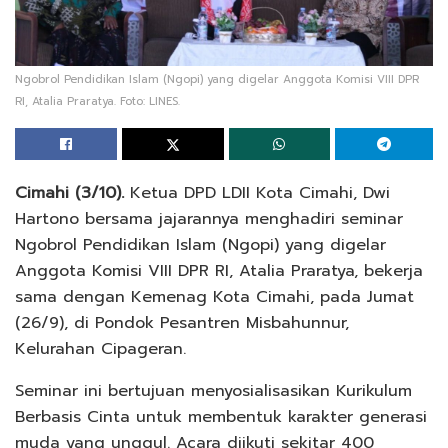
Ngobrol Pendidikan Islam (Ngopi) yang digelar Anggota Komisi VIII DPR
RI, Atalia Praratya. Foto: LINES.
Cimahi (3/10).
Ketua DPD LDII Kota Cimahi, Dwi
Hartono bersama jajarannya menghadiri seminar
Ngobrol Pendidikan Islam (Ngopi) yang digelar
Anggota Komisi VIII DPR RI, Atalia Praratya, bekerja
sama dengan Kemenag Kota Cimahi, pada Jumat
(26/9), di Pondok Pesantren Misbahunnur,
Kelurahan Cipageran.
Seminar ini bertujuan menyosialisasikan Kurikulum
Berbasis Cinta untuk membentuk karakter generasi
muda yang unggul. Acara diikuti sekitar 400