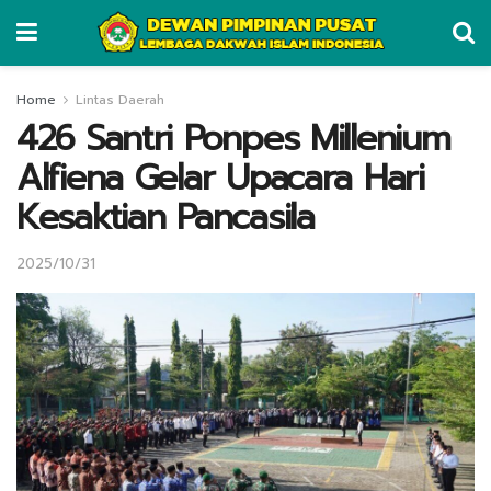
Home
Lintas Daerah
426 Santri Ponpes Millenium
Alfiena Gelar Upacara Hari
Kesaktian Pancasila
2025/10/31