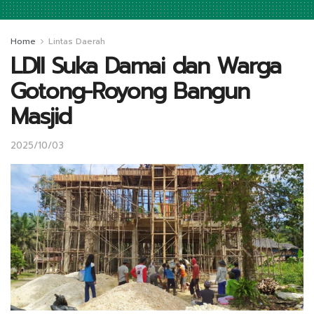
Home
Lintas Daerah
LDII Suka Damai dan Warga
Gotong-Royong Bangun
Masjid
2025/10/03