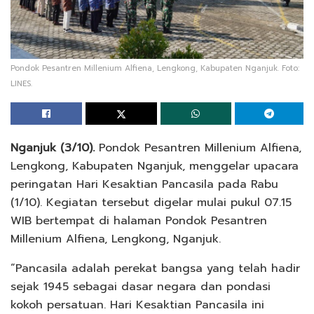
Pondok Pesantren Millenium Alfiena, Lengkong, Kabupaten Nganjuk. Foto:
LINES.
Nganjuk (3/10).
Pondok Pesantren Millenium Alfiena,
Lengkong, Kabupaten Nganjuk, menggelar upacara
peringatan Hari Kesaktian Pancasila pada Rabu
(1/10). Kegiatan tersebut digelar mulai pukul 07.15
WIB bertempat di halaman Pondok Pesantren
Millenium Alfiena, Lengkong, Nganjuk.
“Pancasila adalah perekat bangsa yang telah hadir
sejak 1945 sebagai dasar negara dan pondasi
kokoh persatuan. Hari Kesaktian Pancasila ini