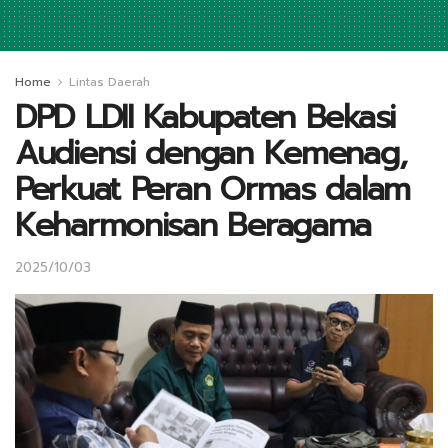
Home
Lintas Daerah
DPD LDII Kabupaten Bekasi
Audiensi dengan Kemenag,
Perkuat Peran Ormas dalam
Keharmonisan Beragama
2025/10/03