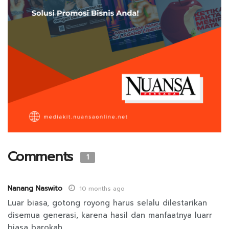
Comments
1
Nanang Naswito
10 months ago
Luar biasa, gotong royong harus selalu dilestarikan
disemua generasi, karena hasil dan manfaatnya luarr
biasa barokah