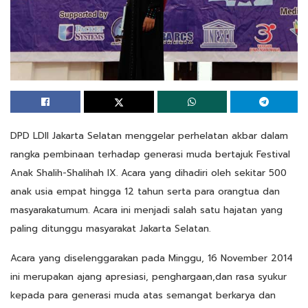
DPD LDII Jakarta Selatan menggelar perhelatan akbar dalam
rangka pembinaan terhadap generasi muda bertajuk Festival
Anak Shalih-Shalihah IX. Acara yang dihadiri oleh sekitar 500
anak usia empat hingga 12 tahun serta para orangtua dan
masyarakatumum. Acara ini menjadi salah satu hajatan yang
paling ditunggu masyarakat Jakarta Selatan.
Acara yang diselenggarakan pada Minggu, 16 November 2014
ini merupakan ajang apresiasi, penghargaan,dan rasa syukur
kepada para generasi muda atas semangat berkarya dan