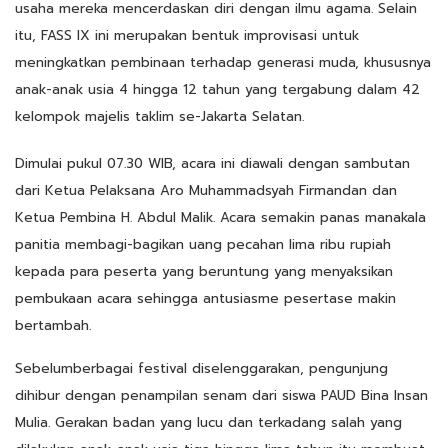
usaha mereka mencerdaskan diri dengan ilmu agama. Selain
itu, FASS IX ini merupakan bentuk improvisasi untuk
meningkatkan pembinaan terhadap generasi muda, khususnya
anak-anak usia 4 hingga 12 tahun yang tergabung dalam 42
kelompok majelis taklim se-Jakarta Selatan.
Dimulai pukul 07.30 WIB, acara ini diawali dengan sambutan
dari Ketua Pelaksana Aro Muhammadsyah Firmandan dan
Ketua Pembina H. Abdul Malik. Acara semakin panas manakala
panitia membagi-bagikan uang pecahan lima ribu rupiah
kepada para peserta yang beruntung yang menyaksikan
pembukaan acara sehingga antusiasme pesertase makin
bertambah.
Sebelumberbagai festival diselenggarakan, pengunjung
dihibur dengan penampilan senam dari siswa PAUD Bina Insan
Mulia. Gerakan badan yang lucu dan terkadang salah yang