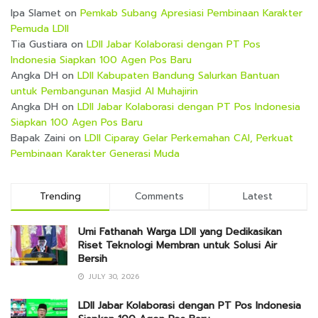
Ipa Slamet
on
Pemkab Subang Apresiasi Pembinaan Karakter
Pemuda LDII
Tia Gustiara
on
LDII Jabar Kolaborasi dengan PT Pos
Indonesia Siapkan 100 Agen Pos Baru
Angka DH
on
LDII Kabupaten Bandung Salurkan Bantuan
untuk Pembangunan Masjid Al Muhajirin
Angka DH
on
LDII Jabar Kolaborasi dengan PT Pos Indonesia
Siapkan 100 Agen Pos Baru
Bapak Zaini
on
LDII Ciparay Gelar Perkemahan CAI, Perkuat
Pembinaan Karakter Generasi Muda
Trending
Comments
Latest
Umi Fathanah Warga LDII yang Dedikasikan
Riset Teknologi Membran untuk Solusi Air
Bersih
JULY 30, 2026
LDII Jabar Kolaborasi dengan PT Pos Indonesia