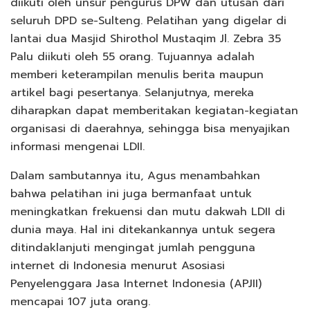
diikuti oleh unsur pengurus DPW dan utusan dari
seluruh DPD se-Sulteng. Pelatihan yang digelar di
lantai dua Masjid Shirothol Mustaqim Jl. Zebra 35
Palu diikuti oleh 55 orang. Tujuannya adalah
memberi keterampilan menulis berita maupun
artikel bagi pesertanya. Selanjutnya, mereka
diharapkan dapat memberitakan kegiatan-kegiatan
organisasi di daerahnya, sehingga bisa menyajikan
informasi mengenai LDII.
Dalam sambutannya itu, Agus menambahkan
bahwa pelatihan ini juga bermanfaat untuk
meningkatkan frekuensi dan mutu dakwah LDII di
dunia maya. Hal ini ditekankannya untuk segera
ditindaklanjuti mengingat jumlah pengguna
internet di Indonesia menurut Asosiasi
Penyelenggara Jasa Internet Indonesia (APJII)
mencapai 107 juta orang.