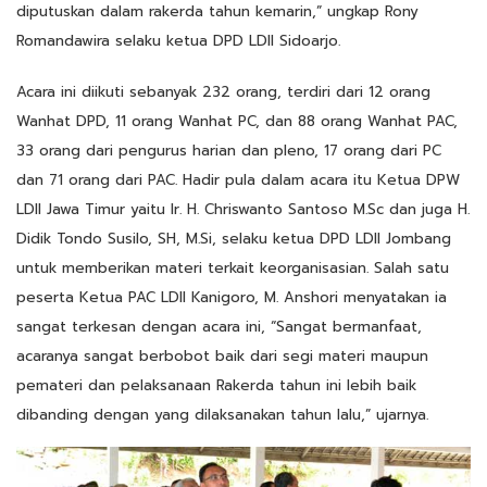
diputuskan dalam rakerda tahun kemarin,” ungkap Rony
Romandawira selaku ketua DPD LDII Sidoarjo.
Acara ini diikuti sebanyak 232 orang, terdiri dari 12 orang
Wanhat DPD, 11 orang Wanhat PC, dan 88 orang Wanhat PAC,
33 orang dari pengurus harian dan pleno, 17 orang dari PC
dan 71 orang dari PAC. Hadir pula dalam acara itu Ketua DPW
LDII Jawa Timur yaitu Ir. H. Chriswanto Santoso M.Sc dan juga H.
Didik Tondo Susilo, SH, M.Si, selaku ketua DPD LDII Jombang
untuk memberikan materi terkait keorganisasian. Salah satu
peserta Ketua PAC LDII Kanigoro, M. Anshori menyatakan ia
sangat terkesan dengan acara ini, “Sangat bermanfaat,
acaranya sangat berbobot baik dari segi materi maupun
pemateri dan pelaksanaan Rakerda tahun ini lebih baik
dibanding dengan yang dilaksanakan tahun lalu,” ujarnya.