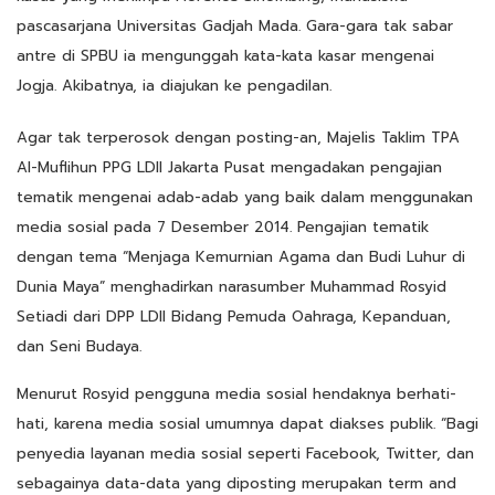
pascasarjana Universitas Gadjah Mada. Gara-gara tak sabar
antre di SPBU ia mengunggah kata-kata kasar mengenai
Jogja. Akibatnya, ia diajukan ke pengadilan.
Agar tak terperosok dengan posting-an, Majelis Taklim TPA
Al-Muflihun PPG LDII Jakarta Pusat mengadakan pengajian
tematik mengenai adab-adab yang baik dalam menggunakan
media sosial pada 7 Desember 2014. Pengajian tematik
dengan tema “Menjaga Kemurnian Agama dan Budi Luhur di
Dunia Maya” menghadirkan narasumber Muhammad Rosyid
Setiadi dari DPP LDII Bidang Pemuda Oahraga, Kepanduan,
dan Seni Budaya.
Menurut Rosyid pengguna media sosial hendaknya berhati-
hati, karena media sosial umumnya dapat diakses publik. “Bagi
penyedia layanan media sosial seperti Facebook, Twitter, dan
sebagainya data-data yang diposting merupakan term and