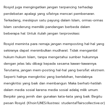
Rosyid juga mengingatkan jangan terpancing terhadap
perdebatan apalagi yang sifatnya mencari pembenaran.
Terkadang, meskipun satu payung dalam Islam, ormas-ormas
Islam cenderung memiliki pandangan berbeda dalam
beberapa hal. Untuk itulah jangan terprovokasi.
Rosyid meminta para remaja jangan memposting hal-hal yang
sekiranya dapat menimbulkan mudharat. Tidak mengambil
hukum-hukum Islam, tanpa mengetahui sumber hukumnya
dengan jelas lalu dibagi kepada sesama kawan-kawannya.
Terutama, jangan mem-posting hal-hal yang bersifat ekstrem.
Seperti halnya mengkritisi yang berlebihan, hendaknya
mengkritisi yang baik dan membangun. Maka berhati-hatilah
dalam media sosial karena media sosial adalaj milik umum.
Berpikir yang jernih dan gunakan kata-kata yang baik. Begitu
pesan Rosyid. (Khoir/LINES/ilustrasi: studentaffairscollective.or)