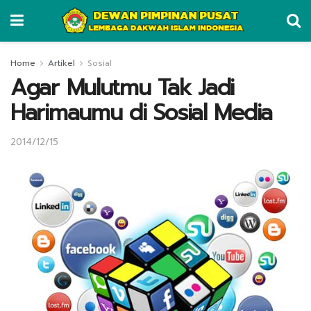
Home
Artikel
Sosial
Agar Mulutmu Tak Jadi
Harimaumu di Sosial Media
2014/12/15