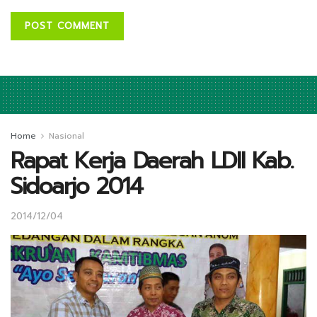
Home
Nasional
Rapat Kerja Daerah LDII Kab.
Sidoarjo 2014
2014/12/04