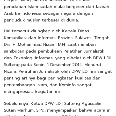
negatif yang mereka sebarkan. Di sisi lain,
peradaban Islam sudah mulai bergeser dari Jazirah
Arab ke Indonesia sebagai negara dengan
penduduk muslim terbesar di dunia.
Hal tersebut diungkap oleh Kepala DInas
Komunikasi dan Informasi Provinsi Sulawesi Tengah,
Drs. H. Mohammad Nizam, M.H, saat memberi
sambutan pada pembukaan Pelatihan Jurnalistik
dan Teknologi Informasi yang dihelat oleh DPW LDII
Sulteng pada Senin, 1 Desember 2014. Menurut
Nizam, Pelatihan Jurnalistik oleh DPW LDII ini sangat
penting artinya bagi peningkatan kualitas dan
perkembangan Islam, dan Kominfo sangat
mengapresiasi kegiatan ini.
Sebelumnya, Ketua DPW LDII Sulteng Agussalim
Sutan Marhum, S.Pd, menyampaikan bahwa acara ini