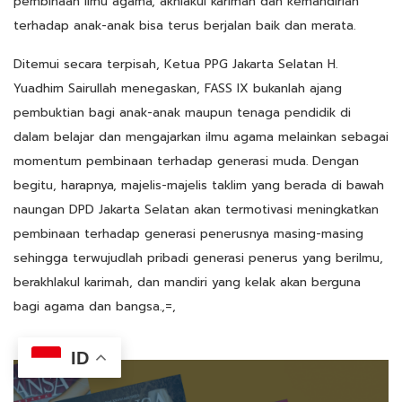
pembinaan ilmu agama, akhlakul karimah dan kemandirian
terhadap anak-anak bisa terus berjalan baik dan merata.
Ditemui secara terpisah, Ketua PPG Jakarta Selatan H.
Yuadhim Sairullah menegaskan, FASS IX bukanlah ajang
pembuktian bagi anak-anak maupun tenaga pendidik di
dalam belajar dan mengajarkan ilmu agama melainkan sebagai
momentum pembinaan terhadap generasi muda. Dengan
begitu, harapnya, majelis-majelis taklim yang berada di bawah
naungan DPD Jakarta Selatan akan termotivasi meningkatkan
pembinaan terhadap generasi penerusnya masing-masing
sehingga terwujudlah pribadi generasi penerus yang berilmu,
berakhlakul karimah, dan mandiri yang kelak akan berguna
bagi agama dan bangsa.,=,
ID