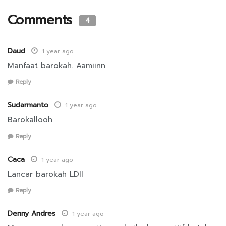
Comments
4
Daud
1 year ago
Manfaat barokah. Aamiinn
Reply
Sudarmanto
1 year ago
Barokallooh
Reply
Caca
1 year ago
Lancar barokah LDII
Reply
Denny Andres
1 year ago