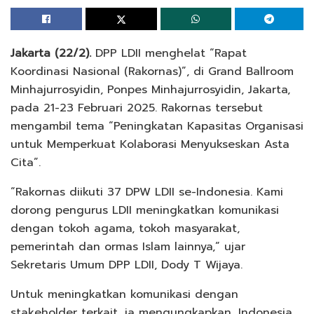
Jakarta (22/2).
DPP LDII menghelat “Rapat
Koordinasi Nasional (Rakornas)”, di Grand Ballroom
Minhajurrosyidin, Ponpes Minhajurrosyidin, Jakarta,
pada 21-23 Februari 2025. Rakornas tersebut
mengambil tema “Peningkatan Kapasitas Organisasi
untuk Memperkuat Kolaborasi Menyukseskan Asta
Cita”.
“Rakornas diikuti 37 DPW LDII se-Indonesia. Kami
dorong pengurus LDII meningkatkan komunikasi
dengan tokoh agama, tokoh masyarakat,
pemerintah dan ormas Islam lainnya,” ujar
Sekretaris Umum DPP LDII, Dody T Wijaya.
Untuk meningkatkan komunikasi dengan
stakeholder terkait, ia mengungkapkan, Indonesia