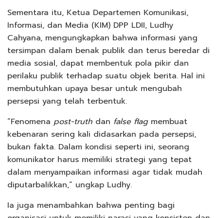
Sementara itu, Ketua Departemen Komunikasi,
Informasi, dan Media (KIM) DPP LDII, Ludhy
Cahyana, mengungkapkan bahwa informasi yang
tersimpan dalam benak publik dan terus beredar di
media sosial, dapat membentuk pola pikir dan
perilaku publik terhadap suatu objek berita. Hal ini
membutuhkan upaya besar untuk mengubah
persepsi yang telah terbentuk.
“Fenomena
post-truth
dan
false flag
membuat
kebenaran sering kali didasarkan pada persepsi,
bukan fakta. Dalam kondisi seperti ini, seorang
komunikator harus memiliki strategi yang tepat
dalam menyampaikan informasi agar tidak mudah
diputarbalikkan,” ungkap Ludhy.
Ia juga menambahkan bahwa penting bagi
organisasi untuk memiliki narasi yang konsisten dan