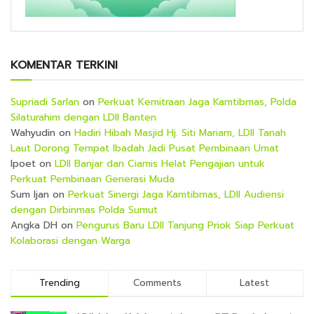
KOMENTAR TERKINI
Supriadi Sarlan
on
Perkuat Kemitraan Jaga Kamtibmas, Polda
Silaturahim dengan LDII Banten
Wahyudin
on
Hadiri Hibah Masjid Hj. Siti Mariam, LDII Tanah
Laut Dorong Tempat Ibadah Jadi Pusat Pembinaan Umat
Ipoet
on
LDII Banjar dan Ciamis Helat Pengajian untuk
Perkuat Pembinaan Generasi Muda
Sum Ijan
on
Perkuat Sinergi Jaga Kamtibmas, LDII Audiensi
dengan Dirbinmas Polda Sumut
Angka DH
on
Pengurus Baru LDII Tanjung Priok Siap Perkuat
Kolaborasi dengan Warga
Trending
Comments
Latest