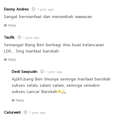
Denny Andres
1 year ago
Sangat bermanfaat dan menambah wawasan.
Reply
Taufik
1 year ago
Semangat Bang Ben berbagi ilmu buat kelancaran
LDII…. Smg manfaat barokah
Reply
Dedi Saepudin
1 year ago
Ajzkh,bang Ben ilmunya semoga manfaat barokah
sukses selalu salam salam, semoga semakin
sukses Lancar Barokah
Reply
Caturwati
1 year ago