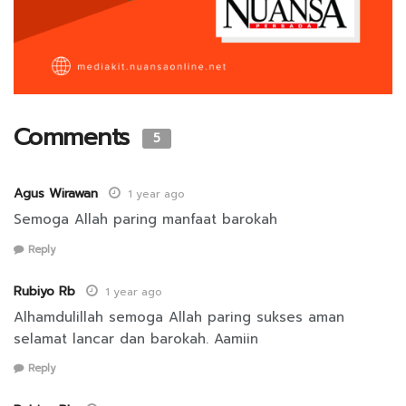
Comments
5
Agus Wirawan
1 year ago
Semoga Allah paring manfaat barokah
Reply
Rubiyo Rb
1 year ago
Alhamdulillah semoga Allah paring sukses aman
selamat lancar dan barokah. Aamiin
Reply