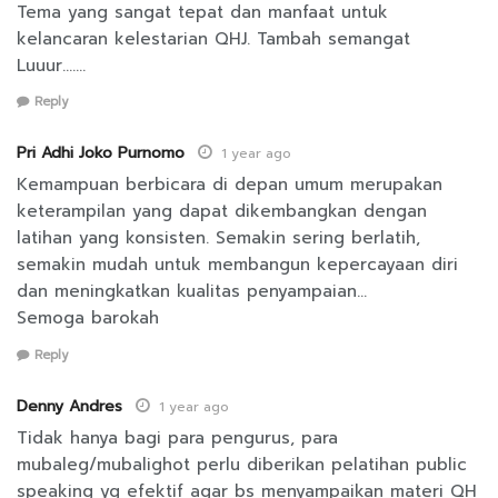
Tema yang sangat tepat dan manfaat untuk
kelancaran kelestarian QHJ. Tambah semangat
Luuur…….
Reply
Pri Adhi Joko Purnomo
1 year ago
Kemampuan berbicara di depan umum merupakan
keterampilan yang dapat dikembangkan dengan
latihan yang konsisten. Semakin sering berlatih,
semakin mudah untuk membangun kepercayaan diri
dan meningkatkan kualitas penyampaian…
Semoga barokah
Reply
Denny Andres
1 year ago
Tidak hanya bagi para pengurus, para
mubaleg/mubalighot perlu diberikan pelatihan public
speaking yg efektif agar bs menyampaikan materi QH