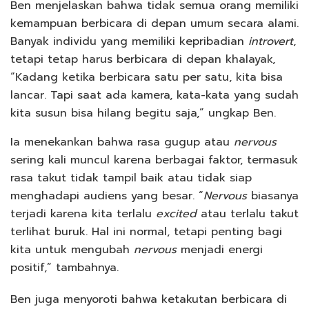
Ben menjelaskan bahwa tidak semua orang memiliki
kemampuan berbicara di depan umum secara alami.
Banyak individu yang memiliki kepribadian
introvert
,
tetapi tetap harus berbicara di depan khalayak,
“Kadang ketika berbicara satu per satu, kita bisa
lancar. Tapi saat ada kamera, kata-kata yang sudah
kita susun bisa hilang begitu saja,” ungkap Ben.
Ia menekankan bahwa rasa gugup atau
nervous
sering kali muncul karena berbagai faktor, termasuk
rasa takut tidak tampil baik atau tidak siap
menghadapi audiens yang besar. “
Nervous
biasanya
terjadi karena kita terlalu
excited
atau terlalu takut
terlihat buruk. Hal ini normal, tetapi penting bagi
kita untuk mengubah
nervous
menjadi energi
positif,” tambahnya.
Ben juga menyoroti bahwa ketakutan berbicara di