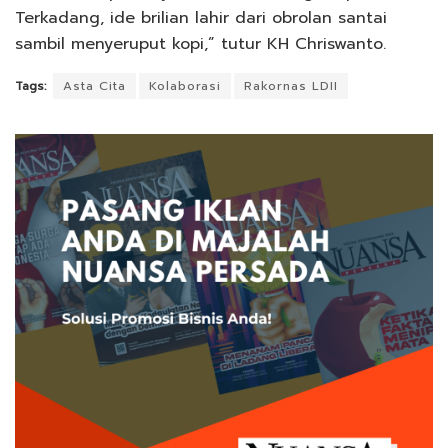
Terkadang, ide brilian lahir dari obrolan santai
sambil menyeruput kopi,” tutur KH Chriswanto.
Tags:
Asta Cita
Kolaborasi
Rakornas LDII