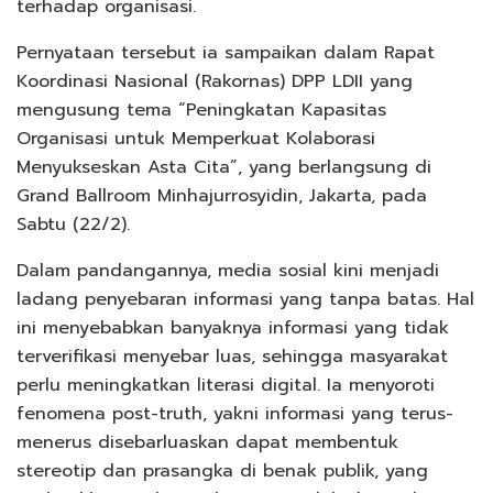
terhadap organisasi.
Pernyataan tersebut ia sampaikan dalam Rapat
Koordinasi Nasional (Rakornas) DPP LDII yang
mengusung tema “Peningkatan Kapasitas
Organisasi untuk Memperkuat Kolaborasi
Menyukseskan Asta Cita”, yang berlangsung di
Grand Ballroom Minhajurrosyidin, Jakarta, pada
Sabtu (22/2).
Dalam pandangannya, media sosial kini menjadi
ladang penyebaran informasi yang tanpa batas. Hal
ini menyebabkan banyaknya informasi yang tidak
terverifikasi menyebar luas, sehingga masyarakat
perlu meningkatkan literasi digital. Ia menyoroti
fenomena post-truth, yakni informasi yang terus-
menerus disebarluaskan dapat membentuk
stereotip dan prasangka di benak publik, yang