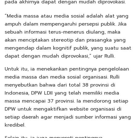
pada akhirnya dapat dengan mudah diprovokasi.
“Media massa atau media sosial adalah alat yang
ampuh dalam mempengaruhi persepsi publik. Jika
sebuah informasi terus-menerus diulang, maka
akan menciptakan stereotip dan prasangka yang
mengendap dalam kognitif publik, yang suatu saat
dapat dengan mudah diprovokasi,” ujar Rulli.
Untuk itu, ia menekankan pentingnya pengelolaan
media massa dan media sosial organisasi. Rulli
menyebutkan bahwa dari total 38 provinsi di
Indonesia, DPW LDII yang telah memiliki media
massa mencapai 37 provinsi. Ia mendorong setiap
DPW untuk mengaktifkan website organisasi di
setiap daerah agar menjadi sumber informasi yang
kredibel.
Selain itu, ia juga menyoroti pentingnya