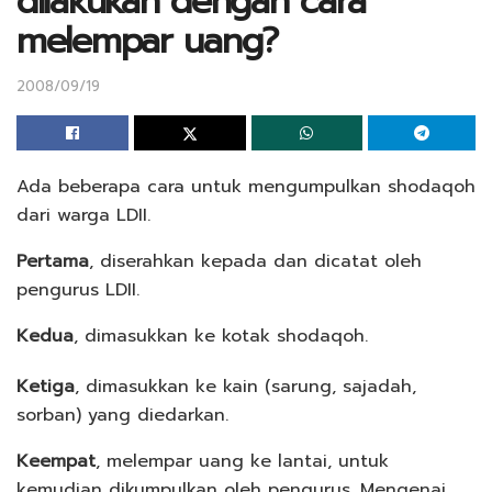
dilakukan dengan cara
melempar uang?
2008/09/19
Ada beberapa cara untuk mengumpulkan shodaqoh
dari warga LDII.
Pertama
, diserahkan kepada dan dicatat oleh
pengurus LDII.
Kedua
, dimasukkan ke kotak shodaqoh.
Ketiga
, dimasukkan ke kain (sarung, sajadah,
sorban) yang diedarkan.
Keempat
, melempar uang ke lantai, untuk
kemudian dikumpulkan oleh pengurus. Mengenai