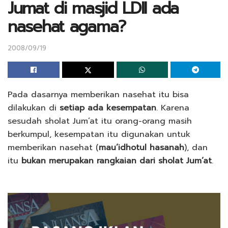
Jumat di masjid LDII ada
nasehat agama?
2008/09/19
Pada dasarnya memberikan nasehat itu bisa
dilakukan di
setiap ada kesempatan
. Karena
sesudah sholat Jum’at itu orang-orang masih
berkumpul, kesempatan itu digunakan untuk
memberikan nasehat (
mau’idhotul hasanah
), dan
itu
bukan merupakan rangkaian dari sholat Jum’at
.