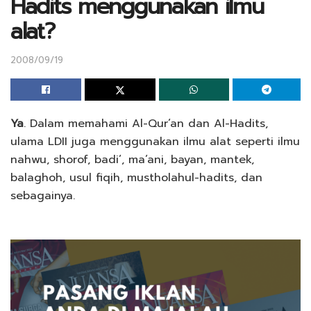
Hadits menggunakan ilmu
alat?
2008/09/19
Ya
. Dalam memahami Al-Qur’an dan Al-Hadits,
ulama LDII juga menggunakan ilmu alat seperti ilmu
nahwu, shorof, badi’, ma’ani, bayan, mantek,
balaghoh, usul fiqih, mustholahul-hadits, dan
sebagainya.