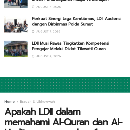
AUGUST 4, 2026
Perkuat Sinergi Jaga Kamtibmas, LDII Audiensi
dengan Dirbinmas Polda Sumut
AUGUST 7, 2026
LDII Musi Rawas Tingkatkan Kompetensi
Pengajar Melalui Diklat Tilawatil Quran
AUGUST 4, 2026
Home
Ibadah & Ukhuwwah
Apakah LDII dalam
memahami Al-Quran dan Al-