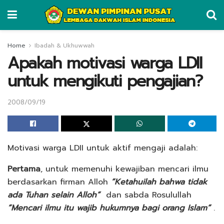
Home
Ibadah & Ukhuwwah
Apakah motivasi warga LDII
untuk mengikuti pengajian?
2008/09/19
Motivasi warga LDII untuk aktif mengaji adalah:
Pertama
, untuk memenuhi kewajiban mencari ilmu
berdasarkan firman Alloh
”Ketahuilah bahwa tidak
ada Tuhan selain Alloh”
dan sabda Rosulullah
”Mencari ilmu itu wajib hukumnya bagi orang Islam”
.