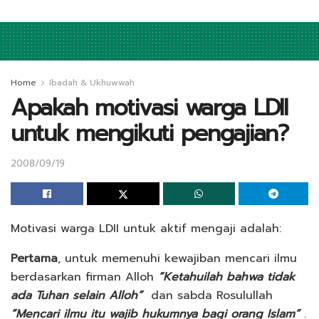
Home
Ibadah & Ukhuwwah
Apakah motivasi warga LDII
untuk mengikuti pengajian?
2008/09/19
Motivasi warga LDII untuk aktif mengaji adalah:
Pertama
, untuk memenuhi kewajiban mencari ilmu
berdasarkan firman Alloh
”Ketahuilah bahwa tidak
ada Tuhan selain Alloh”
dan sabda Rosulullah
”Mencari ilmu itu wajib hukumnya bagi orang Islam”
.