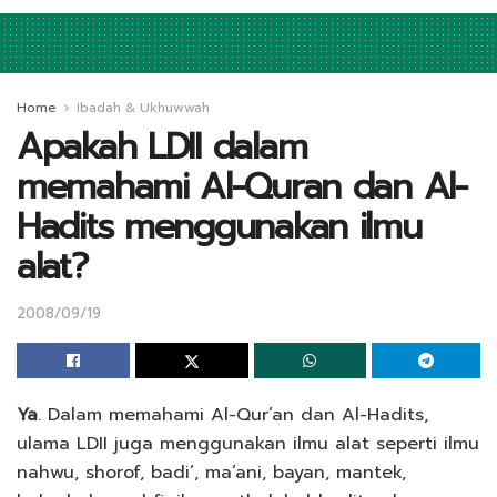
Home
Ibadah & Ukhuwwah
Apakah LDII dalam
memahami Al-Quran dan Al-
Hadits menggunakan ilmu
alat?
2008/09/19
Ya
. Dalam memahami Al-Qur’an dan Al-Hadits,
ulama LDII juga menggunakan ilmu alat seperti ilmu
nahwu, shorof, badi’, ma’ani, bayan, mantek,