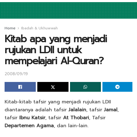
Home
Ibadah & Ukhuwwah
Kitab apa yang menjadi
rujukan LDII untuk
mempelajari Al-Quran?
2008/09/19
Kitab-kitab tafsir yang menjadi rujukan LDII
diantaranya adalah tafsir
Jalalain
, tafsir
Jamal
,
tafsir
Ibnu Katsir
, tafsir
At Thobari
, Tafsir
Departemen Agama
, dan lain-lain.