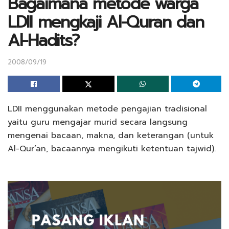
Bagaimana metode warga
LDII mengkaji Al-Quran dan
Al-Hadits?
2008/09/19
LDII menggunakan metode pengajian tradisional
yaitu guru mengajar murid secara langsung
mengenai bacaan, makna, dan keterangan (untuk
Al-Qur’an, bacaannya mengikuti ketentuan tajwid).