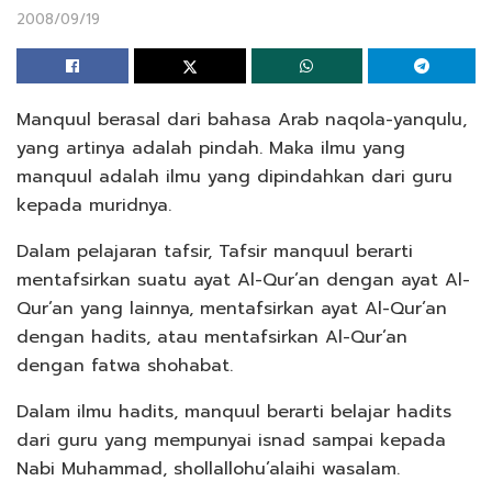
2008/09/19
Manquul berasal dari bahasa Arab naqola-yanqulu,
yang artinya adalah pindah. Maka ilmu yang
manquul adalah ilmu yang dipindahkan dari guru
kepada muridnya.
Dalam pelajaran tafsir, Tafsir manquul berarti
mentafsirkan suatu ayat Al-Qur’an dengan ayat Al-
Qur’an yang lainnya, mentafsirkan ayat Al-Qur’an
dengan hadits, atau mentafsirkan Al-Qur’an
dengan fatwa shohabat.
Dalam ilmu hadits, manquul berarti belajar hadits
dari guru yang mempunyai isnad sampai kepada
Nabi Muhammad, shollallohu’alaihi wasalam.