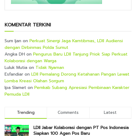
KOMENTAR TERKINI
Sum Ijan
on
Perkuat Sinergi Jaga Kamtibmas, LDII Audiensi
dengan Dirbinmas Polda Sumut
Angka DH
on
Pengurus Baru LDII Tanjung Priok Siap Perkuat
Kolaborasi dengan Warga
Luluk Mutia
on
Tidak Nyaman
Esfandiar
on
LDII Pemalang Dorong Ketahanan Pangan Lewat
Lomba Kreasi Olahan Sorgum
Ipa Slamet
on
Pemkab Subang Apresiasi Pembinaan Karakter
Pemuda LDII
Trending
Comments
Latest
LDII Jabar Kolaborasi dengan PT Pos Indonesia
Siapkan 100 Agen Pos Baru