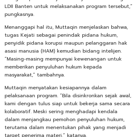
LDII Banten untuk melaksanakan program tersebut,”
pungkasnya.
Menanggapi hal itu, Muttaqin menjelaskan bahwa,
tugas Kejati sebagai penindak pidana hukum,
penyidik pidana korupsi maupun pelanggaran hak
asasi manusia (HAM) kemudian bidang intelijen.
“Masing-masing mempunyai kewenangan untuk
memberikan penyuluhan hukum kepada
masyarakat,” tambahnya.
Muttaqin menyatakan kesiapannya dalam
pelaksanaan program. “Bila disinkronkan sejak awal,
kami dengan tulus siap untuk bekerja sama secara
kolaboratif. Meski sering menghadapi kendala
dalam menjangkau pemohon penyuluhan hukum,
terutama dalam menentukan pihak yang menjadi
target penerima materi,” katanya.