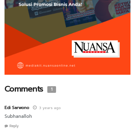
Comments
1
Edi Sarwono
3 years ago
Subhanalloh
Reply