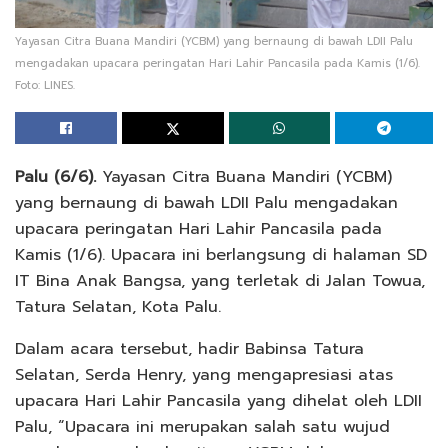
Yayasan Citra Buana Mandiri (YCBM) yang bernaung di bawah LDII Palu
mengadakan upacara peringatan Hari Lahir Pancasila pada Kamis (1/6).
Foto: LINES.
Palu (6/6).
Yayasan Citra Buana Mandiri (YCBM)
yang bernaung di bawah LDII Palu mengadakan
upacara peringatan Hari Lahir Pancasila pada
Kamis (1/6). Upacara ini berlangsung di halaman SD
IT Bina Anak Bangsa, yang terletak di Jalan Towua,
Tatura Selatan, Kota Palu.
Dalam acara tersebut, hadir Babinsa Tatura
Selatan, Serda Henry, yang mengapresiasi atas
upacara Hari Lahir Pancasila yang dihelat oleh LDII
Palu, “Upacara ini merupakan salah satu wujud