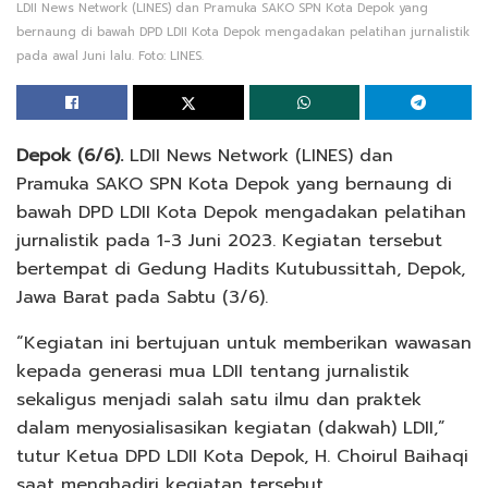
LDII News Network (LINES) dan Pramuka SAKO SPN Kota Depok yang
bernaung di bawah DPD LDII Kota Depok mengadakan pelatihan jurnalistik
pada awal Juni lalu. Foto: LINES.
Depok (6/6).
LDII News Network (LINES) dan
Pramuka SAKO SPN Kota Depok yang bernaung di
bawah DPD LDII Kota Depok mengadakan pelatihan
jurnalistik pada 1-3 Juni 2023. Kegiatan tersebut
bertempat di Gedung Hadits Kutubussittah, Depok,
Jawa Barat pada Sabtu (3/6).
“Kegiatan ini bertujuan untuk memberikan wawasan
kepada generasi mua LDII tentang jurnalistik
sekaligus menjadi salah satu ilmu dan praktek
dalam menyosialisasikan kegiatan (dakwah) LDII,”
tutur Ketua DPD LDII Kota Depok, H. Choirul Baihaqi
saat menghadiri kegiatan tersebut.