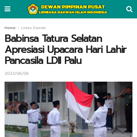
Home
Lintas Daerah
Babinsa Tatura Selatan
Apresiasi Upacara Hari Lahir
Pancasila LDII Palu
2023/06/06