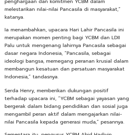
penghargaan dan komitmen YCBM dalam
melestarikan nilai-nilai Pancasila di masyarakat,”
katanya.
Ia menambahkan, upacara Hari Lahir Pancasila ini
merupakan momen penting bagi YCBM dan LDII
Palu untuk mengenang lahirnya Pancasila sebagai
dasar negara Indonesia, “Pancasila, sebagai
ideologi bangsa, memegang peranan krusial dalam
membangun kesatuan dan persatuan masyarakat
Indonesia,” tandasnya.
Serda Henry, memberikan dukungan positif
terhadap upacara ini, “YCBM sebagai yayasan yang
bergerak dalam bidang pendidikan dan sosial juga
mengambil peran aktif dalam mengajarkan nilai-
nilai Pancasila kepada generasi muda,” pesannya.
Sementara itu, pengurus YCBM Abid Hadiyin