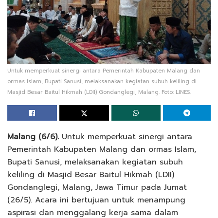
Untuk memperkuat sinergi antara Pemerintah Kabupaten Malang dan
ormas Islam, Bupati Sanusi, melaksanakan kegiatan subuh keliling di
Masjid Besar Baitul Hikmah (LDII) Gondanglegi, Malang. Foto: LINES.
Malang (6/6).
Untuk memperkuat sinergi antara
Pemerintah Kabupaten Malang dan ormas Islam,
Bupati Sanusi, melaksanakan kegiatan subuh
keliling di Masjid Besar Baitul Hikmah (LDII)
Gondanglegi, Malang, Jawa Timur pada Jumat
(26/5). Acara ini bertujuan untuk menampung
aspirasi dan menggalang kerja sama dalam