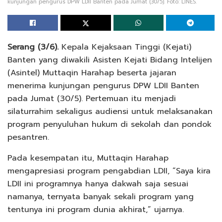
kunjungan pengurus DPW LDII Banten pada Jumat (30/5). Foto: LINES.
Serang (3/6).
Kepala Kejaksaan Tinggi (Kejati)
Banten yang diwakili Asisten Kejati Bidang Intelijen
(Asintel) Muttaqin Harahap beserta jajaran
menerima kunjungan pengurus DPW LDII Banten
pada Jumat (30/5). Pertemuan itu menjadi
silaturrahim sekaligus audiensi untuk melaksanakan
program penyuluhan hukum di sekolah dan pondok
pesantren.
Pada kesempatan itu, Muttaqin Harahap
mengapresiasi program pengabdian LDII, “Saya kira
LDII ini programnya hanya dakwah saja sesuai
namanya, ternyata banyak sekali program yang
tentunya ini program dunia akhirat,” ujarnya.