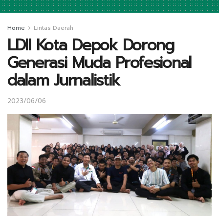
Home
Lintas Daerah
LDII Kota Depok Dorong
Generasi Muda Profesional
dalam Jurnalistik
2023/06/06