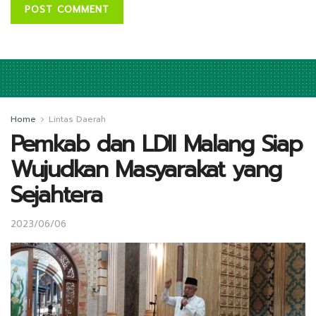
Home
Lintas Daerah
Pemkab dan LDII Malang Siap
Wujudkan Masyarakat yang
Sejahtera
2023/06/06