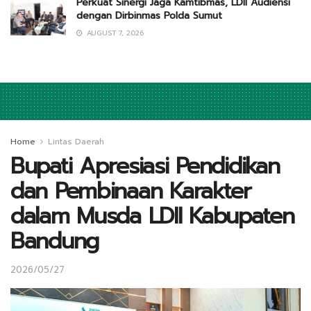
Perkuat Sinergi Jaga Kamtibmas, LDII Audiensi
dengan Dirbinmas Polda Sumut
AUGUST 7, 2026
Home
Lintas Daerah
Bupati Apresiasi Pendidikan
dan Pembinaan Karakter
dalam Musda LDII Kabupaten
Bandung
2026/05/27