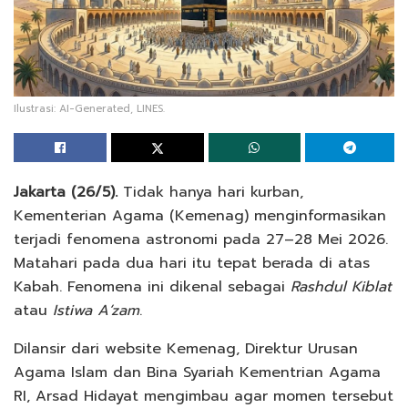
Ilustrasi: AI-Generated, LINES.
Jakarta (26/5).
Tidak hanya hari kurban,
Kementerian Agama (Kemenag) menginformasikan
terjadi fenomena astronomi pada 27–28 Mei 2026.
Matahari pada dua hari itu tepat berada di atas
Kabah. Fenomena ini dikenal sebagai
Rashdul Kiblat
atau
Istiwa A‘zam
.
Dilansir dari website Kemenag, Direktur Urusan
Agama Islam dan Bina Syariah Kementrian Agama
RI, Arsad Hidayat mengimbau agar momen tersebut