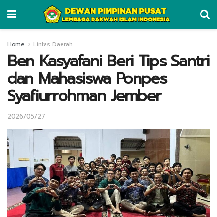
Home
Lintas Daerah
Ben Kasyafani Beri Tips Santri
dan Mahasiswa Ponpes
Syafiurrohman Jember
2026/05/27