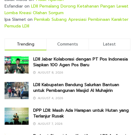
Esfandiar
on
LDII Pemalang Dorong Ketahanan Pangan Lewat
Lomba Kreasi Olahan Sorgum
Ipa Slamet
on
Pemkab Subang Apresiasi Pembinaan Karakter
Pemuda LDII
Trending
Comments
Latest
LDII Jabar Kolaborasi dengan PT Pos Indonesia
Siapkan 100 Agen Pos Baru
AUGUST 8, 2026
LDII Kabupaten Bandung Salurkan Bantuan
untuk Pembangunan Masjid Al Muhajirin
AUGUST 4, 2026
DPP LDII: Masih Ada Harapan untuk Hutan yang
Terlanjur Rusak
AUGUST 7, 2026