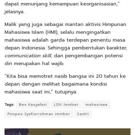
dapat menunjang kemampuan keorganisasian,”
jelasnya.
Malik yang juga sebagai mantan aktivis Himpunan
Mahasiswa Islam (HMI), selalu mengingatkan
mahasiswa adalah garda terdepan penentu masa
depan Indonesia. Sehingga pembentukan karakter,
communication skill
, dan pengembangan potensi
diri merupakan hal wajib.
“Kita bisa memotret nasib bangsa ini 20 tahun ke
depan dengan melihat bagaimana kondisi
mahasiswa saat ini,” tutupnya.
Tags:
Ben Kasyafani
LDII Jember
mahasiswa
Ponpes Syafiurrohman Jember
Santri