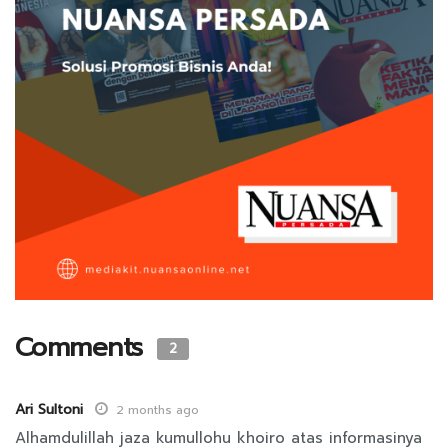
Comments
2
Ari Sultoni
2 months ago
Alhamdulillah jaza kumullohu khoiro atas informasinya