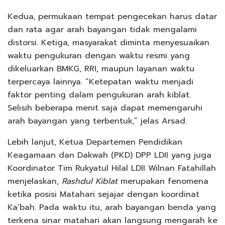
Kedua, permukaan tempat pengecekan harus datar
dan rata agar arah bayangan tidak mengalami
distorsi. Ketiga, masyarakat diminta menyesuaikan
waktu pengukuran dengan waktu resmi yang
dikeluarkan BMKG, RRI, maupun layanan waktu
terpercaya lainnya. “Ketepatan waktu menjadi
faktor penting dalam pengukuran arah kiblat.
Selisih beberapa menit saja dapat memengaruhi
arah bayangan yang terbentuk,” jelas Arsad.
Lebih lanjut, Ketua Departemen Pendidikan
Keagamaan dan Dakwah (PKD) DPP LDII yang juga
Koordinator Tim Rukyatul Hilal LDII Wilnan Fatahillah
menjelaskan,
Rashdul Kiblat
merupakan fenomena
ketika posisi Matahari sejajar dengan koordinat
Ka’bah. Pada waktu itu, arah bayangan benda yang
terkena sinar matahari akan langsung mengarah ke