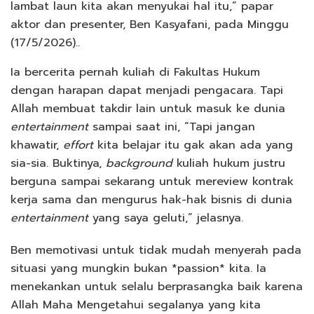
lambat laun kita akan menyukai hal itu,” papar
aktor dan presenter, Ben Kasyafani, pada Minggu
(17/5/2026)..
Ia bercerita pernah kuliah di Fakultas Hukum
dengan harapan dapat menjadi pengacara. Tapi
Allah membuat takdir lain untuk masuk ke dunia
entertainment
sampai saat ini, “Tapi jangan
khawatir,
effort
kita belajar itu gak akan ada yang
sia-sia. Buktinya,
background
kuliah hukum justru
berguna sampai sekarang untuk mereview kontrak
kerja sama dan mengurus hak-hak bisnis di dunia
entertainment
yang saya geluti,” jelasnya.
Ben memotivasi untuk tidak mudah menyerah pada
situasi yang mungkin bukan *passion* kita. Ia
menekankan untuk selalu berprasangka baik karena
Allah Maha Mengetahui segalanya yang kita