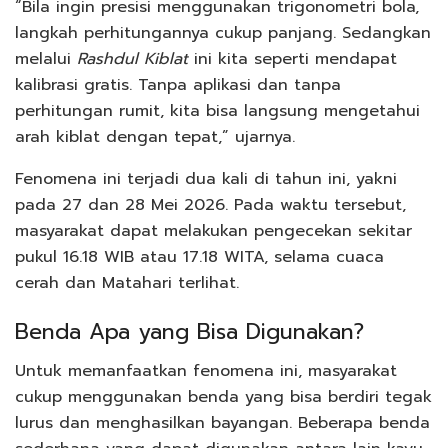
“Bila ingin presisi menggunakan trigonometri bola,
langkah perhitungannya cukup panjang. Sedangkan
melalui
Rashdul Kiblat
ini kita seperti mendapat
kalibrasi gratis. Tanpa aplikasi dan tanpa
perhitungan rumit, kita bisa langsung mengetahui
arah kiblat dengan tepat,” ujarnya.
Fenomena ini terjadi dua kali di tahun ini, yakni
pada 27 dan 28 Mei 2026. Pada waktu tersebut,
masyarakat dapat melakukan pengecekan sekitar
pukul 16.18 WIB atau 17.18 WITA, selama cuaca
cerah dan Matahari terlihat.
Benda Apa yang Bisa Digunakan?
Untuk memanfaatkan fenomena ini, masyarakat
cukup menggunakan benda yang bisa berdiri tegak
lurus dan menghasilkan bayangan. Beberapa benda