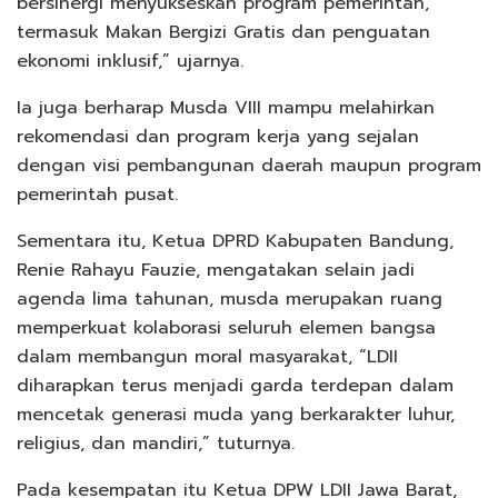
bersinergi menyukseskan program pemerintah,
termasuk Makan Bergizi Gratis dan penguatan
ekonomi inklusif,” ujarnya.
Ia juga berharap Musda VIII mampu melahirkan
rekomendasi dan program kerja yang sejalan
dengan visi pembangunan daerah maupun program
pemerintah pusat.
Sementara itu, Ketua DPRD Kabupaten Bandung,
Renie Rahayu Fauzie, mengatakan selain jadi
agenda lima tahunan, musda merupakan ruang
memperkuat kolaborasi seluruh elemen bangsa
dalam membangun moral masyarakat, “LDII
diharapkan terus menjadi garda terdepan dalam
mencetak generasi muda yang berkarakter luhur,
religius, dan mandiri,” tuturnya.
Pada kesempatan itu Ketua DPW LDII Jawa Barat,