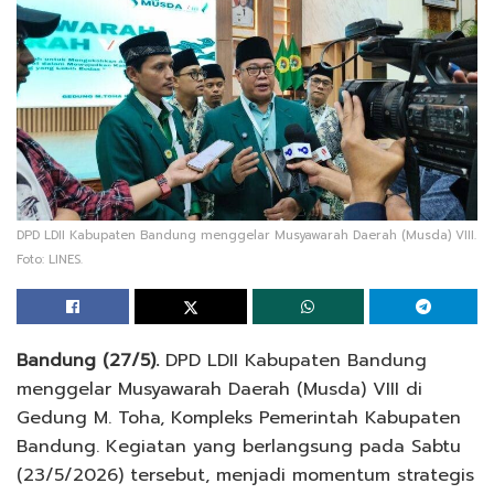
DPD LDII Kabupaten Bandung menggelar Musyawarah Daerah (Musda) VIII.
Foto: LINES.
Bandung (27/5).
DPD LDII Kabupaten Bandung
menggelar Musyawarah Daerah (Musda) VIII di
Gedung M. Toha, Kompleks Pemerintah Kabupaten
Bandung. Kegiatan yang berlangsung pada Sabtu
(23/5/2026) tersebut, menjadi momentum strategis