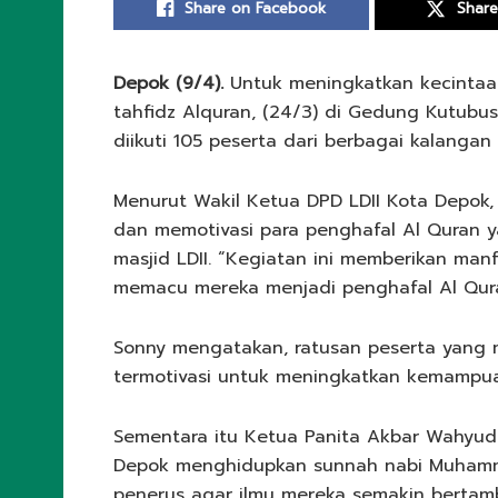
Share on Facebook
Share
Depok (9/4).
Untuk meningkatkan kecintaan
tahfidz Alquran, (24/3) di Gedung Kutubusi
diikuti 105 peserta dari berbagai kalangan 
Menurut Wakil Ketua DPD LDII Kota Depok
dan memotivasi para penghafal Al Quran ya
masjid LDII. “Kegiatan ini memberikan ma
memacu mereka menjadi penghafal Al Qura
Sonny mengatakan, ratusan peserta yang m
termotivasi untuk meningkatkan kemampua
Sementara itu Ketua Panita Akbar Wahyudi
Depok menghidupkan sunnah nabi Muhamma
penerus agar ilmu mereka semakin berta