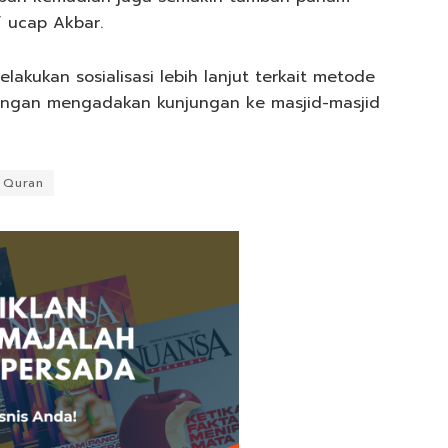
 ucap Akbar.
akukan sosialisasi lebih lanjut terkait metode
dengan mengadakan kunjungan ke masjid-masjid
l Quran