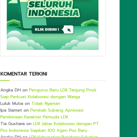
KOMENTAR TERKINI
Angka DH
on
Pengurus Baru LDII Tanjung Priok
Siap Perkuat Kolaborasi dengan Warga
Luluk Mutia
on
Tidak Nyaman
Ipa Slamet
on
Pemkab Subang Apresiasi
Pembinaan Karakter Pemuda LDII
Tia Gustiara
on
LDII Jabar Kolaborasi dengan PT
Pos Indonesia Siapkan 100 Agen Pos Baru