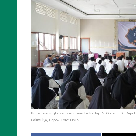
Untuk meningkatkan kecintaan terhadap Al Quran, LDII Depok 
Kalimulya, Depok. Foto: LINES.