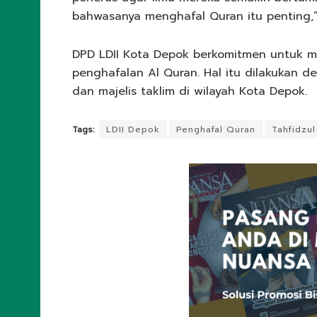
bahwasanya menghafal Quran itu penting,”
DPD LDII Kota Depok berkomitmen untuk mel
penghafalan Al Quran. Hal itu dilakukan 
dan majelis taklim di wilayah Kota Depok.
Tags:
LDII Depok
Penghafal Quran
Tahfidzu