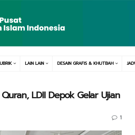
UBRIK
LAIN LAIN
DESAIN GRAFIS & KHUTBAH
JAD
 Quran, LDII Depok Gelar Ujian
1