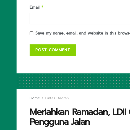
Email
*
Save my name, email, and website in this brows
Home
Lintas Daerah
Meriahkan Ramadan, LDII C
Pengguna Jalan