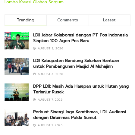
Lomba Kreasi Olahan Sorgum
Trending
Comments
Latest
LDII Jabar Kolaborasi dengan PT Pos Indonesia
Siapkan 100 Agen Pos Baru
AUGUST 8, 2026
LDII Kabupaten Bandung Salurkan Bantuan
untuk Pembangunan Masjid Al Muhajirin
AUGUST 4, 2026
DPP LDII: Masih Ada Harapan untuk Hutan yang
Terlanjur Rusak
AUGUST 7, 2026
Perkuat Sinergi Jaga Kamtibmas, LDII Audiensi
dengan Dirbinmas Polda Sumut
AUGUST 7, 2026