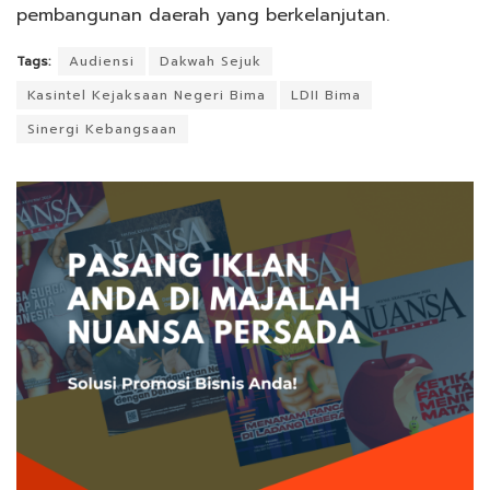
pembangunan daerah yang berkelanjutan.
Tags:
Audiensi
Dakwah Sejuk
Kasintel Kejaksaan Negeri Bima
LDII Bima
Sinergi Kebangsaan