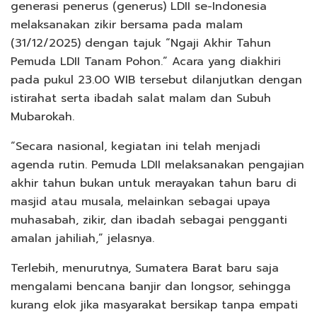
generasi penerus (generus) LDII se-Indonesia
melaksanakan zikir bersama pada malam
(31/12/2025) dengan tajuk “Ngaji Akhir Tahun
Pemuda LDII Tanam Pohon.” Acara yang diakhiri
pada pukul 23.00 WIB tersebut dilanjutkan dengan
istirahat serta ibadah salat malam dan Subuh
Mubarokah.
“Secara nasional, kegiatan ini telah menjadi
agenda rutin. Pemuda LDII melaksanakan pengajian
akhir tahun bukan untuk merayakan tahun baru di
masjid atau musala, melainkan sebagai upaya
muhasabah, zikir, dan ibadah sebagai pengganti
amalan jahiliah,” jelasnya.
Terlebih, menurutnya, Sumatera Barat baru saja
mengalami bencana banjir dan longsor, sehingga
kurang elok jika masyarakat bersikap tanpa empati