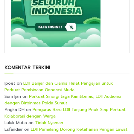
KOMENTAR TERKINI
Ipoet
on
LDII Banjar dan Ciamis Helat Pengajian untuk
Perkuat Pembinaan Generasi Muda
Sum Ijan
on
Perkuat Sinergi Jaga Kamtibmas, LDII Audiensi
dengan Dirbinmas Polda Sumut
Angka DH
on
Pengurus Baru LDII Tanjung Priok Siap Perkuat
Kolaborasi dengan Warga
Luluk Mutia
on
Tidak Nyaman
Esfandiar
on
LDII Pemalang Dorong Ketahanan Pangan Lewat