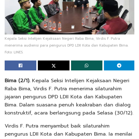
Kepala Seksi Intelijen Kejaksaan Negeri Raba Bima, Virdis F. Putra
menerima audiensi para pengurus DPD LDII Kota dan Kabupaten Bima.
Foto: LINES.
Bima (2/1).
Kepala Seksi Intelijen Kejaksaan Negeri
Raba Bima, Virdis F. Putra menerima silaturahim
jajaran pengurus DPD LDII Kota dan Kabupaten
Bima. Dalam suasana penuh keakraban dan dialog
konstruktif, acara berlangsung pada Selasa (30/12).
Virdis F. Putra menyambut baik silaturahim
pengurus LDII Kota dan Kabupaten Bima. Ia menilai