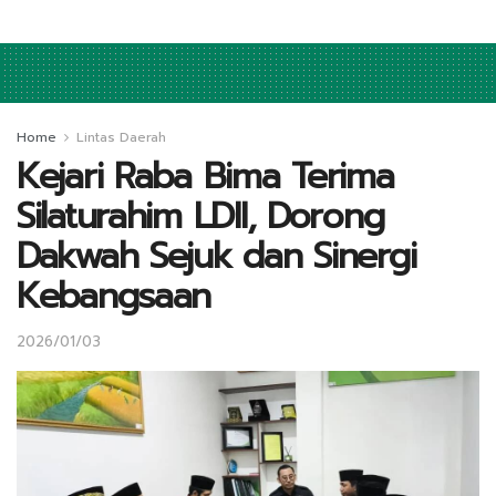
Home
Lintas Daerah
Kejari Raba Bima Terima
Silaturahim LDII, Dorong
Dakwah Sejuk dan Sinergi
Kebangsaan
2026/01/03