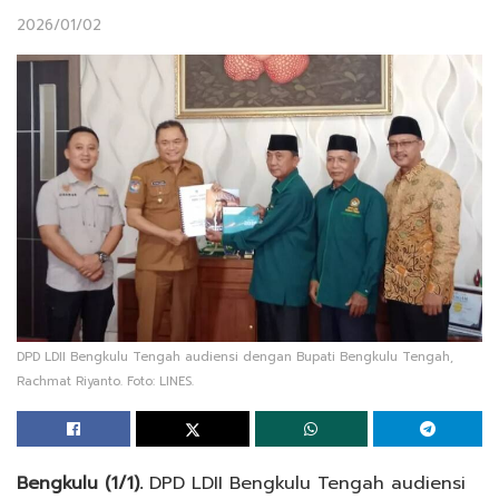
2026/01/02
DPD LDII Bengkulu Tengah audiensi dengan Bupati Bengkulu Tengah,
Rachmat Riyanto. Foto: LINES.
Bengkulu (1/1).
DPD LDII Bengkulu Tengah audiensi