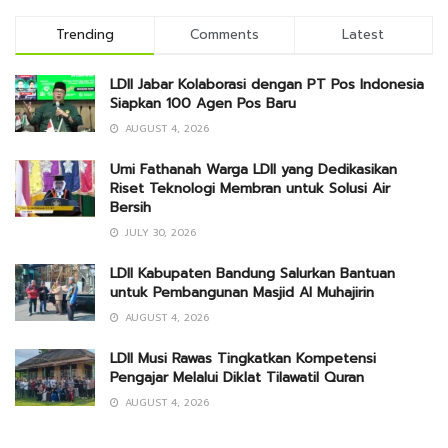
Trending
Comments
Latest
LDII Jabar Kolaborasi dengan PT Pos Indonesia
Siapkan 100 Agen Pos Baru
AUGUST 4, 2026
Umi Fathanah Warga LDII yang Dedikasikan
Riset Teknologi Membran untuk Solusi Air
Bersih
JULY 30, 2026
LDII Kabupaten Bandung Salurkan Bantuan
untuk Pembangunan Masjid Al Muhajirin
AUGUST 4, 2026
LDII Musi Rawas Tingkatkan Kompetensi
Pengajar Melalui Diklat Tilawatil Quran
AUGUST 4, 2026