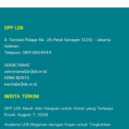
DPP LDII
Jl. Tentara Pelajar No. 28 Patal Senayan 12210 - Jakarta
Selatan.
Telepon: 0811-8604544
SEKRETARIAT
sekretariat[at]ldii.or.id
KIRIM BERITA
berita[at]ldii.or.id
BERITA TERKINI
DPP LDII: Masih Ada Harapan untuk Hutan yang Terlanjur
Rusak
August 7, 2026
Audiensi LDII Magetan dengan Kejari untuk Tingkatkan