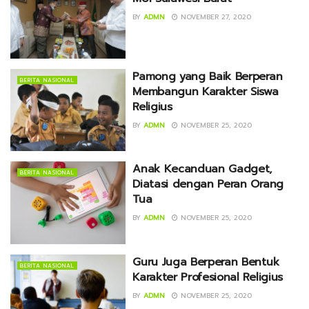
BY
ADMN
NOVEMBER 27, 2020
Pamong yang Baik Berperan
BERITA NASIONAL
Membangun Karakter Siswa
Religius
BY
ADMN
NOVEMBER 25, 2020
Anak Kecanduan Gadget,
BERITA NASIONAL
Diatasi dengan Peran Orang
Tua
BY
ADMN
NOVEMBER 25, 2020
Guru Juga Berperan Bentuk
BERITA NASIONAL
Karakter Profesional Religius
BY
ADMN
NOVEMBER 25, 2020