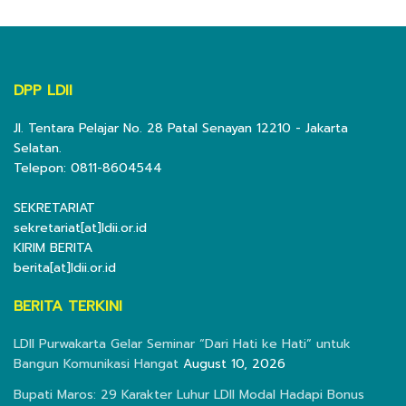
DPP LDII
Jl. Tentara Pelajar No. 28 Patal Senayan 12210 - Jakarta
Selatan.
Telepon: 0811-8604544
SEKRETARIAT
sekretariat[at]ldii.or.id
KIRIM BERITA
berita[at]ldii.or.id
BERITA TERKINI
LDII Purwakarta Gelar Seminar “Dari Hati ke Hati” untuk
Bangun Komunikasi Hangat
August 10, 2026
Bupati Maros: 29 Karakter Luhur LDII Modal Hadapi Bonus