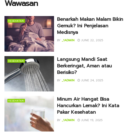
Wawasan
Benarkah Makan Malam Bikin
KESEHATAN
Gemuk? Ini Penjelasan
Medisnya
BY
_1ADMIN
JUNE 22, 2025
Langsung Mandi Saat
KESEHATAN
Berkeringat, Aman atau
Berisiko?
BY
_1ADMIN
JUNE 24, 2025
Minum Air Hangat Bisa
KESEHATAN
Hancurkan Lemak? Ini Kata
Pakar Kesehatan
BY
_1ADMIN
JUNE 19, 2025