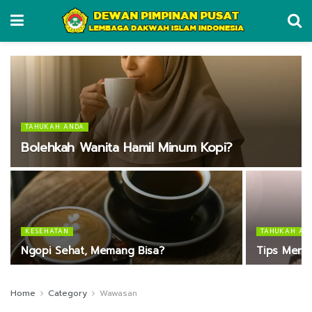
TAHUKAH ANDA
Bolehkah Wanita Hamil Minum Kopi?
KESEHATAN
TAHUKAH AN
Ngopi Sehat, Memang Bisa?
Tips Mere
Home
Category
Wawasan