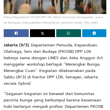
Ketua Departemen PKOSB DPP LDII, Edwin Sumiroza menegaskan, acara
itu bertujuan meningkatkan kemandirian generasi muda. Foto: LINES.
Jakarta (9/3).
Departemen Pemuda, Kepanduan,
Olahraga, Seni dan Budaya (PKOSB) DPP LDII
bekerja sama dengan LINES dan Azka Anggun Art
menggelar
workshop
bertajuk “Merangkai Bunga,
Merangkai Cuan”. Kegiatan dilaksanakan pada
Sabtu (8/3) di Kantor DPP LDII, Senayan, Jakarta
secara
hybrid
.
“Gagasan kegiatan ini berawal dari komunitas
pecinta bunga yang berkumpul karena kesamaan
hobi berlanjut menjadi profesi. Departemen PKOSB