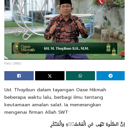
Foto: LINES.
Ust. Thoyibun dalam tayangan Oase Hikmah
beberapa waktu lalu, berbagi ilmu tentang
keutamaan amalan salat. Ia menerangkan
mengenai firman Allah SWT:
اِنَّ الصَّلٰوةَ تَنْهٰى عَنِ الْفَحْشَاۤءِ وَالْمُنْكَرِ