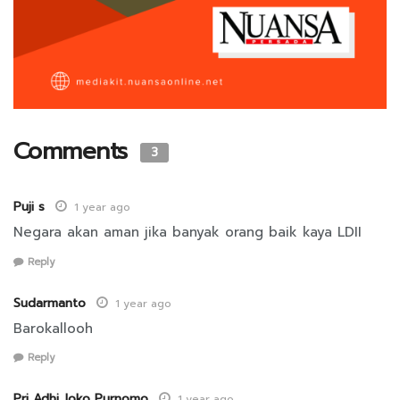
Comments
3
Puji s
1 year ago
Negara akan aman jika banyak orang baik kaya LDII
Reply
Sudarmanto
1 year ago
Barokallooh
Reply
Pri Adhi Joko Purnomo
1 year ago