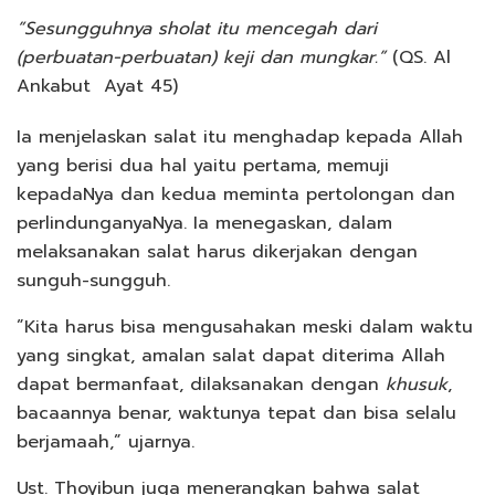
”Sesungguhnya sholat itu mencegah dari
(perbuatan-perbuatan) keji dan mungkar.”
(QS. Al
Ankabut Ayat 45)
Ia menjelaskan salat itu menghadap kepada Allah
yang berisi dua hal yaitu pertama, memuji
kepadaNya dan kedua meminta pertolongan dan
perlindunganyaNya. Ia menegaskan, dalam
melaksanakan salat harus dikerjakan dengan
sunguh-sungguh.
”Kita harus bisa mengusahakan meski dalam waktu
yang singkat, amalan salat dapat diterima Allah
dapat bermanfaat, dilaksanakan dengan
khusuk
,
bacaannya benar, waktunya tepat dan bisa selalu
berjamaah,” ujarnya.
Ust. Thoyibun juga menerangkan bahwa salat