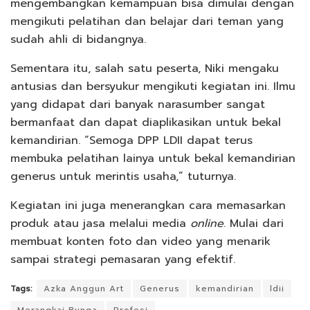
mengembangkan kemampuan bisa dimulai dengan
mengikuti pelatihan dan belajar dari teman yang
sudah ahli di bidangnya.
Sementara itu, salah satu peserta, Niki mengaku
antusias dan bersyukur mengikuti kegiatan ini. Ilmu
yang didapat dari banyak narasumber sangat
bermanfaat dan dapat diaplikasikan untuk bekal
kemandirian. “Semoga DPP LDII dapat terus
membuka pelatihan lainya untuk bekal kemandirian
generus untuk merintis usaha,” tuturnya.
Kegiatan ini juga menerangkan cara memasarkan
produk atau jasa melalui media
online
. Mulai dari
membuat konten foto dan video yang menarik
sampai strategi pemasaran yang efektif.
Tags:
Azka Anggun Art
Generus
kemandirian
ldii