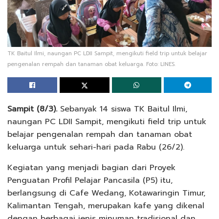
TK Baitul Ilmi, naungan PC LDII Sampit, mengikuti field trip untuk belajar
pengenalan rempah dan tanaman obat keluarga. Foto: LINES.
Sampit (8/3).
Sebanyak 14 siswa TK Baitul Ilmi,
naungan PC LDII Sampit, mengikuti field trip untuk
belajar pengenalan rempah dan tanaman obat
keluarga untuk sehari-hari pada Rabu (26/2).
Kegiatan yang menjadi bagian dari Proyek
Penguatan Profil Pelajar Pancasila (P5) itu,
berlangsung di Cafe Wedang, Kotawaringin Timur,
Kalimantan Tengah, merupakan kafe yang dikenal
dengan berbagai jenis minuman tradisional dan