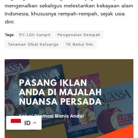
mengenalkan sekaligus melestarikan kekayaan alam
Indonesia, khususnya rempah-rempah, sejak usia
dini.
Tags:
PC LDII Sampit
Pengenalan Rempah
Tanaman Obat Keluarga
TK Baitul Ilmi
ID