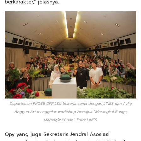
berkarakter,” jelasnya.
Departemen PKOSB DPP LDII bekerja sama dengan LINES dan Azka
Anggun Art menggelar workshop bertajuk “Merangkai Bunga,
Merangkai Cuan”. Foto: LINES.
Opy yang juga Sekretaris Jendral Asosiasi