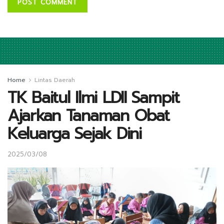
Home
Lintas Daerah
TK Baitul Ilmi LDII Sampit
Ajarkan Tanaman Obat
Keluarga Sejak Dini
2025/03/08