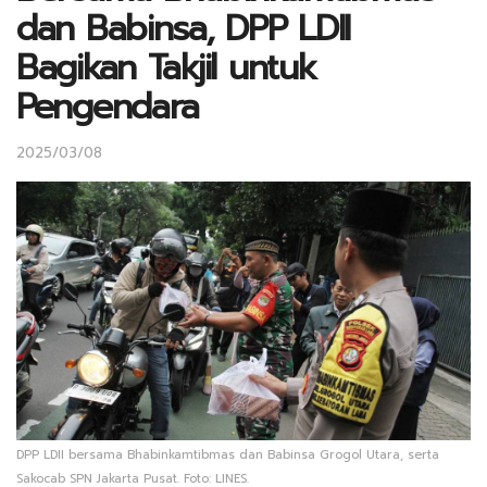
dan Babinsa, DPP LDII
Bagikan Takjil untuk
Pengendara
2025/03/08
DPP LDII bersama Bhabinkamtibmas dan Babinsa Grogol Utara, serta
Sakocab SPN Jakarta Pusat. Foto: LINES.