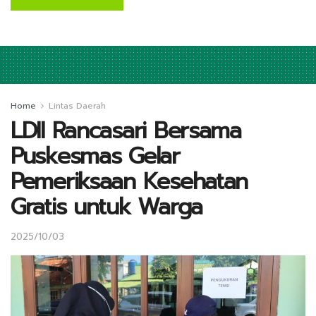
Home
Lintas Daerah
LDII Rancasari Bersama
Puskesmas Gelar
Pemeriksaan Kesehatan
Gratis untuk Warga
2025/10/03