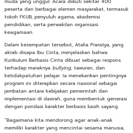
muda yang unggul. Acara diikuti sekitar 400
peserta dari berbagai elemen masyarakat, termasuk
tokoh FKUB, penyuluh agama, akademisi
pendidikan, serta perwakilan organisasi
keagamaan.
Dalam kesempatan tersebut, Atalia Praratya, yang
akrab disapa Ibu Cinta, menjelaskan bahwa
Kurikulum Berbasis Cinta dibuat sebagai respons
terhadap maraknya
bullying
, tawuran, dan
ketidakpatuhan pelajar. Ia menekankan pentingnya
program ini diterapkan secara nasional sebagai
jembatan antara kebijakan pemerintah dan
implementasi di daerah, guna membentuk generasi
dengan pondasi karakter berbasis kasih sayang.
“Bagaimana kita mendorong agar anak-anak
memiliki karakter yang mencintai sesama manusia,