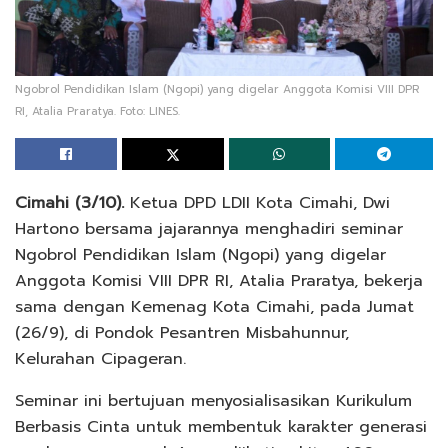
Ngobrol Pendidikan Islam (Ngopi) yang digelar Anggota Komisi VIII DPR
RI, Atalia Praratya. Foto: LINES.
Cimahi (3/10).
Ketua DPD LDII Kota Cimahi, Dwi
Hartono bersama jajarannya menghadiri seminar
Ngobrol Pendidikan Islam (Ngopi) yang digelar
Anggota Komisi VIII DPR RI, Atalia Praratya, bekerja
sama dengan Kemenag Kota Cimahi, pada Jumat
(26/9), di Pondok Pesantren Misbahunnur,
Kelurahan Cipageran.
Seminar ini bertujuan menyosialisasikan Kurikulum
Berbasis Cinta untuk membentuk karakter generasi