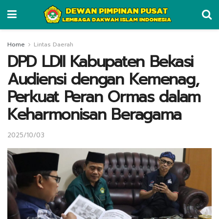
Home
Lintas Daerah
DPD LDII Kabupaten Bekasi
Audiensi dengan Kemenag,
Perkuat Peran Ormas dalam
Keharmonisan Beragama
2025/10/03