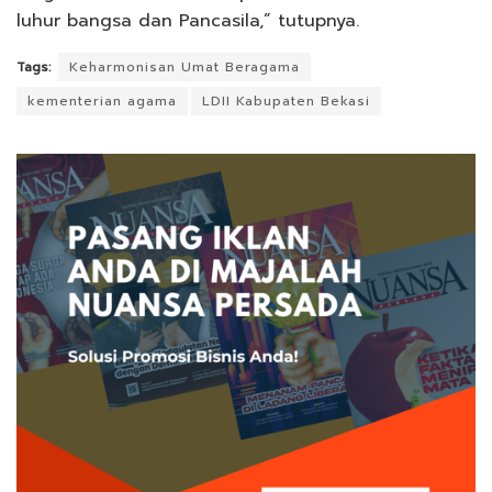
luhur bangsa dan Pancasila,” tutupnya.
Tags:
Keharmonisan Umat Beragama
kementerian agama
LDII Kabupaten Bekasi