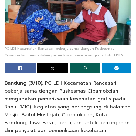
PC LDII Kecamatan Rancasari bekerja sama dengan Puskesmas
Cipamokolan mengadakan pemeriksaan kesehatan gratis. Foto: LINES.
Bandung (3/10).
PC LDII Kecamatan Rancasari
bekerja sama dengan Puskesmas Cipamokolan
mengadakan pemeriksaan kesehatan gratis pada
Rabu (1/10). Kegiatan yang berlangsung di halaman
Masjid Baitul Mustajab, Cipamokolan, Kota
Bandung, Jawa Barat, bertujuan untuk pencegahan
dini penyakit dan pemeriksaan kesehatan