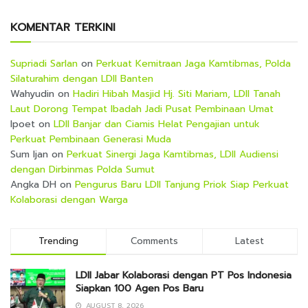
KOMENTAR TERKINI
Supriadi Sarlan
on
Perkuat Kemitraan Jaga Kamtibmas, Polda
Silaturahim dengan LDII Banten
Wahyudin
on
Hadiri Hibah Masjid Hj. Siti Mariam, LDII Tanah
Laut Dorong Tempat Ibadah Jadi Pusat Pembinaan Umat
Ipoet
on
LDII Banjar dan Ciamis Helat Pengajian untuk
Perkuat Pembinaan Generasi Muda
Sum Ijan
on
Perkuat Sinergi Jaga Kamtibmas, LDII Audiensi
dengan Dirbinmas Polda Sumut
Angka DH
on
Pengurus Baru LDII Tanjung Priok Siap Perkuat
Kolaborasi dengan Warga
Trending
Comments
Latest
LDII Jabar Kolaborasi dengan PT Pos Indonesia
Siapkan 100 Agen Pos Baru
AUGUST 8, 2026