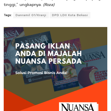
tinggi,” ungkapnya.
(Roza)
Tags:
Danramil 01/Kranji
DPD LDII Kota Bekasi