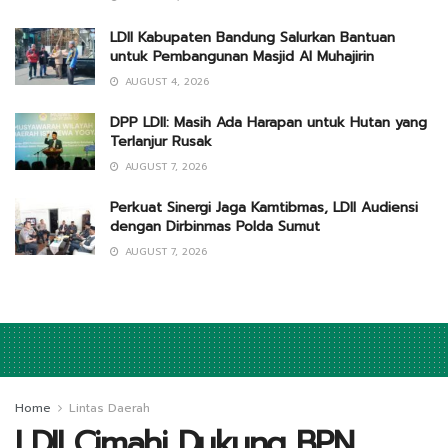
LDII Kabupaten Bandung Salurkan Bantuan
untuk Pembangunan Masjid Al Muhajirin
AUGUST 4, 2026
DPP LDII: Masih Ada Harapan untuk Hutan yang
Terlanjur Rusak
AUGUST 7, 2026
Perkuat Sinergi Jaga Kamtibmas, LDII Audiensi
dengan Dirbinmas Polda Sumut
AUGUST 7, 2026
Home
Lintas Daerah
LDII Cimahi Dukung BPN