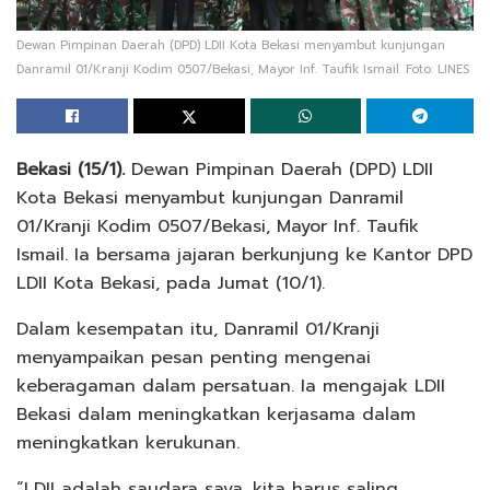
Dewan Pimpinan Daerah (DPD) LDII Kota Bekasi menyambut kunjungan
Danramil 01/Kranji Kodim 0507/Bekasi, Mayor Inf. Taufik Ismail. Foto: LINES
Bekasi (15/1).
Dewan Pimpinan Daerah (DPD) LDII
Kota Bekasi menyambut kunjungan Danramil
01/Kranji Kodim 0507/Bekasi, Mayor Inf. Taufik
Ismail. Ia bersama jajaran berkunjung ke Kantor DPD
LDII Kota Bekasi, pada Jumat (10/1).
Dalam kesempatan itu, Danramil 01/Kranji
menyampaikan pesan penting mengenai
keberagaman dalam persatuan. Ia mengajak LDII
Bekasi dalam meningkatkan kerjasama dalam
meningkatkan kerukunan.
“LDII adalah saudara saya, kita harus saling