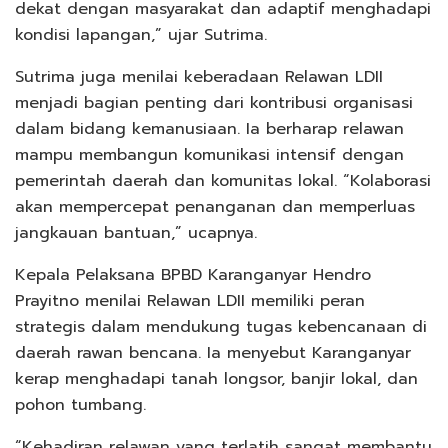
dekat dengan masyarakat dan adaptif menghadapi
kondisi lapangan,” ujar Sutrima.
Sutrima juga menilai keberadaan Relawan LDII
menjadi bagian penting dari kontribusi organisasi
dalam bidang kemanusiaan. Ia berharap relawan
mampu membangun komunikasi intensif dengan
pemerintah daerah dan komunitas lokal. “Kolaborasi
akan mempercepat penanganan dan memperluas
jangkauan bantuan,” ucapnya.
Kepala Pelaksana BPBD Karanganyar Hendro
Prayitno menilai Relawan LDII memiliki peran
strategis dalam mendukung tugas kebencanaan di
daerah rawan bencana. Ia menyebut Karanganyar
kerap menghadapi tanah longsor, banjir lokal, dan
pohon tumbang.
“Kehadiran relawan yang terlatih sangat membantu