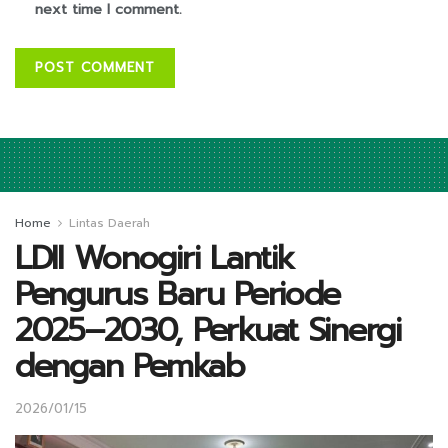
next time I comment.
Home
Lintas Daerah
LDII Wonogiri Lantik
Pengurus Baru Periode
2025–2030, Perkuat Sinergi
dengan Pemkab
2026/01/15