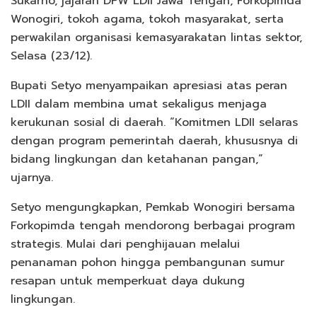
Sukarno, jajaran DPW LDII Jawa Tengah, Forkopimda
Wonogiri, tokoh agama, tokoh masyarakat, serta
perwakilan organisasi kemasyarakatan lintas sektor,
Selasa (23/12).
Bupati Setyo menyampaikan apresiasi atas peran
LDII dalam membina umat sekaligus menjaga
kerukunan sosial di daerah. “Komitmen LDII selaras
dengan program pemerintah daerah, khususnya di
bidang lingkungan dan ketahanan pangan,”
ujarnya.
Setyo mengungkapkan, Pemkab Wonogiri bersama
Forkopimda tengah mendorong berbagai program
strategis. Mulai dari penghijauan melalui
penanaman pohon hingga pembangunan sumur
resapan untuk memperkuat daya dukung
lingkungan.