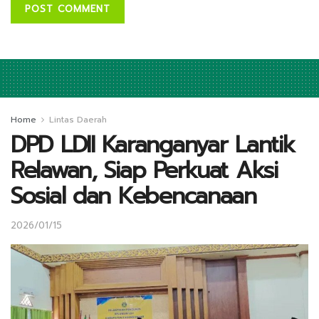
Home
Lintas Daerah
DPD LDII Karanganyar Lantik
Relawan, Siap Perkuat Aksi
Sosial dan Kebencanaan
2026/01/15