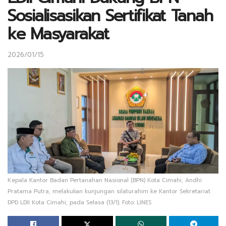
Sosialisasikan Sertifikat Tanah
ke Masyarakat
2026/01/15
Kepala Kantor Badan Pertanahan Nasional (BPN) Kota Cimahi, Andhi
Pratama Putra, melakukan kunjungan silaturahim ke Kantor Sekretariat
DPD LDII Kota Cimahi, pada Selasa (13/1). Foto: LINES