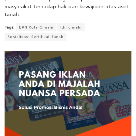
masyarakat terhadap hak dan kewajiban atas aset
tanah.
Tags:
BPN Kota Cimahi
ldii cimahi
Sosialisasi Sertifikat Tanah