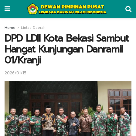
Home
Lintas Daerah
DPD LDII Kota Bekasi Sambut
Hangat Kunjungan Danramil
01/Kranji
2026/01/15