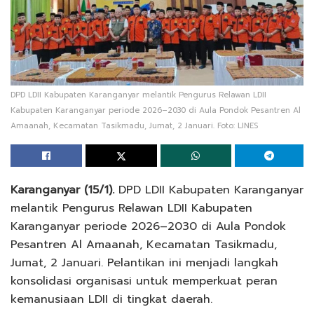
DPD LDII Kabupaten Karanganyar melantik Pengurus Relawan LDII
Kabupaten Karanganyar periode 2026–2030 di Aula Pondok Pesantren Al
Amaanah, Kecamatan Tasikmadu, Jumat, 2 Januari. Foto: LINES
Karanganyar (15/1).
DPD LDII Kabupaten Karanganyar
melantik Pengurus Relawan LDII Kabupaten
Karanganyar periode 2026–2030 di Aula Pondok
Pesantren Al Amaanah, Kecamatan Tasikmadu,
Jumat, 2 Januari. Pelantikan ini menjadi langkah
konsolidasi organisasi untuk memperkuat peran
kemanusiaan LDII di tingkat daerah.