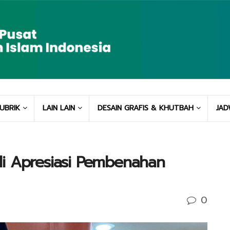
UBRIK
LAIN LAIN
DESAIN GRAFIS & KHUTBAH
JAD
di Apresiasi Pembenahan
0