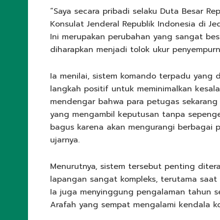
“Saya secara pribadi selaku Duta Besar Re
Konsulat Jenderal Republik Indonesia di J
Ini merupakan perubahan yang sangat bes
diharapkan menjadi tolok ukur penyempurn
Ia menilai, sistem komando terpadu yang 
langkah positif untuk meminimalkan kesal
mendengar bahwa para petugas sekarang 
yang mengambil keputusan tanpa sepenget
bagus karena akan mengurangi berbagai pe
ujarnya.
Menurutnya, sistem tersebut penting dite
lapangan sangat kompleks, terutama saat f
Ia juga menyinggung pengalaman tahun s
Arafah yang sempat mengalami kendala ko