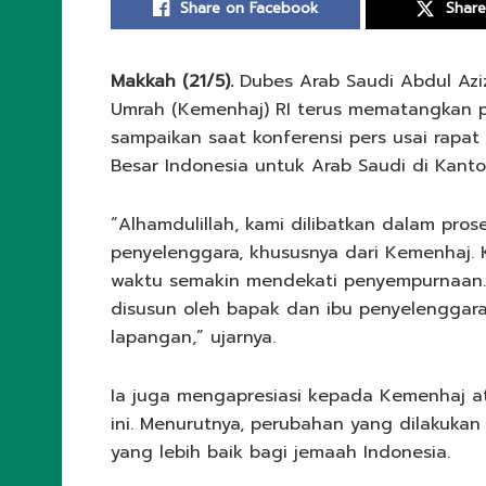
Share on Facebook
Share
Makkah (21/5).
Dubes Arab Saudi Abdul Azi
Umrah (Kemenhaj) RI terus mematangkan pe
sampaikan saat konferensi pers usai rapa
Besar Indonesia untuk Arab Saudi di Kanto
“Alhamdulillah, kami dilibatkan dalam pros
penyelenggara, khususnya dari Kemenhaj. K
waktu semakin mendekati penyempurnaan. K
disusun oleh bapak dan ibu penyelenggara 
lapangan,” ujarnya.
Ia juga mengapresiasi kepada Kemenhaj 
ini. Menurutnya, perubahan yang dilakukan
yang lebih baik bagi jemaah Indonesia.