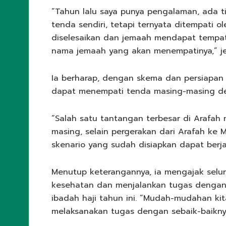
“Tahun lalu saya punya pengalaman, ada t
tenda sendiri, tetapi ternyata ditempati ole
diselesaikan dan jemaah mendapat tempat
nama jemaah yang akan menempatinya,” je
Ia berharap, dengan skema dan persiapan 
dapat menempati tenda masing-masing de
“Salah satu tantangan terbesar di Arafa
masing, selain pergerakan dari Arafah ke
skenario yang sudah disiapkan dapat berja
Menutup keterangannya, ia mengajak selur
kesehatan dan menjalankan tugas dengan
ibadah haji tahun ini. “Mudah-mudahan ki
melaksanakan tugas dengan sebaik-baiknya