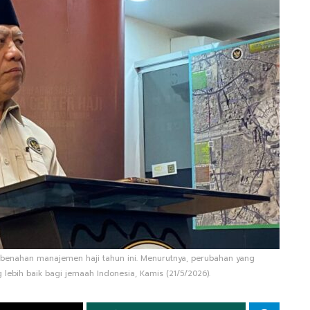
benahan manajemen haji tahun ini. Menurutnya, perubahan yang
lebih baik bagi jemaah Indonesia, Kamis (21/5/2026).