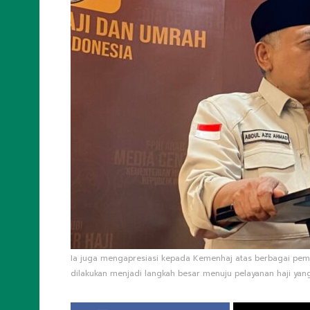
Ia juga mengapresiasi kepada Kemenhaj atas berbagai pem
dilakukan menjadi langkah besar menuju pelayanan haji yang 