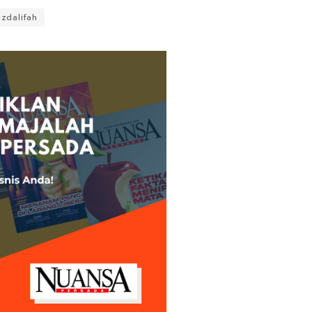
zdalifah