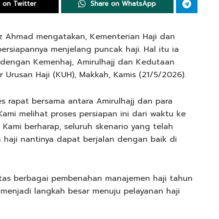
 on Twitter
Share on WhatsApp
z Ahmad mengatakan, Kementerian Haji dan
rsiapannya menjelang puncak haji. Hal itu ia
t dengan Kemenhaj, Amirulhajj dan Kedutaan
r Urusan Haji (KUH), Makkah, Kamis (21/5/2026).
es rapat bersama antara Amirulhajj dan para
ami melihat proses persiapan ini dari waktu ke
ami berharap, seluruh skenario yang telah
haji nantinya dapat berjalan dengan baik di
atas berbagai pembenahan manajemen haji tahun
 menjadi langkah besar menuju pelayanan haji