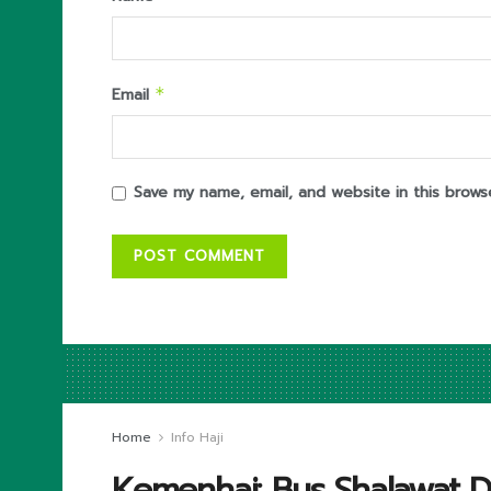
Email
*
Save my name, email, and website in this brows
Home
Info Haji
Kemenhaj: Bus Shalawat D