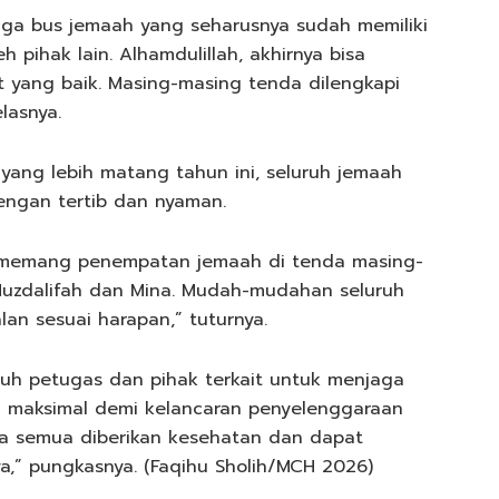
iga bus jemaah yang seharusnya sudah memiliki
h pihak lain. Alhamdulillah, akhirnya bisa
 yang baik. Masing-masing tenda dilengkapi
lasnya.
yang lebih matang tahun ini, seluruh jemaah
ngan tertib dan nyaman.
h memang penempatan jemaah di tenda masing-
 Muzdalifah dan Mina. Mudah-mudahan seluruh
lan sesuai harapan,” tuturnya.
uh petugas dan pihak terkait untuk menjaga
 maksimal demi kelancaran penyelenggaraan
ta semua diberikan kesehatan dan dapat
,” pungkasnya. (Faqihu Sholih/MCH 2026)