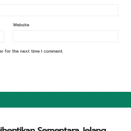
Website
er for the next time I comment.
ihentikan Sementara Jelang