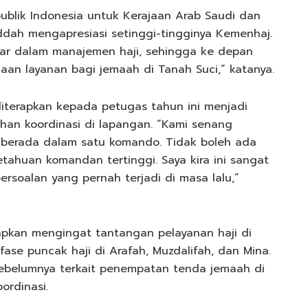
publik Indonesia untuk Kerajaan Arab Saudi dan
eddah mengapresiasi setinggi-tingginya Kemenhaj.
ar dalam manajemen haji, sehingga ke depan
aan layanan bagi jemaah di Tanah Suci,” katanya.
diterapkan kepada petugas tahun ini menjadi
ahan koordinasi di lapangan. “Kami senang
berada dalam satu komando. Tidak boleh ada
ahuan komandan tertinggi. Saya kira ini sangat
rsoalan yang pernah terjadi di masa lalu,”
rapkan mengingat tantangan pelayanan haji di
ase puncak haji di Arafah, Muzdalifah, dan Mina.
ebelumnya terkait penempatan tenda jemaah di
ordinasi.