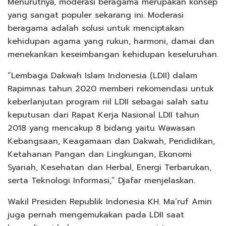
Menurutnya, moderasi beragama merupakan konsep
yang sangat populer sekarang ini. Moderasi
beragama adalah solusi untuk menciptakan
kehidupan agama yang rukun, harmoni, damai dan
menekankan keseimbangan kehidupan keseluruhan.
“Lembaga Dakwah Islam Indonesia (LDII) dalam
Rapimnas tahun 2020 memberi rekomendasi untuk
keberlanjutan program riil LDII sebagai salah satu
keputusan dari Rapat Kerja Nasional LDII tahun
2018 yang mencakup 8 bidang yaitu Wawasan
Kebangsaan, Keagamaan dan Dakwah, Pendidikan,
Ketahanan Pangan dan Lingkungan, Ekonomi
Syariah, Kesehatan dan Herbal, Energi Terbarukan,
serta Teknologi Informasi,” Djafar menjelaskan.
Wakil Presiden Republik Indonesia KH. Ma’ruf Amin
juga pernah mengemukakan pada LDII saat