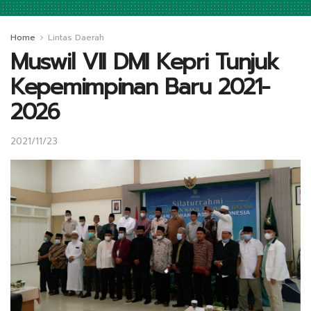
Home
Lintas Daerah
Muswil VII DMI Kepri Tunjuk
Kepemimpinan Baru 2021-
2026
2021/11/23