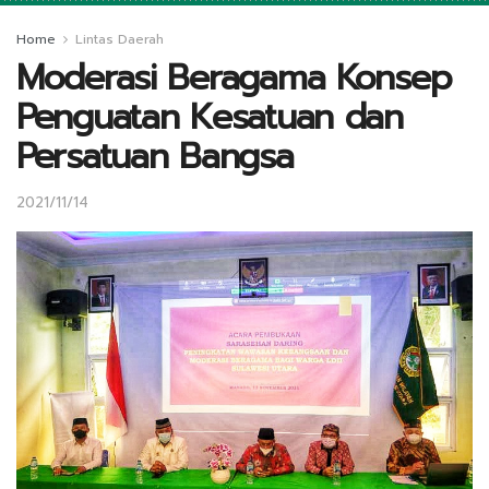
Home
Lintas Daerah
Moderasi Beragama Konsep
Penguatan Kesatuan dan
Persatuan Bangsa
2021/11/14