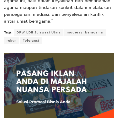
agama ini, baik dalam keyakinan dan pemahaman
agama maupun tindakan konkrit dalam melakukan
pencegahan, mediasi, dan penyelesaian konflik
antar umat beragama.”
Tags:
DPW LDII Sulawesi Utara
moderasi beragama
rukun
Toleransi