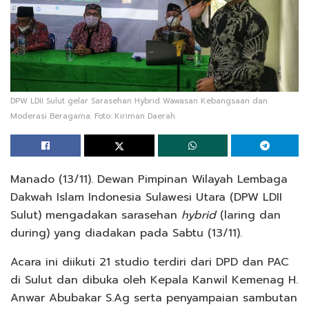
DPW LDII Sulut gelar Sarasehan Hybrid Wawasan Kebangsaan dan
Moderasi Beragama. Foto: Kiriman Daerah.
Manado (13/11). Dewan Pimpinan Wilayah Lembaga
Dakwah Islam Indonesia Sulawesi Utara (DPW LDII
Sulut) mengadakan sarasehan
hybrid
(laring dan
during) yang diadakan pada Sabtu (13/11).
Acara ini diikuti 21 studio terdiri dari DPD dan PAC
di Sulut dan dibuka oleh Kepala Kanwil Kemenag H.
Anwar Abubakar S.Ag serta penyampaian sambutan