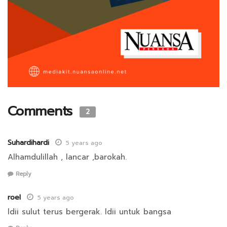
Comments
2
Suhardihardi
5 years ago
Alhamdulillah , lancar ,barokah.
Reply
roel
5 years ago
ldii sulut terus bergerak. ldii untuk bangsa