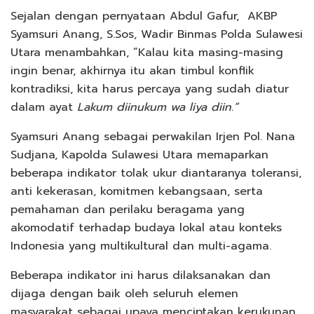
Sejalan dengan pernyataan Abdul Gafur, AKBP
Syamsuri Anang, S.Sos, Wadir Binmas Polda Sulawesi
Utara menambahkan, ”Kalau kita masing-masing
ingin benar, akhirnya itu akan timbul konflik
kontradiksi, kita harus percaya yang sudah diatur
dalam ayat
Lakum diinukum wa liya diin.”
Syamsuri Anang sebagai perwakilan Irjen Pol. Nana
Sudjana, Kapolda Sulawesi Utara memaparkan
beberapa indikator tolak ukur diantaranya toleransi,
anti kekerasan, komitmen kebangsaan, serta
pemahaman dan perilaku beragama yang
akomodatif terhadap budaya lokal atau konteks
Indonesia yang multikultural dan multi-agama.
Beberapa indikator ini harus dilaksanakan dan
dijaga dengan baik oleh seluruh elemen
masyarakat sebagai upaya menciptakan kerukunan