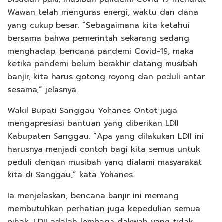
Wawan telah menguras energi, waktu dan dana
yang cukup besar. “Sebagaimana kita ketahui
bersama bahwa pemerintah sekarang sedang
menghadapi bencana pandemi Covid-19, maka
ketika pandemi belum berakhir datang musibah
banjir, kita harus gotong royong dan peduli antar
sesama,” jelasnya.
Wakil Bupati Sanggau Yohanes Ontot juga
mengapresiasi bantuan yang diberikan LDII
Kabupaten Sanggau. “Apa yang dilakukan LDII ini
harusnya menjadi contoh bagi kita semua untuk
peduli dengan musibah yang dialami masyarakat
kita di Sanggau,” kata Yohanes.
Ia menjelaskan, bencana banjir ini memang
membutuhkan perhatian juga kepedulian semua
pihak. LDII adalah lembaga dakwah yang tidak