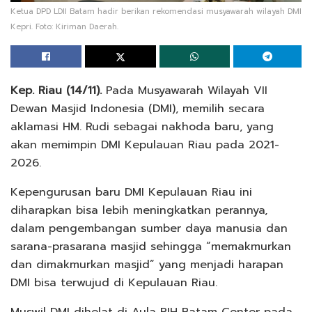
Ketua DPD LDII Batam hadir berikan rekomendasi musyawarah wilayah DMI
Kepri. Foto: Kiriman Daerah.
Kep. Riau (14/11).
Pada Musyawarah Wilayah VII
Dewan Masjid Indonesia (DMI), memilih secara
aklamasi HM. Rudi sebagai nakhoda baru, yang
akan memimpin DMI Kepulauan Riau pada 2021-
2026.
Kepengurusan baru DMI Kepulauan Riau ini
diharapkan bisa lebih meningkatkan perannya,
dalam pengembangan sumber daya manusia dan
sarana-prasarana masjid sehingga “memakmurkan
dan dimakmurkan masjid” yang menjadi harapan
DMI bisa terwujud di Kepulauan Riau.
Muswil DMI dihelat di Aula PIH Batam Center pada