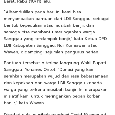
Barat, Rabu (10/11) lalu.
“Alhamdulillah pada hari ini kami bisa
menyampaikan bantuan dari LDII Sanggau, sebagai
bentuk kepedulian atas musibah banjir, dan
semoga bisa membantu meringankan warga
Sanggau yang terdampak banjir,” kata Ketua DPD
LDII Kabupaten Sanggau, Nur Kurniawan atau
Wawan, didampingi sejumlah pengurus harian.
Bantuan tersebut diterima langsung Wakil Bupati
Sanggau, Yohanes Ontot. “Donasi yang kami
serahkan merupakan wujud dari rasa kebersamaan
dan kepekaan dari warga LDII Sanggau kepada
warga yang terkena musibah banjir. Ini merupakan
inisiatif kami untuk meringankan beban korban
banjir,” kata Wawan.
Disadari pula, musibah pandemi Covid 19 menurut