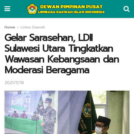
Home
Lintas Daerah
Gelar Sarasehan, LDII
Sulawesi Utara Tingkatkan
Wawasan Kebangsaan dan
Moderasi Beragama
2021/11/16