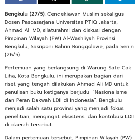
Bengkulu (27/5).
Cendekiawan Muslim sekaligus
Dosen Pascasarjana Universitas PTIQ Jakarta,
Ahmad Ali MD, silaturahmi dan diskusi dengan
Pimpinan Wilayah (PW) Al-Washliyah Provinsi
Bengkulu, Sasriponi Bahrin Ronggolawe, pada Senin
(26/5).
Pertemuan yang berlangsung di Warung Sate Cak
Liha, Kota Bengkulu, ini merupakan bagian dari
riset yang tengah dilakukan Ahmad Ali MD untuk
penulisan buku ketiganya berjudul “Nasionalisme
dan Peran Dakwah LDII di Indonesia”. Bengkulu
menjadi salah satu provinsi yang menjadi fokus
penelitian, mengingat eksistensi dan kontribusi LDII
di daerah tersebut.
Dalam pertemuan tersebut, Pimpinan Wilayah (PW)