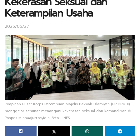
Kekerasan Seksual dan
Keterampilan Usaha
2025/05/27
Pimpinan Pusat Korps Perempuan Majelis Dakwah Islamiyah (PP KPMDI)
menggelar seminar menangani kekerasan seksual dan kemandirian di
Ponpes Minhaajurrosyidin. Foto: LINES.