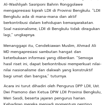
Al-Washliyah Sasriponi Bahrin Ronggolawe
mengapresiasi kiprah LDII di Provinsi Bengkulu. “LDII
Bengkulu ada di mana-mana dan aktif
berkontribusi dalam kehidupan kemasyarakatan.
Soal nasionalisme, LDII di Bengkulu tidak diragukan
lagi,” ungkapnya.
Menanggapi itu, Cendekiawan Muslim, Ahmad Ali
MD mengapresiasi sambutan hangat dan
keterbukaan informasi yang diberikan. “Semoga
hasil riset ini, dapat berkontribusi memperkuat nilai-
nilai nasionalisme dan dakwah yang konstruktif
bagi umat dan bangsa,” tuturnya.
Acara ini turut dihadiri oleh Pengurus DPP LDII, Ust.
Dwi Pramono dan Ketua DPW LDII Provinsi Bengkulu,
Meri Sasdi, beserta jajaran pengurus harian.
Kehadiran mereka menjadi momentum penting