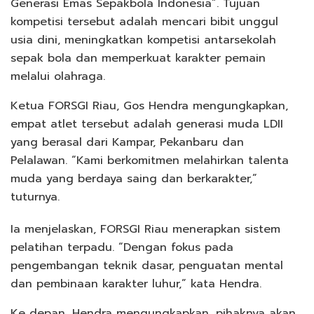
Generasi Emas Sepakbola Indonesia”. Tujuan
kompetisi tersebut adalah mencari bibit unggul
usia dini, meningkatkan kompetisi antarsekolah
sepak bola dan memperkuat karakter pemain
melalui olahraga.
Ketua FORSGI Riau, Gos Hendra mengungkapkan,
empat atlet tersebut adalah generasi muda LDII
yang berasal dari Kampar, Pekanbaru dan
Pelalawan. “Kami berkomitmen melahirkan talenta
muda yang berdaya saing dan berkarakter,”
tuturnya.
Ia menjelaskan, FORSGI Riau menerapkan sistem
pelatihan terpadu. “Dengan fokus pada
pengembangan teknik dasar, penguatan mental
dan pembinaan karakter luhur,” kata Hendra.
Ke depan, Hendra mengungkapkan, pihaknya akan