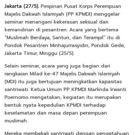
Jakarta (27/5).
Pimpinan Pusat Korps Perempuan
Majelis Dakwah Islamiyah (PP KPMDI) menggelar
seminar menangani kekerasan seksual dan
kemandirian di pesantren. Acara yang bertema
“Muslimah Berdaya, Santun, dan Terampil” itu di
Pondok Pesantren Minhajurrasyidin, Pondok Gede,
Jakarta Timur, Minggu (25/5).
Selain seminar, acara yang juga bagian dari
rangkaian Milad ke-47 Majelis Dakwah Islamiyah
(MDI) itu juga bertujuan meningkatkan kapasitas
santriwati. Ketua Umum PP KPMDI Marlinda Irwanti
Poernomo mengatakan, kegiatan itu merupakan
bentuk nyata kepedulian KPMDI terhadap
keselamatan dan masa depan perempuan
muslimah.
Mereka membekali santriwati dengan pengetahuan