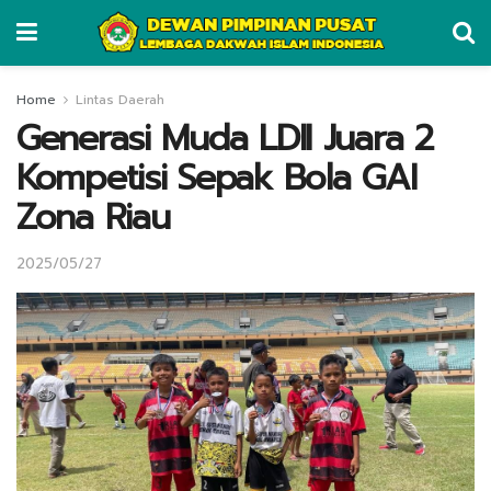
Home
Lintas Daerah
Generasi Muda LDII Juara 2
Kompetisi Sepak Bola GAI
Zona Riau
2025/05/27