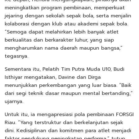
meningkatkan program pembinaan, memperkuat
jejaring dengan sekolah sepak bola, serta menjalin
kolaborasi dengan klub atau akademi sepak bola.
“Semoga dapat melahirkan lebih banyak atlet
berkualitas dan berkarakter luhur, yang siap
mengharumkan nama daerah maupun bangsa,”
tegasnya.
Sementara itu, Pelatih Tim Putra Muda U10, Budi
Isthiyar mengatakan, Davine dan Dirga
menunjukkan perkembangan yang luar biasa. “Baik
dari segi teknik dasar maupun mental bertanding,”
ujarnya.
Untuk itu, ia mengapresiasi pola pembinaan FORSGI
Riau. “Yang terstruktur dan berkelanjutan sejak
dini. Kedisiplinan dan komitmen para atlet menjadi
faktor pendukung peningkatan performa,” tutup