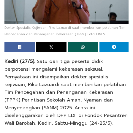
Dokter Spesialis Kejiwaan, Riko Lazuardi saat memberikan pelatihan Tim
Pencegahan dan Penanganan Kekerasan (TPPK). Foto: LINES.
Kediri (27/5).
Satu dari tiga peserta didik
berpotensi mengalami kekerasan seksual.
Pernyataan ini disampaikan dokter spesialis
kejiwaan, Riko Lazuardi saat memberikan pelatihan
Tim Pencegahan dan Penanganan Kekerasan
(TPPK) Perintisan Sekolah Aman, Nyaman dan
Menyenangkan (SANM) 2025. Acara ini
diselenggarakan oleh DPP LDII di Pondok Pesantren
Wali Barokah, Kediri, Sabtu-Minggu (24-25/5).