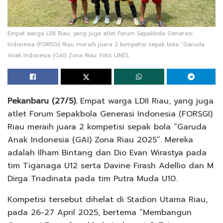
Empat warga LDII Riau, yang juga atlet Forum Sepakbola Generasi
Indonesia (FORSGI) Riau meraih juara 2 kompetisi sepak bola “Garuda
Anak Indonesia (GAI) Zona Riau. Foto: LINES.
Pekanbaru (27/5).
Empat warga LDII Riau, yang juga
atlet Forum Sepakbola Generasi Indonesia (FORSGI)
Riau meraih juara 2 kompetisi sepak bola “Garuda
Anak Indonesia (GAI) Zona Riau 2025”. Mereka
adalah Ilham Bintang dan Dio Evan Wirastya pada
tim Tiganaga U12 serta Davine Firash Adellio dan M
Dirga Triadinata pada tim Putra Muda U10.
Kompetisi tersebut dihelat di Stadion Utama Riau,
pada 26-27 April 2025, bertema “Membangun