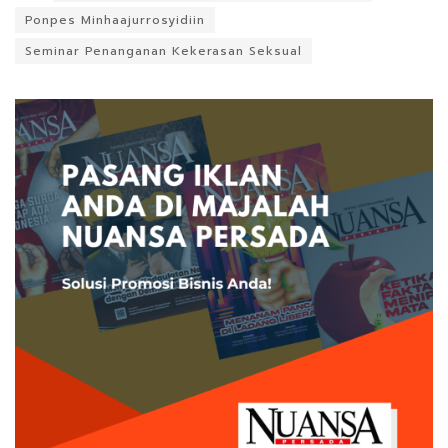
Ponpes Minhaajurrosyidiin
Seminar Penanganan Kekerasan Seksual