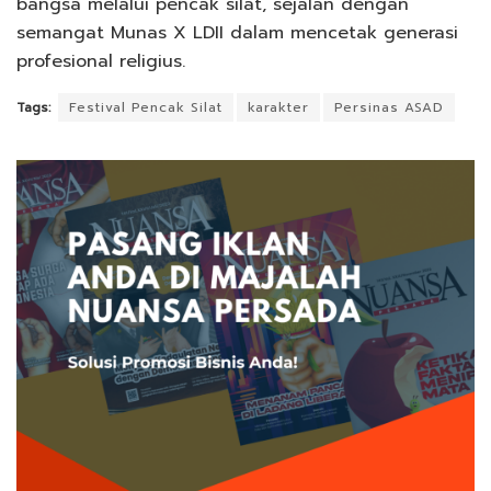
bangsa melalui pencak silat, sejalan dengan
semangat Munas X LDII dalam mencetak generasi
profesional religius.
Tags:
Festival Pencak Silat
karakter
Persinas ASAD