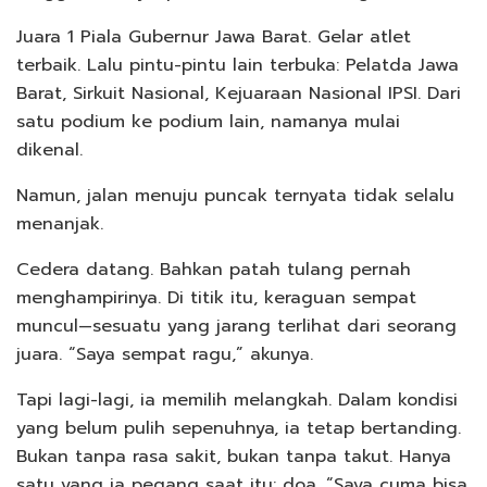
Juara 1 Piala Gubernur Jawa Barat. Gelar atlet
terbaik. Lalu pintu-pintu lain terbuka: Pelatda Jawa
Barat, Sirkuit Nasional, Kejuaraan Nasional IPSI. Dari
satu podium ke podium lain, namanya mulai
dikenal.
Namun, jalan menuju puncak ternyata tidak selalu
menanjak.
Cedera datang. Bahkan patah tulang pernah
menghampirinya. Di titik itu, keraguan sempat
muncul—sesuatu yang jarang terlihat dari seorang
juara. “Saya sempat ragu,” akunya.
Tapi lagi-lagi, ia memilih melangkah. Dalam kondisi
yang belum pulih sepenuhnya, ia tetap bertanding.
Bukan tanpa rasa sakit, bukan tanpa takut. Hanya
satu yang ia pegang saat itu: doa. “Saya cuma bisa