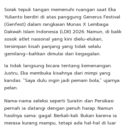
Sorak tepuk tangan memenuhi ruangan saat Eka
Yulianto berdiri di atas panggung Generus Festival
(Genfest) dalam rangkaian Munas X Lembaga
Dakwah Islam Indonesia (LDII) 2026. Namun, di balik
sosok atlet nasional yang kini dielu-elukan,
tersimpan kisah panjang yang tidak selalu
gemilang—bahkan dimulai dari kegagalan.
Ia tidak langsung bicara tentang kemenangan.
Justru, Eka membuka kisahnya dari mimpi yang
kandas. “Saya dulu ingin jadi pemain bola,” ujarnya
pelan.
Nama-nama seleksi seperti Suratin dan Persikasi
pernah ia datangi dengan penuh harap. Namun
hasilnya sama: gagal. Berkali-kali. Bukan karena ia
merasa kurang mampu, tetapi ada hal-hal di luar