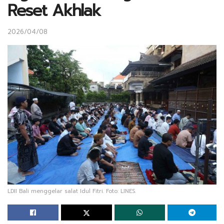
Reset Akhlak
2026/04/08
LDII Bali menggelar salat Idul Fitri. Foto: LINES.