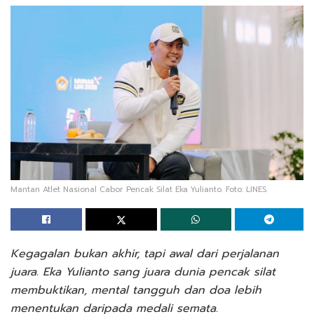
Mantan Atlet Nasional Cabor Pencak Silat Eka Yulianto. Foto: LINES.
Kegagalan bukan akhir, tapi awal dari perjalanan
juara. Eka Yulianto sang juara dunia pencak silat
membuktikan, mental tangguh dan doa lebih
menentukan daripada medali semata.