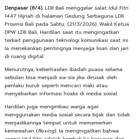
Denpasar (8/4).
LDII Bali menggelar salat Idul Fitri
1447 Hijriah di halaman Gedung Serbaguna LDII
Provinsi Bali pada Sabtu, (21/3/2026). Wakil Ketua
DPW LDII Bali, Hardilan saat itu mengingatkan
terkait penggunaan teknologi komunikasi saat ini.
Ia menekankan pentingnya menjaga lisan dan jari
di ruang digital.
Menurutnya, keberhasilan ibadah puasa selama
sebulan bisa menjadi sia-sia jika dirusak oleh
perilaku buruk seperti mencaci maki atau
menyebarkan informasi hoaks di media sosial.
Hardilan juga mengimbau warga agar
menggunakan media sosial secara bijak dan tidak
menjadikannya tempat untuk memamerkan
kemewahan (
flexing
). Ia mengingatkan bahwa
esensi Idul Fitri adalah kembali ke kesucian dan