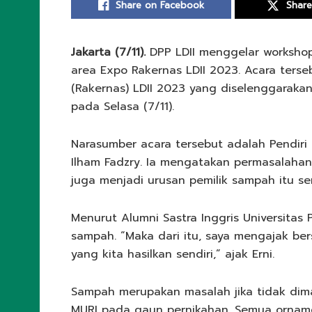
Share on Facebook
Share
Jakarta (7/11).
DPP LDII menggelar workshop
area Expo Rakernas LDII 2023. Acara ters
(Rakernas) LDII 2023 yang diselenggarakan
pada Selasa (7/11).
Narasumber acara tersebut adalah Pendiri
Ilham Fadzry. Ia mengatakan permasalaha
juga menjadi urusan pemilik sampah itu sen
Menurut Alumni Sastra Inggris Universitas 
sampah. “Maka dari itu, saya mengajak b
yang kita hasilkan sendiri,” ajak Erni.
Sampah merupakan masalah jika tidak dim
MURI pada gaun pernikahan. Semua ornam