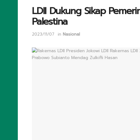
LDII Dukung Sikap Pemeri
Palestina
2023/11/07
in
Nasional