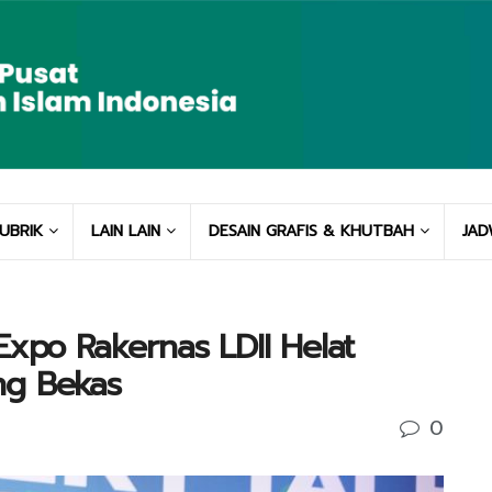
UBRIK
LAIN LAIN
DESAIN GRAFIS & KHUTBAH
JAD
Expo Rakernas LDII Helat
ng Bekas
0