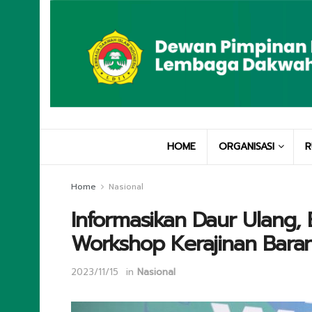
HOME
ORGANISASI
R
Home
Nasional
Informasikan Daur Ulang, 
Workshop Kerajinan Bara
2023/11/15
in
Nasional