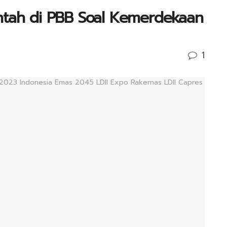
ntah di PBB Soal Kemerdekaan
1