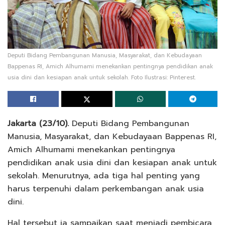
Deputi Bidang Pembangunan Manusia, Masyarakat, dan Kebudayaan
Bappenas RI, Amich Alhumami menekankan pentingnya pendidikan anak
usia dini dan kesiapan anak untuk sekolah. Foto Ilustrasi: Pinterest.
Jakarta (23/10).
Deputi Bidang Pembangunan
Manusia, Masyarakat, dan Kebudayaan Bappenas RI,
Amich Alhumami menekankan pentingnya
pendidikan anak usia dini dan kesiapan anak untuk
sekolah. Menurutnya, ada tiga hal penting yang
harus terpenuhi dalam perkembangan anak usia
dini.
Hal tersebut ia sampaikan saat menjadi pembicara