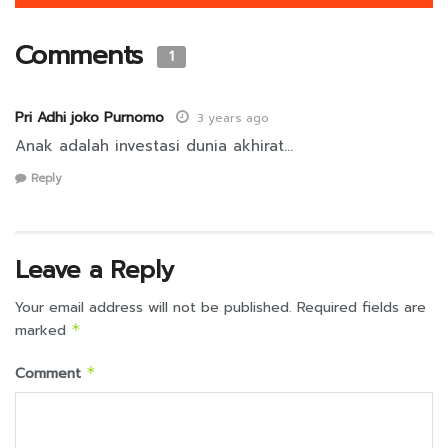
Comments
1
Pri Adhi joko Purnomo
3 years ago
Anak adalah investasi dunia akhirat…
Reply
Leave a Reply
Your email address will not be published.
Required fields are
marked
*
Comment
*