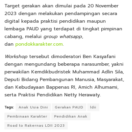
Target gerakan akan dimulai pada 20 November
2023 dengan melakukan pendampingan secara
digital kepada praktisi pendidikan maupun
lembaga PAUD yang terdapat di tingkat pimpinan
cabang, melalui
group whatsapp
,
dan
pondokkarakter.com
.
Workshop
tersebut dimoderatori Ben Kasyafani
dengan mengundang beberapa narasumber, yakni
perwakilan Kemdikbudristek Muhammad Adlin Sila,
Deputi Bidang Pembangunan Manusia, Masyarakat,
dan Kebudayaan Bappenas RI, Amich Alhumami,
serta Praktisi Pendidikan Netty Herawaty.
Tags:
Anak Usia Dini
Gerakan PAUD
ldii
Pembinaan Karakter
Pendidikan Anak
Road to Rakernas LDII 2023