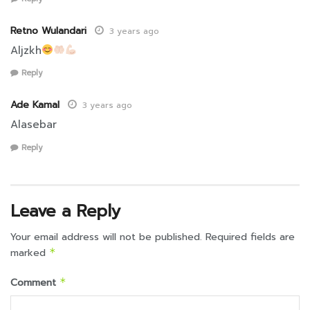
Retno Wulandari
3 years ago
Aljzkh
Reply
Ade Kamal
3 years ago
Alasebar
Reply
Leave a Reply
Your email address will not be published.
Required fields are
marked
*
Comment
*