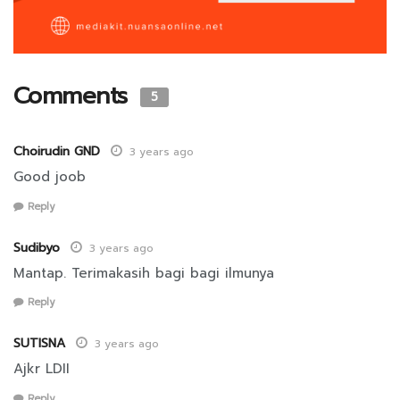
Comments
5
Choirudin GND
3 years ago
Good joob
Reply
Sudibyo
3 years ago
Mantap. Terimakasih bagi bagi ilmunya
Reply
SUTISNA
3 years ago
Ajkr LDII
Reply