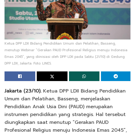
Ketua DPP LDII Bidang Pendidikan Umum dan Pelatihan, Basseng,
menutup Webinar “Gerakan PAUD Profesional Religius menuju Indonesia
Emas 2045”, yang diinisiasi oleh DPP LDII pada Sabtu (21/10) di Gedung
DPP LDII, Jakarta. Foto: LINES.
Jakarta (23/10).
Ketua DPP LDII Bidang Pendidikan
Umum dan Pelatihan, Basseng, menjelaskan
Pendidikan Anak Usia Dini (PAUD) merupakan
instrumen pendidikan yang strategis. Hal tersebut
diungkapkan saat menutup “Gerakan PAUD
Profesional Religius menuju Indonesia Emas 2045”,