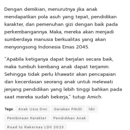
Dengan demikian, menurutnya jika anak
mendapatkan pola asuh yang tepat, pendidikan
karakter, dan pemenuhan gizi dengan baik pada
perkembangannya. Maka, mereka akan menjadi
sumberdaya manusia berkualitas yang akan
menyongsong Indonesia Emas 2045.
“Apabila ketiganya dapat berjalan secara baik,
maka tumbuh kembang anak dapat terjamin.
Sehingga tidak perlu khawatir akan pencapaian
dan kecerdasan seorang anak untuk melewati
jenjang pendidikan yang lebih tinggi bahkan pada
saat mereka sudah bekerja,” tutup Amich.
Tags:
Anak Usia Dini
Gerakan PAUD
ldii
Pembinaan Karakter
Pendidikan Anak
Road to Rakernas LDII 2023