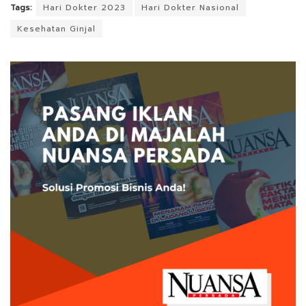
Tags:
Hari Dokter 2023
Hari Dokter Nasional
Kesehatan Ginjal