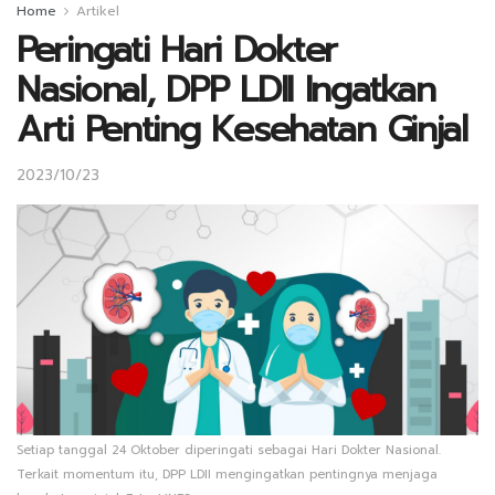
Home
Artikel
Peringati Hari Dokter
Nasional, DPP LDII Ingatkan
Arti Penting Kesehatan Ginjal
2023/10/23
Setiap tanggal 24 Oktober diperingati sebagai Hari Dokter Nasional.
Terkait momentum itu, DPP LDII mengingatkan pentingnya menjaga