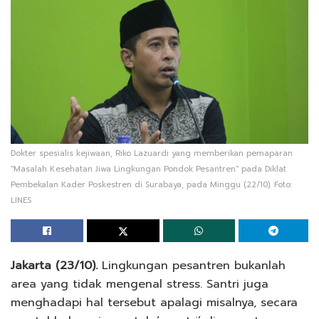
Dokter spesialis kejiwaan, Riko Lazuardi yang memberikan pemaparan
"Masalah Kesehatan Jiwa Lingkungan Pondok Pesantren" pada Diklat
Pembekalan Kader Poskestren di Surabaya, pada Minggu (22/10). Foto:
LINES
Jakarta (23/10).
Lingkungan pesantren bukanlah
area yang tidak mengenal stress. Santri juga
menghadapi hal tersebut apalagi misalnya, secara