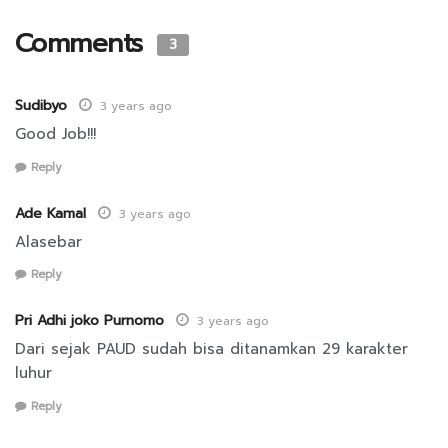
Comments
3
Sudibyo
3 years ago
Good Job!!!
Reply
Ade Kamal
3 years ago
Alasebar
Reply
Pri Adhi joko Purnomo
3 years ago
Dari sejak PAUD sudah bisa ditanamkan 29 karakter
luhur
Reply