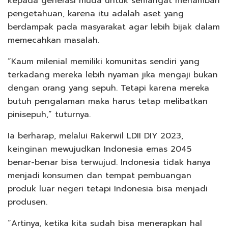
kepada generasi muda untuk semangat menambah
pengetahuan, karena itu adalah aset yang
berdampak pada masyarakat agar lebih bijak dalam
memecahkan masalah.
“Kaum milenial memiliki komunitas sendiri yang
terkadang mereka lebih nyaman jika mengaji bukan
dengan orang yang sepuh. Tetapi karena mereka
butuh pengalaman maka harus tetap melibatkan
pinisepuh,” tuturnya.
Ia berharap, melalui Rakerwil LDII DIY 2023,
keinginan mewujudkan Indonesia emas 2045
benar-benar bisa terwujud. Indonesia tidak hanya
menjadi konsumen dan tempat pembuangan
produk luar negeri tetapi Indonesia bisa menjadi
produsen.
“Artinya, ketika kita sudah bisa menerapkan hal