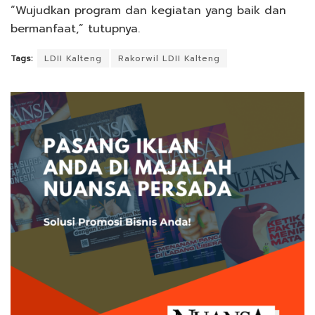
“Wujudkan program dan kegiatan yang baik dan
bermanfaat,” tutupnya.
Tags:
LDII Kalteng
Rakorwil LDII Kalteng