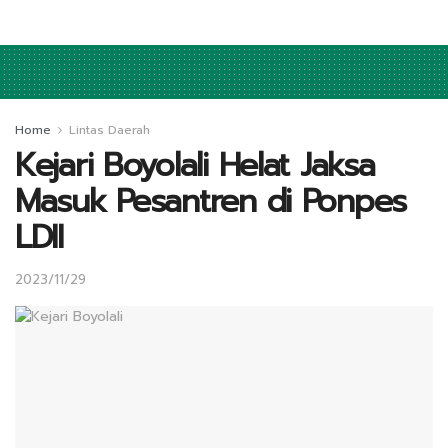
Home
Lintas Daerah
Kejari Boyolali Helat Jaksa
Masuk Pesantren di Ponpes
LDII
2023/11/29