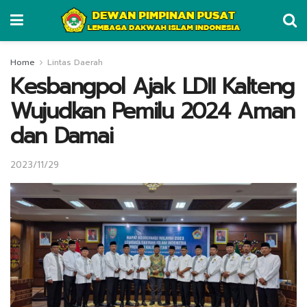
Home
Lintas Daerah
Kesbangpol Ajak LDII Kalteng
Wujudkan Pemilu 2024 Aman
dan Damai
2023/11/29