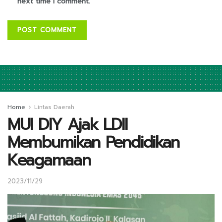
next time I comment.
Home
Lintas Daerah
MUI DIY Ajak LDII
Membumikan Pendidikan
Keagamaan
2023/11/29