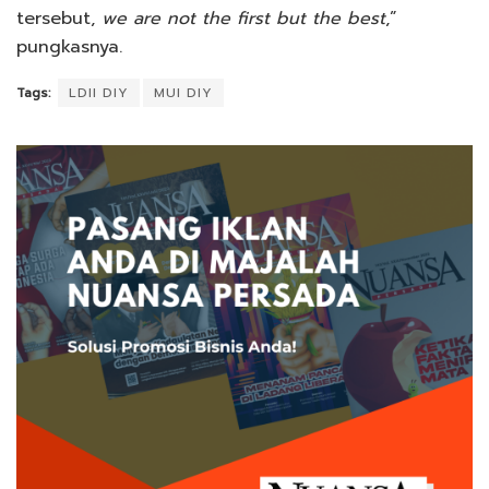
tersebut,
we are not the first but the best
,”
pungkasnya.
Tags:
LDII DIY
MUI DIY