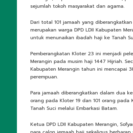
sejumlah tokoh masyarakat dan agama.
Dari total 101 jamaah yang diberangkatkan
merupakan warga DPD LDII Kabupaten Mer
untuk menunaikan ibadah haji ke Tanah Su
Pemberangkatan Kloter 23 ini menjadi pele
Merangin pada musim haji 1447 Hijriah. Sec
Kabupaten Merangin tahun ini mencapai 380 
perempuan.
Para jamaah diberangkatkan dalam dua kel
orang pada Kloter 19 dan 101 orang pada 
Tanah Suci melalui Embarkasi Batam.
Ketua DPD LDII Kabupaten Merangin, Sofya
para calon jemaah haji sekaligus berhara