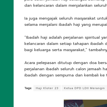
dan kelancaran dalam menjalankan seluruh
Ia juga mengajak seluruh masyarakat unt
selama menjalani ibadah haji yang merupak
“Ibadah haji adalah perjalanan spiritual 
kelancaran dalam setiap tahapan ibadah
bagi keluarga serta masyarakat,” tambahny
Acara pelepasan ditutup dengan doa bers
perjalanan ibadah seluruh calon jemaah h
ibadah dengan sempurna dan kembali ke t
Tags:
Haji Kloter 23
Ketua DPD LDII Merangin