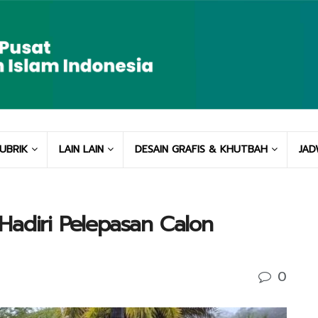
UBRIK
LAIN LAIN
DESAIN GRAFIS & KHUTBAH
JAD
Hadiri Pelepasan Calon
0