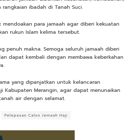
 rangkaian ibadah di Tanah Suci.
uk mendoakan para jamaah agar diberi kekuatan
an rukun Islam kelima tersebut.
yang penuh makna. Semoga seluruh jamaah diberi
 dan dapat kembali dengan membawa keberkahan
a.
ama yang dipanjatkan untuk kelancaran
aji Kabupaten Merangin, agar dapat menunaikan
anah air dengan selamat.
Pelepasan Calon Jemaah Haji