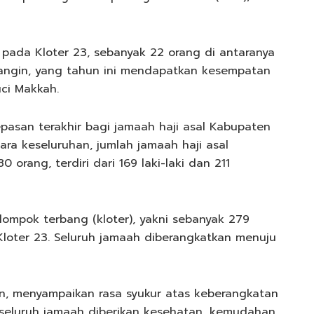
 pada Kloter 23, sebanyak 22 orang di antaranya
angin, yang tahun ini mendapatkan kesempatan
ci Makkah.
pasan terakhir bagi jamaah haji asal Kabupaten
ara keseluruhan, jumlah jamaah haji asal
orang, terdiri dari 169 laki-laki dan 211
ompok terbang (kloter), yakni sebanyak 279
Kloter 23. Seluruh jamaah diberangkatkan menuju
n, menyampaikan rasa syukur atas keberangkatan
p seluruh jamaah diberikan kesehatan, kemudahan,