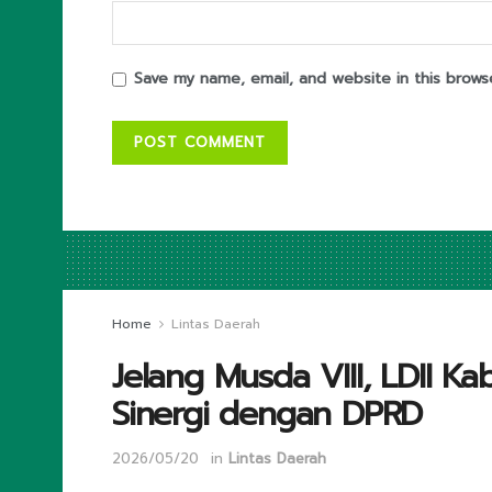
Save my name, email, and website in this brows
Home
Lintas Daerah
Jelang Musda VIII, LDII 
Sinergi dengan DPRD
2026/05/20
in
Lintas Daerah