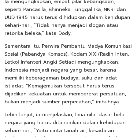
Ia mengungkapkan, empat pilar kebangsaan,
seperti Pancasila, Bhinneka Tunggal Ika, NKRI dan
UUD 1945 harus terus dihidupkan dalam kehidupan
sehari-hari, “Tidak hanya menjadi slogan atau
retorika belaka,” kata Dody.
Sementara itu, Perwira Pembantu Madya Komunikasi
Sosial (Pabandya Komsos), Kodam XXI/Radin Inten,
Letkol Infanteri Angki Setiadi mengungkapkan,
Indonesia menjadi negara yang besar, karena
memiliki keberagaman budaya, suku dan adat
istiadat. “Kemajemukan tersebut harus terus
dijadikan kekuatan untuk mempererat persatuan,
bukan menjadi sumber perpecahan,” imbuhnya.
Lebih lanjut, ia menjelaskan, lima nilai dasar bela
negara yang harus ditanamkan dalam kehidupan
sehari-hari, “Yaitu cinta tanah air, kesadaran