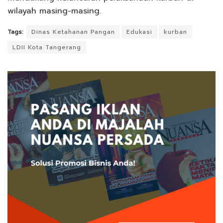
wilayah masing-masing.
Tags:
Dinas Ketahanan Pangan
Edukasi
kurban
LDII Kota Tangerang