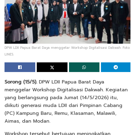
DPW LDII Papua Barat Daya menggelar Workshop Digitalisasi Dakwah. Foto:
LINES.
Sorong (15/5).
DPW LDII Papua Barat Daya
menggelar Workshop Digitalisasi Dakwah. Kegiatan
yang berlangsung pada Jumat (14/5/2026) itu,
diikuti generasi muda LDII dari Pimpinan Cabang
(PC) Kampung Baru, Remu, Klasaman, Malawili,
Aimas, dan Modan.
Workshop tersebut bertujuan meningkatkan