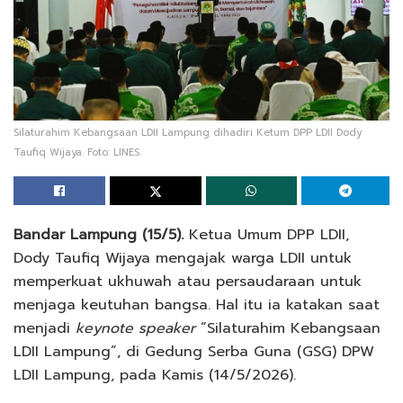
Silaturahim Kebangsaan LDII Lampung dihadiri Ketum DPP LDII Dody
Taufiq Wijaya. Foto: LINES.
Bandar Lampung (15/5).
Ketua Umum DPP LDII,
Dody Taufiq Wijaya mengajak warga LDII untuk
memperkuat ukhuwah atau persaudaraan untuk
menjaga keutuhan bangsa. Hal itu ia katakan saat
menjadi
keynote speaker
“Silaturahim Kebangsaan
LDII Lampung”, di Gedung Serba Guna (GSG) DPW
LDII Lampung, pada Kamis (14/5/2026).