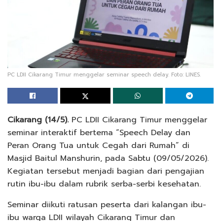
PC LDII Cikarang Timur menggelar seminar speech delay. Foto: LINES.
Cikarang (14/5).
PC LDII Cikarang Timur menggelar
seminar interaktif bertema “Speech Delay dan
Peran Orang Tua untuk Cegah dari Rumah” di
Masjid Baitul Manshurin, pada Sabtu (09/05/2026).
Kegiatan tersebut menjadi bagian dari pengajian
rutin ibu-ibu dalam rubrik serba-serbi kesehatan.
Seminar diikuti ratusan peserta dari kalangan ibu-
ibu warga LDII wilayah Cikarang Timur dan