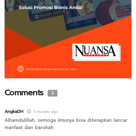
Comments
2
AngkaDH
3 months ago
Alhamdulillah, semoga ilmunya bisa diterapkan lancar
manfaat dan barokah