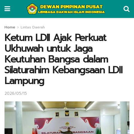
Home
Lintas Daerah
Ketum LDII Ajak Perkuat
Ukhuwah untuk Jaga
Keutuhan Bangsa dalam
Silaturahim Kebangsaan LDII
Lampung
2026/05/15