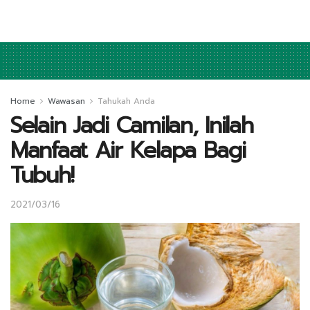
Home
Wawasan
Tahukah Anda
Selain Jadi Camilan, Inilah
Manfaat Air Kelapa Bagi
Tubuh!
2021/03/16