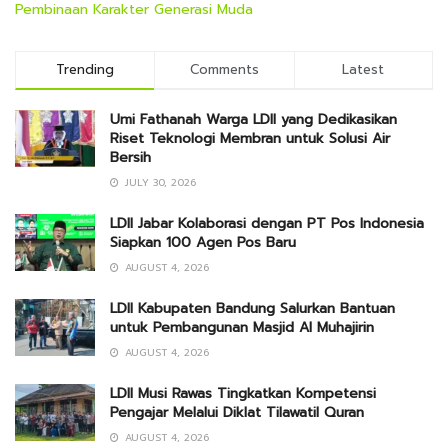
Pembinaan Karakter Generasi Muda
Trending
Comments
Latest
Umi Fathanah Warga LDII yang Dedikasikan
Riset Teknologi Membran untuk Solusi Air
Bersih
JULY 30, 2026
LDII Jabar Kolaborasi dengan PT Pos Indonesia
Siapkan 100 Agen Pos Baru
AUGUST 4, 2026
LDII Kabupaten Bandung Salurkan Bantuan
untuk Pembangunan Masjid Al Muhajirin
AUGUST 4, 2026
LDII Musi Rawas Tingkatkan Kompetensi
Pengajar Melalui Diklat Tilawatil Quran
AUGUST 4, 2026