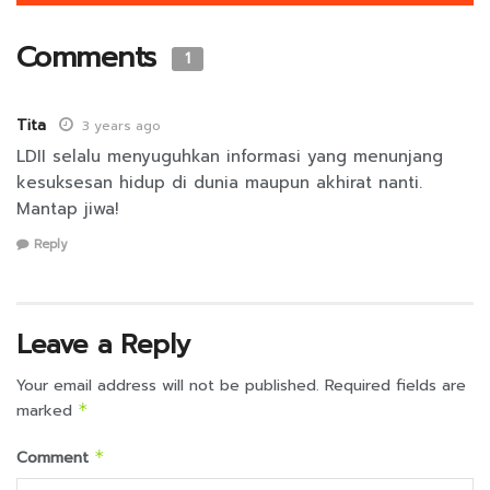
Comments
1
Tita
3 years ago
LDII selalu menyuguhkan informasi yang menunjang
kesuksesan hidup di dunia maupun akhirat nanti.
Mantap jiwa!
Reply
Leave a Reply
Your email address will not be published.
Required fields are
marked
*
Comment
*