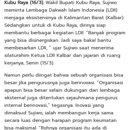
Kubu Raya (16/3).
Wakil Bupati Kubu Raya, Sujiwo
meminta Lembaga Dakwah Islam Indonesia (LDII)
menjaga eksistensinya di Kalimantan Barat (Kalbar).
Sedangkan untuk di Kubu Raya, dirinya siap
membantu berbagai kegiatan LDII. “Banyak program
yang bisa disinergiskan. Jadi saya bakal bantu
membesarkan LDII, ” ujar Sujiwo saat menerima
silaturahim Ketua LDII Kalbar dan jajaran di ruang
kerjanya, Senin (15/3).
Namun perlu diingat bahwa sebuah organisasi bisa
besar jika pengurusnya juga berinovasi. “Organisasi
apapun bisa besar selain dukungan dari lembaga
eksternal juga ditentukan sejauhmana pengurus
internal berinovasi,” tegasnya. Inovasi yang
dimaksud Sujiwo, ialah membangun kerja sama
secara luas dengan harapan program keumatan
bisa maksimal. “Rohnya organisasi itu ada di