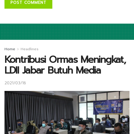
Home
Headlines
Kontribusi Ormas Meningkat,
LDII Jabar Butuh Media
2021/03/16