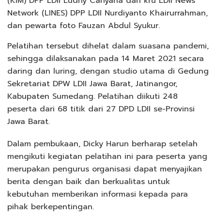
(KIM) DPP LDII Ludhy Cahyana dan kru LDII News
Network (LINES) DPP LDII Nurdiyanto Khairurrahman,
dan pewarta foto Fauzan Abdul Syukur.
Pelatihan tersebut dihelat dalam suasana pandemi,
sehingga dilaksanakan pada 14 Maret 2021 secara
daring dan luring, dengan studio utama di Gedung
Sekretariat DPW LDII Jawa Barat, Jatinangor,
Kabupaten Sumedang. Pelatihan diikuti 248
peserta dari 68 titik dari 27 DPD LDII se-Provinsi
Jawa Barat.
Dalam pembukaan, Dicky Harun berharap setelah
mengikuti kegiatan pelatihan ini para peserta yang
merupakan pengurus organisasi dapat menyajikan
berita dengan baik dan berkualitas untuk
kebutuhan memberikan informasi kepada para
pihak berkepentingan.