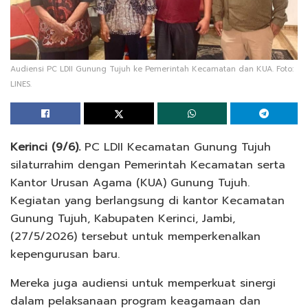
Audiensi PC LDII Gunung Tujuh ke Pemerintah Kecamatan dan KUA. Foto:
LINES.
Kerinci (9/6).
PC LDII Kecamatan Gunung Tujuh
silaturrahim dengan Pemerintah Kecamatan serta
Kantor Urusan Agama (KUA) Gunung Tujuh.
Kegiatan yang berlangsung di kantor Kecamatan
Gunung Tujuh, Kabupaten Kerinci, Jambi,
(27/5/2026) tersebut untuk memperkenalkan
kepengurusan baru.
Mereka juga audiensi untuk memperkuat sinergi
dalam pelaksanaan program keagamaan dan