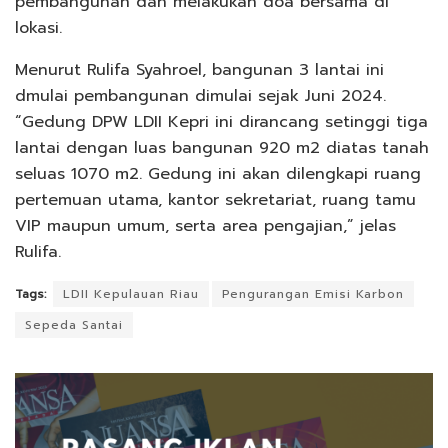
pembangunan dan melakukan doa bersama di
lokasi.
Menurut Rulifa Syahroel, bangunan 3 lantai ini
dmulai pembangunan dimulai sejak Juni 2024.
“Gedung DPW LDII Kepri ini dirancang setinggi tiga
lantai dengan luas bangunan 920 m2 diatas tanah
seluas 1070 m2. Gedung ini akan dilengkapi ruang
pertemuan utama, kantor sekretariat, ruang tamu
VIP maupun umum, serta area pengajian,” jelas
Rulifa.
Tags:
LDII Kepulauan Riau
Pengurangan Emisi Karbon
Sepeda Santai