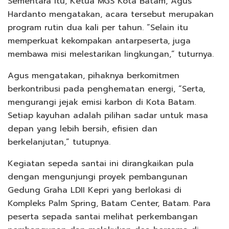
Sementara itu, Ketua MGS Kota Batam, Agus
Hardanto mengatakan, acara tersebut merupakan
program rutin dua kali per tahun. “Selain itu
memperkuat kekompakan antarpeserta, juga
membawa misi melestarikan lingkungan,” tuturnya.
Agus mengatakan, pihaknya berkomitmen
berkontribusi pada penghematan energi, “Serta,
mengurangi jejak emisi karbon di Kota Batam.
Setiap kayuhan adalah pilihan sadar untuk masa
depan yang lebih bersih, efisien dan
berkelanjutan,” tutupnya.
Kegiatan sepeda santai ini dirangkaikan pula
dengan mengunjungi proyek pembangunan
Gedung Graha LDII Kepri yang berlokasi di
Kompleks Palm Spring, Batam Center, Batam. Para
peserta sepada santai melihat perkembangan