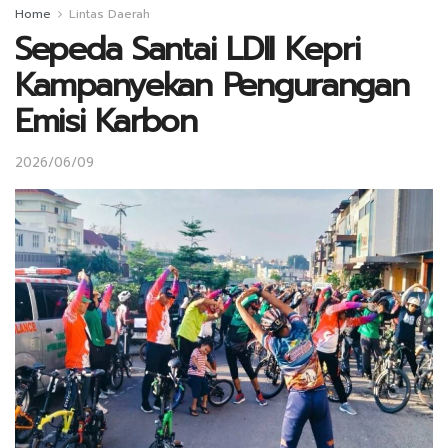
Home
Lintas Daerah
Sepeda Santai LDII Kepri
Kampanyekan Pengurangan
Emisi Karbon
2026/06/09