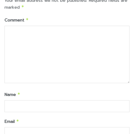
Your email address will not be published.
Required fields are
marked
*
Comment
*
Name
*
Email
*