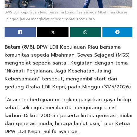
DPW LDII Kepulauan Riau bersama komunitas sepeda Mbahman Gowes
Sejagad (MGS) menghelat sepeda Santai. Foto: LINES.
Batam (8/6).
DPW LDII Kepulauan Riau bersama
komunitas sepeda Mbahman Gowes Sejagad (MGS)
menghelat sepeda santai. Kegiatan dengan tema
“Nikmati Perjalanan, Jaga Kesehatan, Jaling
Kebersamaan” tersebut, mengambil start dari
gedung Graha LDII Kepri, pada Minggu (31/5/2026).
“Acara ini bertujuan mengkampanyekan gaya hidup
sehat, sekaligus membantu mengurangi emisi
karbon. Diikuti 200-an peserta lintas generasi, mulai
dari generasi muda, hingga lanjut usia,” ujar Ketua
DPW LDII Kepri, Rulifa Syahroel.