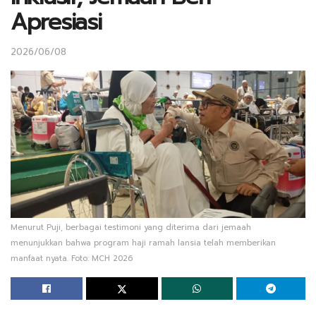
Apresiasi
2026/06/08
Menurut Puji, berbagai testimoni yang diterima dari jemaah
menunjukkan bahwa program haji ramah lansia telah memberikan
manfaat nyata. Foto: MCH 2026