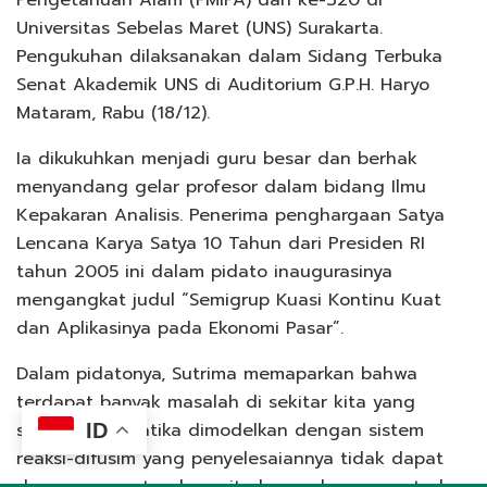
Universitas Sebelas Maret (UNS) Surakarta.
Pengukuhan dilaksanakan dalam Sidang Terbuka
Senat Akademik UNS di Auditorium G.P.H. Haryo
Mataram, Rabu (18/12).
Ia dikukuhkan menjadi guru besar dan berhak
menyandang gelar profesor dalam bidang Ilmu
Kepakaran Analisis. Penerima penghargaan Satya
Lencana Karya Satya 10 Tahun dari Presiden RI
tahun 2005 ini dalam pidato inaugurasinya
mengangkat judul “Semigrup Kuasi Kontinu Kuat
dan Aplikasinya pada Ekonomi Pasar”.
Dalam pidatonya, Sutrima memaparkan bahwa
terdapat banyak masalah di sekitar kita yang
secara matematika dimodelkan dengan sistem
ID
reaksi-difusim yang penyelesaiannya tidak dapat
dengan cara standar, yaitu harus dengan metode