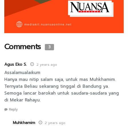
Comments
3
Agus Eko S.
2 years ago
Assalamualaikum
Hanya mau nitip salam saja, untuk mas Muhkhamim.
Ternyata Beliau sekarang tinggal di Bandung ya.
Semoga lancar barokah untuk saudara-saudara yang
di Mekar Rahayu.
Reply
Muhkhamim
2 years ago