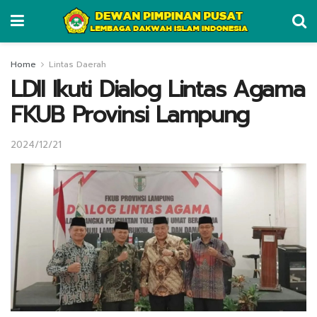
Home
Lintas Daerah
LDII Ikuti Dialog Lintas Agama
FKUB Provinsi Lampung
2024/12/21