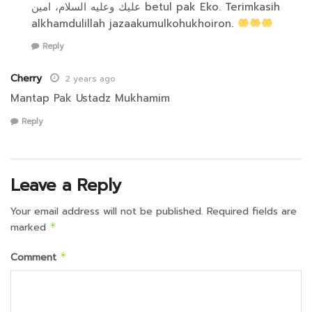
عليك وعليه السلام، امين betul pak Eko. Terimkasih
alkhamdulillah jazaakumulkohukhoiron.
Reply
Cherry
2 years ago
Mantap Pak Ustadz Mukhamim
Reply
Leave a Reply
Your email address will not be published.
Required fields are
marked
*
Comment
*