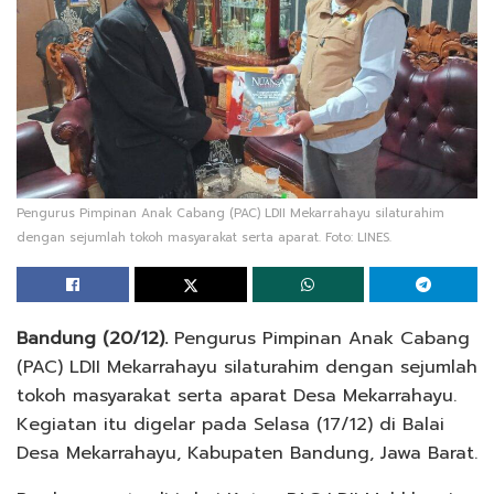
Pengurus Pimpinan Anak Cabang (PAC) LDII Mekarrahayu silaturahim
dengan sejumlah tokoh masyarakat serta aparat. Foto: LINES.
Bandung (20/12).
Pengurus Pimpinan Anak Cabang
(PAC) LDII Mekarrahayu silaturahim dengan sejumlah
tokoh masyarakat serta aparat Desa Mekarrahayu.
Kegiatan itu digelar pada Selasa (17/12) di Balai
Desa Mekarrahayu, Kabupaten Bandung, Jawa Barat.