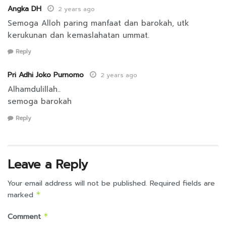
Angka DH
2 years ago
Semoga Alloh paring manfaat dan barokah, utk
kerukunan dan kemaslahatan ummat.
Reply
Pri Adhi Joko Purnomo
2 years ago
Alhamdulillah..
semoga barokah
Reply
Leave a Reply
Your email address will not be published.
Required fields are
marked
*
Comment
*