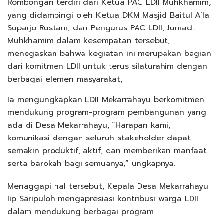
Rombongan terdiri dari Ketua PAC LDII Muhkhamim,
yang didampingi oleh Ketua DKM Masjid Baitul A’la
Suparjo Rustam, dan Pengurus PAC LDII, Jumadi.
Muhkhamim dalam kesempatan tersebut,
menegaskan bahwa kegiatan ini merupakan bagian
dari komitmen LDII untuk terus silaturahim dengan
berbagai elemen masyarakat,
Ia mengungkapkan LDII Mekarrahayu berkomitmen
mendukung program-program pembangunan yang
ada di Desa Mekarrahayu, “Harapan kami,
komunikasi dengan seluruh stakeholder dapat
semakin produktif, aktif, dan memberikan manfaat
serta barokah bagi semuanya,” ungkapnya.
Menaggapi hal tersebut, Kepala Desa Mekarrahayu
Iip Saripuloh mengapresiasi kontribusi warga LDII
dalam mendukung berbagai program