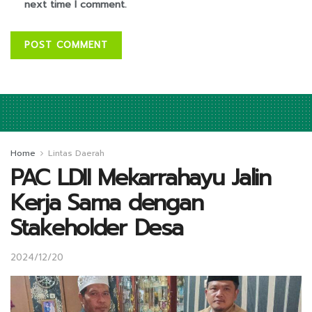
next time I comment.
Home
Lintas Daerah
PAC LDII Mekarrahayu Jalin
Kerja Sama dengan
Stakeholder Desa
2024/12/20