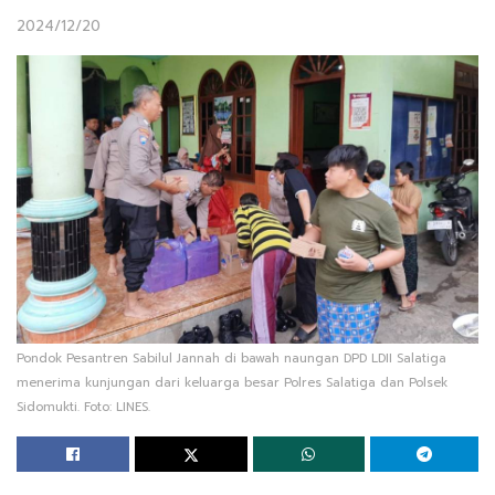
2024/12/20
Pondok Pesantren Sabilul Jannah di bawah naungan DPD LDII Salatiga
menerima kunjungan dari keluarga besar Polres Salatiga dan Polsek
Sidomukti. Foto: LINES.