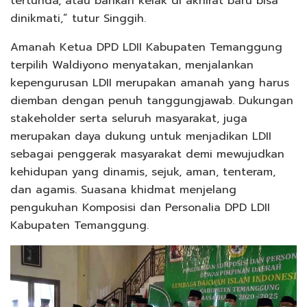
tertunda, atau bahkan kelak di akhirat baru bisa
dinikmati,” tutur Singgih.
Amanah Ketua DPD LDII Kabupaten Temanggung
terpilih Waldiyono menyatakan, menjalankan
kepengurusan LDII merupakan amanah yang harus
diemban dengan penuh tanggungjawab. Dukungan
stakeholder serta seluruh masyarakat, juga
merupakan daya dukung untuk menjadikan LDII
sebagai penggerak masyarakat demi mewujudkan
kehidupan yang dinamis, sejuk, aman, tenteram,
dan agamis. Suasana khidmat menjelang
pengukuhan Komposisi dan Personalia DPD LDII
Kabupaten Temanggung.