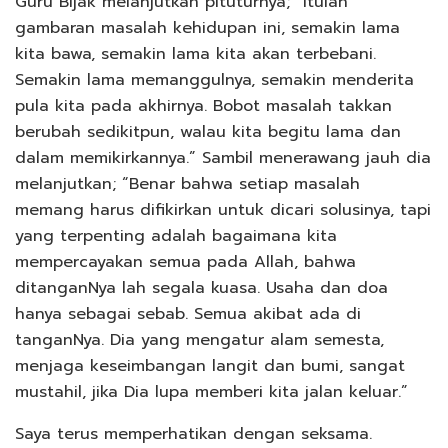
Guru Bijak melanjutkan pituturnya; “Itulah
gambaran masalah kehidupan ini, semakin lama
kita bawa, semakin lama kita akan terbebani.
Semakin lama memanggulnya, semakin menderita
pula kita pada akhirnya. Bobot masalah takkan
berubah sedikitpun, walau kita begitu lama dan
dalam memikirkannya.” Sambil menerawang jauh dia
melanjutkan; “Benar bahwa setiap masalah
memang harus difikirkan untuk dicari solusinya, tapi
yang terpenting adalah bagaimana kita
mempercayakan semua pada Allah, bahwa
ditanganNya lah segala kuasa. Usaha dan doa
hanya sebagai sebab. Semua akibat ada di
tanganNya. Dia yang mengatur alam semesta,
menjaga keseimbangan langit dan bumi, sangat
mustahil, jika Dia lupa memberi kita jalan keluar.”
Saya terus memperhatikan dengan seksama.