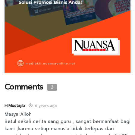
Comments
3
H.Mustajib
6 years ago
Masya Alloh
Betul sekali cerita sang guru , sangat bermanfaat bagi
kami ,karena setiap manusia tidak terlepas dari