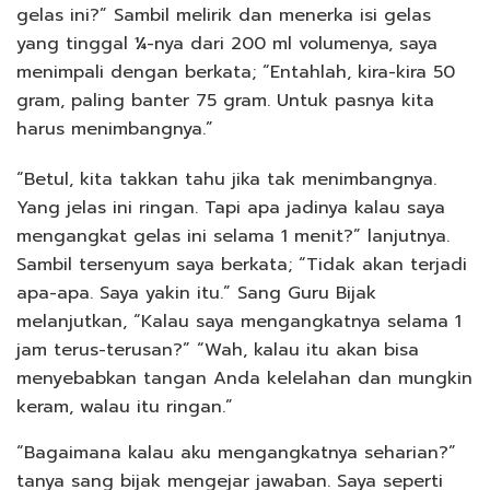
gelas ini?” Sambil melirik dan menerka isi gelas
yang tinggal ¼-nya dari 200 ml volumenya, saya
menimpali dengan berkata; “Entahlah, kira-kira 50
gram, paling banter 75 gram. Untuk pasnya kita
harus menimbangnya.”
“Betul, kita takkan tahu jika tak menimbangnya.
Yang jelas ini ringan. Tapi apa jadinya kalau saya
mengangkat gelas ini selama 1 menit?” lanjutnya.
Sambil tersenyum saya berkata; “Tidak akan terjadi
apa-apa. Saya yakin itu.” Sang Guru Bijak
melanjutkan, “Kalau saya mengangkatnya selama 1
jam terus-terusan?” “Wah, kalau itu akan bisa
menyebabkan tangan Anda kelelahan dan mungkin
keram, walau itu ringan.”
“Bagaimana kalau aku mengangkatnya seharian?”
tanya sang bijak mengejar jawaban. Saya seperti