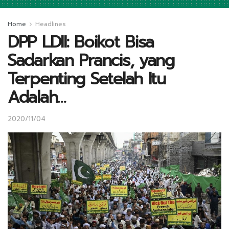
Home
Headlines
DPP LDII: Boikot Bisa
Sadarkan Prancis, yang
Terpenting Setelah Itu
Adalah…
2020/11/04