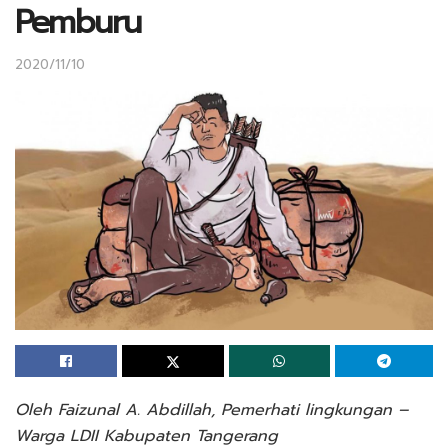
Pemburu
2020/11/10
Oleh Faizunal A. Abdillah, Pemerhati lingkungan –
Warga LDII Kabupaten Tangerang