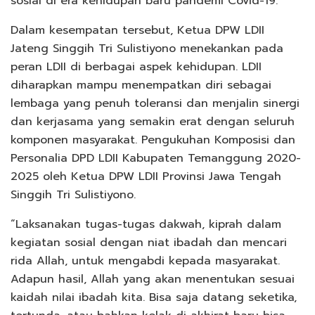
sosial di era kehidupan baru pandemi Covid-19.
Dalam kesempatan tersebut, Ketua DPW LDII
Jateng Singgih Tri Sulistiyono menekankan pada
peran LDII di berbagai aspek kehidupan. LDII
diharapkan mampu menempatkan diri sebagai
lembaga yang penuh toleransi dan menjalin sinergi
dan kerjasama yang semakin erat dengan seluruh
komponen masyarakat. Pengukuhan Komposisi dan
Personalia DPD LDII Kabupaten Temanggung 2020-
2025 oleh Ketua DPW LDII Provinsi Jawa Tengah
Singgih Tri Sulistiyono.
“Laksanakan tugas-tugas dakwah, kiprah dalam
kegiatan sosial dengan niat ibadah dan mencari
rida Allah, untuk mengabdi kepada masyarakat.
Adapun hasil, Allah yang akan menentukan sesuai
kaidah nilai ibadah kita. Bisa saja datang seketika,