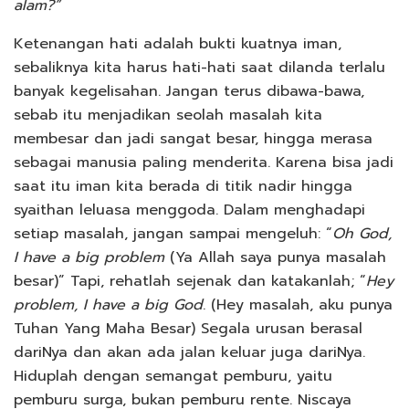
alam?”
Ketenangan hati adalah bukti kuatnya iman,
sebaliknya kita harus hati-hati saat dilanda terlalu
banyak kegelisahan. Jangan terus dibawa-bawa,
sebab itu menjadikan seolah masalah kita
membesar dan jadi sangat besar, hingga merasa
sebagai manusia paling menderita. Karena bisa jadi
saat itu iman kita berada di titik nadir hingga
syaithan leluasa menggoda. Dalam menghadapi
setiap masalah, jangan sampai mengeluh: “
Oh God,
I have a big problem
(Ya Allah saya punya masalah
besar)” Tapi, rehatlah sejenak dan katakanlah; “
Hey
problem, I have a big God
. (Hey masalah, aku punya
Tuhan Yang Maha Besar) Segala urusan berasal
dariNya dan akan ada jalan keluar juga dariNya.
Hiduplah dengan semangat pemburu, yaitu
pemburu surga, bukan pemburu rente. Niscaya