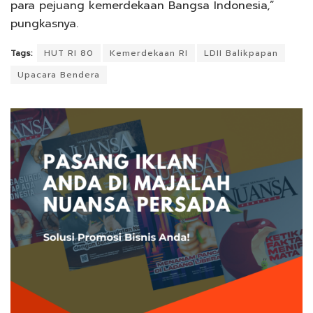
para pejuang kemerdekaan Bangsa Indonesia,”
pungkasnya.
Tags:
HUT RI 80
Kemerdekaan RI
LDII Balikpapan
Upacara Bendera