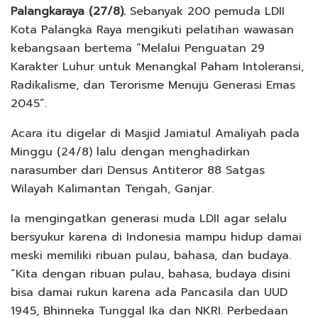
Palangkaraya (27/8).
Sebanyak 200 pemuda LDII
Kota Palangka Raya mengikuti pelatihan wawasan
kebangsaan bertema “Melalui Penguatan 29
Karakter Luhur untuk Menangkal Paham Intoleransi,
Radikalisme, dan Terorisme Menuju Generasi Emas
2045”.
Acara itu digelar di Masjid Jamiatul Amaliyah pada
Minggu (24/8) lalu dengan menghadirkan
narasumber dari Densus Antiteror 88 Satgas
Wilayah Kalimantan Tengah, Ganjar.
Ia mengingatkan generasi muda LDII agar selalu
bersyukur karena di Indonesia mampu hidup damai
meski memiliki ribuan pulau, bahasa, dan budaya.
“Kita dengan ribuan pulau, bahasa, budaya disini
bisa damai rukun karena ada Pancasila dan UUD
1945, Bhinneka Tunggal Ika dan NKRI. Perbedaan