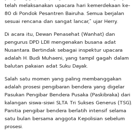
telah melaksanakan upacara hari kemerdekaan ke-
80 di Pondok Pesantren Bairuha. Semua berjalan
sesuai rencana dan sangat lancar,” ujar Herry.
Di acara itu, Dewan Penasehat (Wanhat) dan
pengurus DPD LDII mengenakan busana adat
Nusantara. Bertindak sebagai inspektur upacara
adalah H. Budi Muhaeni, yang tampil gagah dalam
balutan pakaian adat Suku Dayak.
Salah satu momen yang paling membanggakan
adalah prosesi pengibaran bendera yang digelar
Pasukan Pengibar Bendera Pusaka (Paskibraka) dari
kalangan siswa-siswi SLTA Tri Sukses Generus (TSG).
Panitia pengibar bendera berlatih intensif selama
satu bulan bersama anggota Kepolisian sebelum
prosesi.