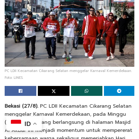
PC LDII Kecamatan Cikarang Selatan menggelar Karnaval Kemerdekaan.
Foto: LINES.
Bekasi (27/8).
PC LDII Kecamatan Cikarang Selatan
menggelar Karnaval Kemerdekaan, pada Minggu
(24/8). Acara yang berlangsung di halaman Masjid
ID
Al Akbar ini menjadi momentum untuk mempererat
kebersamaan warga sekaligus memeriahkan Hari