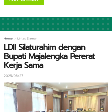
Home
Lintas Daerah
LDII Silaturahim dengan
Bupati Majalengka Pererat
Kerja Sama
2025/08/27