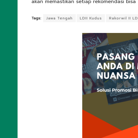
akan memastikan setiap rekomendasi bisa 
Tags:
Jawa Tengah
LDII Kudus
Rakorwil II L