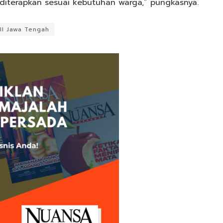
diterapkan sesuai kebutuhan warga,” pungkasnya.
DII Jawa Tengah