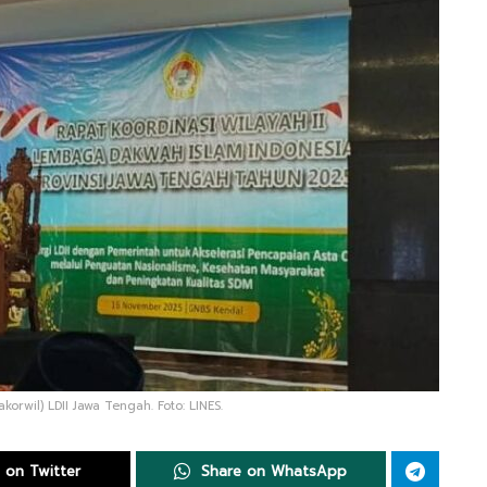
orwil) LDII Jawa Tengah. Foto: LINES.
 on Twitter
Share on WhatsApp