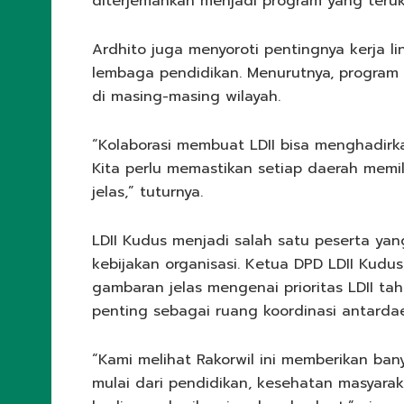
diterjemahkan menjadi program yang teru
Ardhito juga menyoroti pentingnya kerja li
lembaga pendidikan. Menurutnya, program 
di masing-masing wilayah.
“Kolaborasi membuat LDII bisa menghadirk
Kita perlu memastikan setiap daerah memil
jelas,” tuturnya.
LDII Kudus menjadi salah satu peserta ya
kebijakan organisasi. Ketua DPD LDII Kudu
gambaran jelas mengenai prioritas LDII ta
penting sebagai ruang koordinasi antardae
“Kami melihat Rakorwil ini memberikan bany
mulai dari pendidikan, kesehatan masyarakat