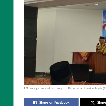
LDII Kabupaten Kudus mengikuti Rapat Koordinasi Wilayah (Rak
Share on Facebook
Share