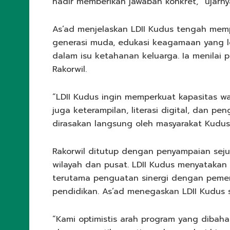
hadir memberikan jawaban konkret,” ujarny
As’ad menjelaskan LDII Kudus tengah memp
generasi muda, edukasi keagamaan yang le
dalam isu ketahanan keluarga. Ia menilai
Rakorwil.
“LDII Kudus ingin memperkuat kapasitas w
juga keterampilan, literasi digital, dan pe
dirasakan langsung oleh masyarakat Kudus,
Rakorwil ditutup dengan penyampaian sej
wilayah dan pusat. LDII Kudus menyatakan 
terutama penguatan sinergi dengan peme
pendidikan. As’ad menegaskan LDII Kudus
“Kami optimistis arah program yang dibahas