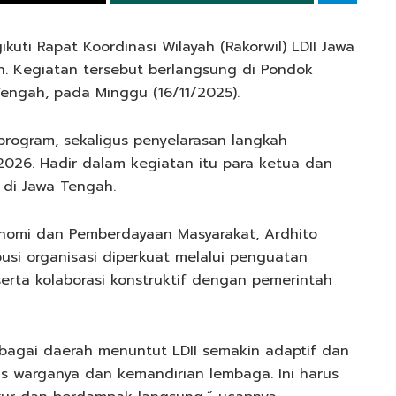
uti Rapat Koordinasi Wilayah (Rakorwil) LDII Jawa
. Kegiatan tersebut berlangsung di Pondok
engah, pada Minggu (16/11/2025).
program, sekaligus penyelarasan langkah
2026. Hadir dalam kegiatan itu para ketua dan
 di Jawa Tengah.
onomi dan Pemberdayaan Masyarakat, Ardhito
usi organisasi diperkuat melalui penguatan
erta kolaborasi konstruktif dengan pemerintah
rbagai daerah menuntut LDII semakin adaptif dan
tas warganya dan kemandirian lembaga. Ini harus