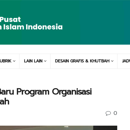
UBRIK
LAIN LAIN
DESAIN GRAFIS & KHUTBAH
JAD
aru Program Organisasi
gah
0