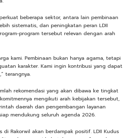
a.
erkuat beberapa sektor, antara lain pembinaan
bih sistematis, dan peningkatan peran LDII
 program-program tersebut relevan dengan arah
arga kami. Pembinaan bukan hanya agama, tetapi
nguatan karakter. Kami ingin kontribusi yang dapat
” terangnya.
umlah rekomendasi yang akan dibawa ke tingkat
komitmennya mengikuti arah kebijakan tersebut,
rintah daerah dan pengembangan layanan
 siap mendukung seluruh agenda 2026.
 di Rakorwil akan berdampak positif. LDII Kudus