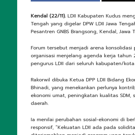
Kendal (22/11).
LDII Kabupaten Kudus mengik
Tengah yang digelar DPW LDII Jawa Tengah
Pesantren GNBS Brangsong, Kendal, Jawa T
Forum tersebut menjadi arena konsolidasi 
organisasi menjelang agenda kerja tahun 
pengurus LDII dari seluruh kabupaten/kota
Rakorwil dibuka Ketua DPP LDII Bidang Ek
Bhinadi, yang menekankan perlunya kontrib
ekonomi umat, peningkatan kualitas SDM, s
daerah.
Ia menilai perubahan sosial-ekonomi di be
responsif, “Kekuatan LDII ada pada solidi