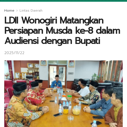
Home
Lintas Daerah
LDII Wonogiri Matangkan
Persiapan Musda ke-8 dalam
Audiensi dengan Bupati
2025/11/22