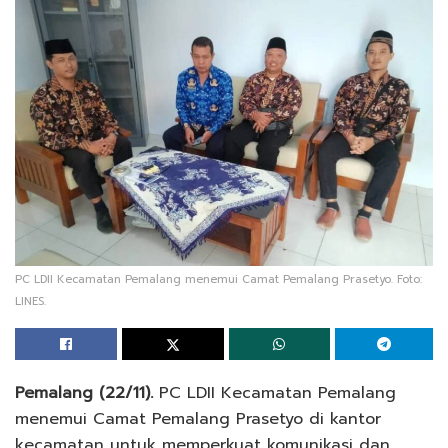
PC LDII Kecamatan Pemalang menemui Camat Pemalang Prasetyo. Foto:
LINES.
Pemalang (22/11).
PC LDII Kecamatan Pemalang
menemui Camat Pemalang Prasetyo di kantor
kecamatan untuk memperkuat komunikasi dan