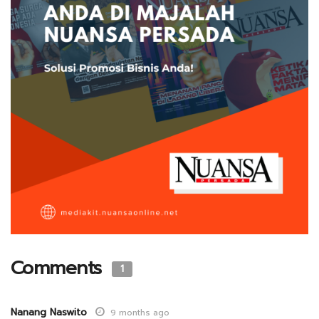
Comments
1
Nanang Naswito
9 months ago