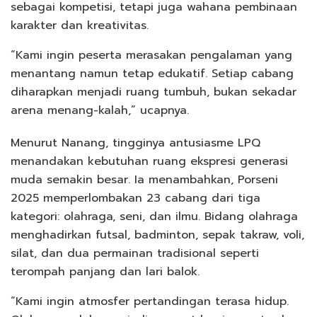
sebagai kompetisi, tetapi juga wahana pembinaan
karakter dan kreativitas.
“Kami ingin peserta merasakan pengalaman yang
menantang namun tetap edukatif. Setiap cabang
diharapkan menjadi ruang tumbuh, bukan sekadar
arena menang-kalah,” ucapnya.
Menurut Nanang, tingginya antusiasme LPQ
menandakan kebutuhan ruang ekspresi generasi
muda semakin besar. Ia menambahkan, Porseni
2025 memperlombakan 23 cabang dari tiga
kategori: olahraga, seni, dan ilmu. Bidang olahraga
menghadirkan futsal, badminton, sepak takraw, voli,
silat, dan dua permainan tradisional seperti
terompah panjang dan lari balok.
“Kami ingin atmosfer pertandingan terasa hidup.