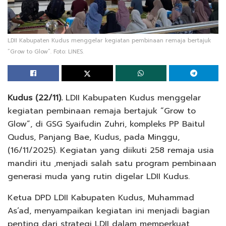
LDII Kabupaten Kudus menggelar kegiatan pembinaan remaja bertajuk
“Grow to Glow”. Foto: LINES.
Kudus (22/11).
LDII Kabupaten Kudus menggelar
kegiatan pembinaan remaja bertajuk “Grow to
Glow”, di GSG Syaifudin Zuhri, kompleks PP Baitul
Qudus, Panjang Bae, Kudus, pada Minggu,
(16/11/2025). Kegiatan yang diikuti 258 remaja usia
mandiri itu ,menjadi salah satu program pembinaan
generasi muda yang rutin digelar LDII Kudus.
Ketua DPD LDII Kabupaten Kudus, Muhammad
As’ad, menyampaikan kegiatan ini menjadi bagian
penting dari strategi LDII dalam memperkuat