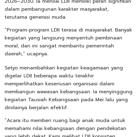
2026–2030. Ia menilai LDII memiliki peran signifikan
dalam pembangunan karakter masyarakat,
terutama generasi muda.
“Program-program LDII terasa di masyarakat. Banyak
kegiatan yang langsung menyentuh pembinaan
moral, dan ini sangat membantu pemerintah
daerah,” ucapnya.
Setyo menambahkan kegiatan keagamaan yang
digelar LDII beberapa waktu terakhir
memperlihatkan keseriusan organisasi dalam
membangun wawasan kebangsaan. Ia menyinggung
kegiatan Tausiah Kebangsaan pada Mei lalu yang
dinilainya berjalan efektif.
“Acara itu memberi ruang bagi anak muda untuk
memahami nilai kebangsaan dengan pendekatan
yang lebih dekat. Kami melihat LDII konsisten