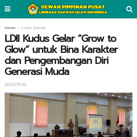
Home
Lintas Daerah
LDII Kudus Gelar “Grow to
Glow” untuk Bina Karakter
dan Pengembangan Diri
Generasi Muda
2025/11/22