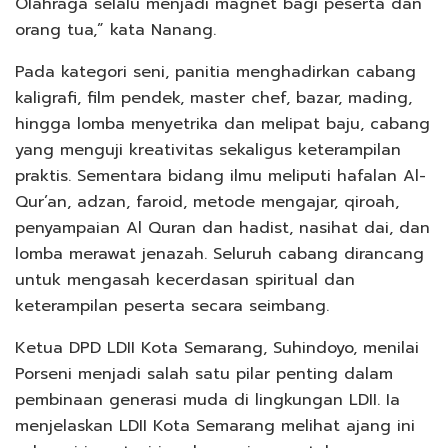
Olahraga selalu menjadi magnet bagi peserta dan
orang tua,” kata Nanang.
Pada kategori seni, panitia menghadirkan cabang
kaligrafi, film pendek, master chef, bazar, mading,
hingga lomba menyetrika dan melipat baju, cabang
yang menguji kreativitas sekaligus keterampilan
praktis. Sementara bidang ilmu meliputi hafalan Al-
Qur’an, adzan, faroid, metode mengajar, qiroah,
penyampaian Al Quran dan hadist, nasihat dai, dan
lomba merawat jenazah. Seluruh cabang dirancang
untuk mengasah kecerdasan spiritual dan
keterampilan peserta secara seimbang.
Ketua DPD LDII Kota Semarang, Suhindoyo, menilai
Porseni menjadi salah satu pilar penting dalam
pembinaan generasi muda di lingkungan LDII. Ia
menjelaskan LDII Kota Semarang melihat ajang ini