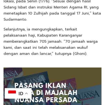
lokasi, pada Senin (17/6). “Sesuai dengan hasil
Sidang Isbat dan instruksi Menteri Agama RI, yang
menetapkan 10 Zulhijah pada tanggal 17 Juni,” kata
Sudarmanto.
Selanjutnya, ia mengungkapkan, terkait
pelaksanaan haji, Kabupaten Karanganyar
memberangkatkan 705 jamaah. “70 jamaah warga
kami, dan saat ini telah melaksanakan wukuf
dengan aman dan lancar,” tutupnya (Ghoni).
ID