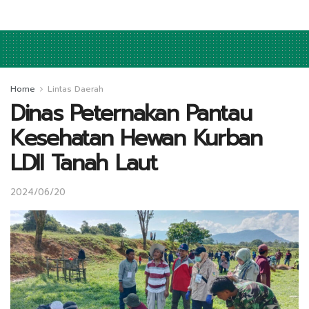
Home
Lintas Daerah
Dinas Peternakan Pantau
Kesehatan Hewan Kurban
LDII Tanah Laut
2024/06/20