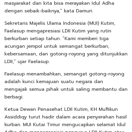
masyarakat dan kita bisa merayakan Idul Adha
dengan sebaik-baiknya,” kata Damuri.
Sekretaris Majelis Ulama Indonesia (MUI) Kutim,
Faelasup mengapresiasi LDII Kutim yang rutin
berkurban setiap tahun. “Kami memberi tiga
acungan jempol untuk semangat berkurban,
kebersamaan, dan gotong-royong yang ditunjukkan
LDII,” ujar Faelasup.
Faelasup menambahkan, semangat gotong-royong
adalah kunci kemajuan suatu negara dan
mengajak semua pihak untuk saling membantu dan
berbagi.
Ketua Dewan Penasehat LDII Kutim, KH Muflikun
Assiddiqy turut hadir dalam acara penyerahan hasil
kurban. MUI Kutai Timur mengucapkan selamat Idul