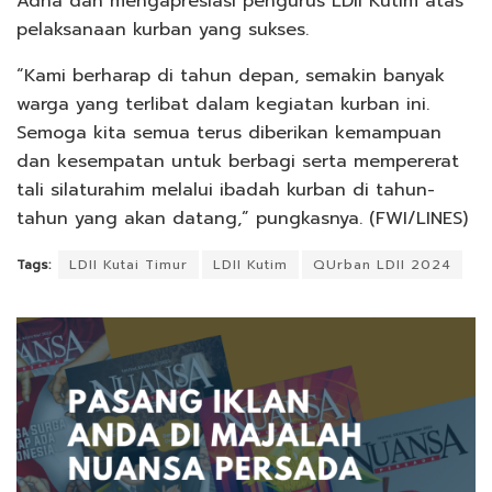
Adha dan mengapresiasi pengurus LDII Kutim atas
pelaksanaan kurban yang sukses.
“Kami berharap di tahun depan, semakin banyak
warga yang terlibat dalam kegiatan kurban ini.
Semoga kita semua terus diberikan kemampuan
dan kesempatan untuk berbagi serta mempererat
tali silaturahim melalui ibadah kurban di tahun-
tahun yang akan datang,” pungkasnya. (FWI/LINES)
Tags:
LDII Kutai Timur
LDII Kutim
QUrban LDII 2024