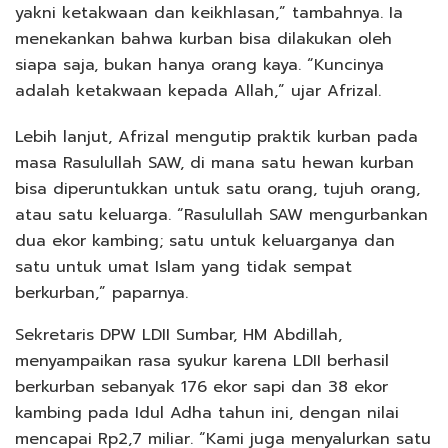
yakni ketakwaan dan keikhlasan,” tambahnya. Ia
menekankan bahwa kurban bisa dilakukan oleh
siapa saja, bukan hanya orang kaya. “Kuncinya
adalah ketakwaan kepada Allah,” ujar Afrizal.
Lebih lanjut, Afrizal mengutip praktik kurban pada
masa Rasulullah SAW, di mana satu hewan kurban
bisa diperuntukkan untuk satu orang, tujuh orang,
atau satu keluarga. “Rasulullah SAW mengurbankan
dua ekor kambing; satu untuk keluarganya dan
satu untuk umat Islam yang tidak sempat
berkurban,” paparnya.
Sekretaris DPW LDII Sumbar, HM Abdillah,
menyampaikan rasa syukur karena LDII berhasil
berkurban sebanyak 176 ekor sapi dan 38 ekor
kambing pada Idul Adha tahun ini, dengan nilai
mencapai Rp2,7 miliar. “Kami juga menyalurkan satu