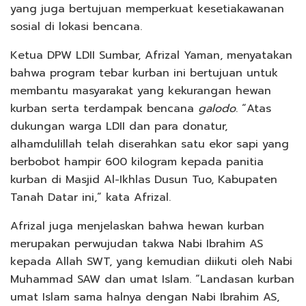
yang juga bertujuan memperkuat kesetiakawanan
sosial di lokasi bencana.
Ketua DPW LDII Sumbar, Afrizal Yaman, menyatakan
bahwa program tebar kurban ini bertujuan untuk
membantu masyarakat yang kekurangan hewan
kurban serta terdampak bencana
galodo
. “Atas
dukungan warga LDII dan para donatur,
alhamdulillah telah diserahkan satu ekor sapi yang
berbobot hampir 600 kilogram kepada panitia
kurban di Masjid Al-Ikhlas Dusun Tuo, Kabupaten
Tanah Datar ini,” kata Afrizal.
Afrizal juga menjelaskan bahwa hewan kurban
merupakan perwujudan takwa Nabi Ibrahim AS
kepada Allah SWT, yang kemudian diikuti oleh Nabi
Muhammad SAW dan umat Islam. “Landasan kurban
umat Islam sama halnya dengan Nabi Ibrahim AS,