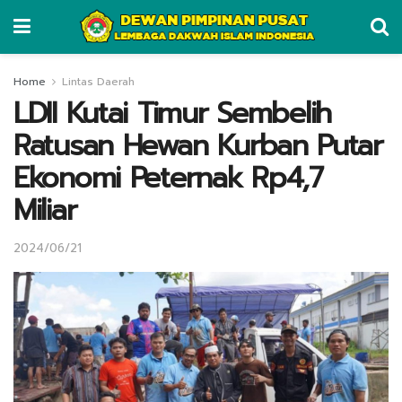
Home
Lintas Daerah
LDII Kutai Timur Sembelih
Ratusan Hewan Kurban Putar
Ekonomi Peternak Rp4,7
Miliar
2024/06/21