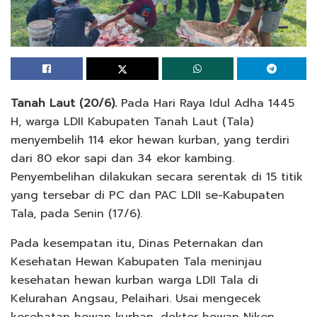
Tanah Laut (20/6).
Pada Hari Raya Idul Adha 1445
H, warga LDII Kabupaten Tanah Laut (Tala)
menyembelih 114 ekor hewan kurban, yang terdiri
dari 80 ekor sapi dan 34 ekor kambing.
Penyembelihan dilakukan secara serentak di 15 titik
yang tersebar di PC dan PAC LDII se-Kabupaten
Tala, pada Senin (17/6).
Pada kesempatan itu, Dinas Peternakan dan
Kesehatan Hewan Kabupaten Tala meninjau
kesehatan hewan kurban warga LDII Tala di
Kelurahan Angsau, Pelaihari. Usai mengecek