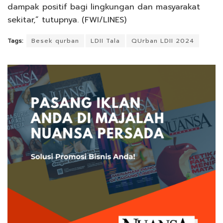
dampak positif bagi lingkungan dan masyarakat
sekitar,” tutupnya. (FWI/LINES)
Tags:
Besek qurban
LDII Tala
QUrban LDII 2024