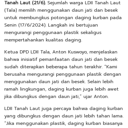
Tanah Laut (21/6).
Sejumlah warga LDII Tanah Laut
(Tala) memilih menggunakan daun jati dan besek
untuk membungkus potongan daging kurban pada
Senin (17/6/2024). Langkah ini bertujuan
mengurangi penggunaan plastik sekaligus
mempertahankan kualitas daging.
Ketua DPD LDII Tala, Anton Kuswoyo, menjelaskan
bahwa inisiatif pemanfaatan daun jati dan besek
sudah diterapkan beberapa tahun terakhir. “Kami
berusaha mengurangi penggunaan plastik dengan
menggunakan daun jati dan besek. Selain lebih
ramah lingkungan, daging kurban juga lebih awet
jika dibungkus dengan daun jati,” ujar Anton.
LDII Tanah Laut juga percaya bahwa daging kurban
yang dibungkus dengan daun jati lebih tahan lama.
“Jika menggunakan plastik, daging kurban biasanya