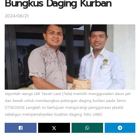
Bungkus Daging Kurban
2024/06/21
Sejumlah warga LDII Tanah Laut (Tala) memilih menggunakan daun jati
dan besek untuk membungkus potongan daging kurban pada Senin
(17/6/2024). Langkah ini bertujuan mengurangi penggunaan plastik
sekaligus mempertahankan kualitas daging. Foto: LINES