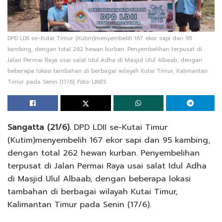
DPD LDII se-Kutai Timur (Kutim)menyembelih 167 ekor sapi dan 95
kambing, dengan total 262 hewan kurban. Penyembelihan terpusat di
Jalan Permai Raya usai salat Idul Adha di Masjid Ulul Albaab, dengan
beberapa lokasi tambahan di berbagai wilayah Kutai Timur, Kalimantan
Timur pada Senin (17/6). Foto: LINES
Sangatta (21/6).
DPD LDII se-Kutai Timur
(Kutim)menyembelih 167 ekor sapi dan 95 kambing,
dengan total 262 hewan kurban. Penyembelihan
terpusat di Jalan Permai Raya usai salat Idul Adha
di Masjid Ulul Albaab, dengan beberapa lokasi
tambahan di berbagai wilayah Kutai Timur,
Kalimantan Timur pada Senin (17/6).