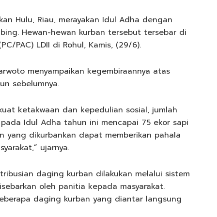
an Hulu, Riau, merayakan Idul Adha dengan
bing. Hewan-hewan kurban tersebut tersebar di
/PAC) LDII di Rohul, Kamis, (29/6).
parwoto menyampaikan kegembiraannya atas
hun sebelumnya.
uat ketakwaan dan kepedulian sosial, jumlah
pada Idul Adha tahun ini mencapai 75 ekor sapi
an yang dikurbankan dapat memberikan pahala
arakat,” ujarnya.
ribusian daging kurban dilakukan melalui sistem
sebarkan oleh panitia kepada masyarakat.
eberapa daging kurban yang diantar langsung