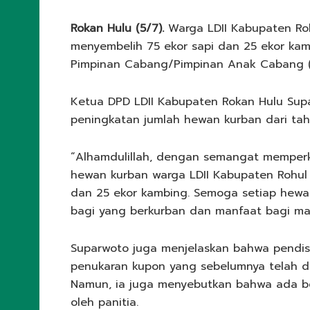
Rokan Hulu (5/7).
Warga LDII Kabupaten Rok
menyembelih 75 ekor sapi dan 25 ekor kam
Pimpinan Cabang/Pimpinan Anak Cabang (PC
Ketua DPD LDII Kabupaten Rokan Hulu Su
peningkatan jumlah hewan kurban dari ta
“Alhamdulillah, dengan semangat memperk
hewan kurban warga LDII Kabupaten Rohul 
dan 25 ekor kambing. Semoga setiap hew
bagi yang berkurban dan manfaat bagi masy
Suparwoto juga menjelaskan bahwa pendist
penukaran kupon yang sebelumnya telah di
Namun, ia juga menyebutkan bahwa ada b
oleh panitia.