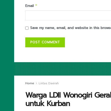
Email
*
Save my name, email, and website in this brows
Home
Lintas Daerah
Warga LDII Wonogiri Gera
untuk Kurban