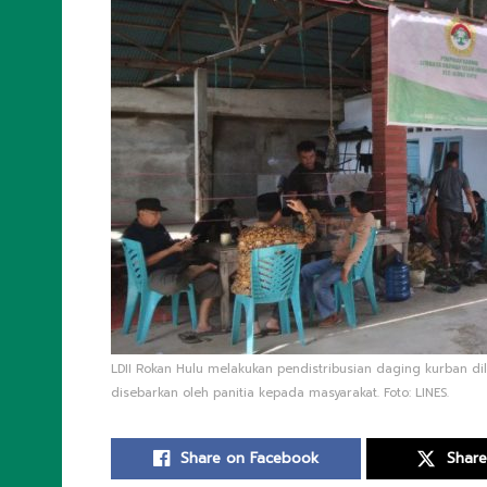
LDII Rokan Hulu melakukan pendistribusian daging kurban d
disebarkan oleh panitia kepada masyarakat. Foto: LINES.
Share on Facebook
Share