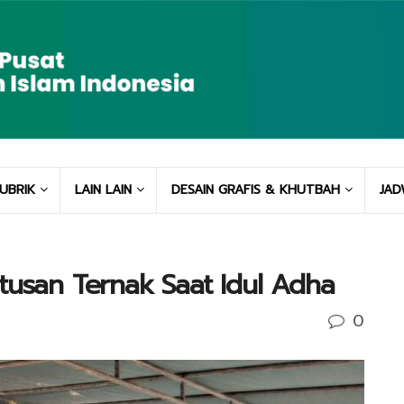
UBRIK
LAIN LAIN
DESAIN GRAFIS & KHUTBAH
JAD
tusan Ternak Saat Idul Adha
0