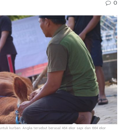
0
ntuk kurban. Angka tersebut berasal 464 ekor sapi dan 664 ekor