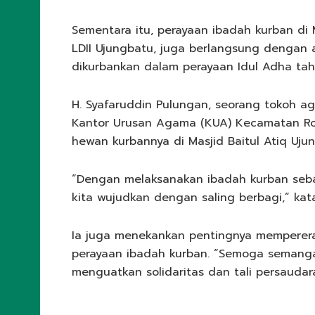
Sementara itu, perayaan ibadah kurban di
LDII Ujungbatu, juga berlangsung dengan a
dikurbankan dalam perayaan Idul Adha tahu
H. Syafaruddin Pulungan, seorang tokoh 
Kantor Urusan Agama (KUA) Kecamatan Rok
hewan kurbannya di Masjid Baitul Atiq Uju
“Dengan melaksanakan ibadah kurban seba
kita wujudkan dengan saling berbagi,” kat
Ia juga menekankan pentingnya mempererat 
perayaan ibadah kurban. “Semoga semangat
menguatkan solidaritas dan tali persaudar