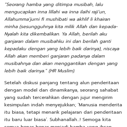
“Seorang hamba yang ditimpa musibah, lalu
mengucapkan inna lillahi wa inna ilaihi raji’un,
Allahumma’jurni fi mushibati wa akhlif li khairan
minha (sesungguhnya kita milik Allah dan kepada-
Nyalah kita dikembalikan. Ya Allah, berilah aku
ganjaran dalam musibahku ini dan berilah ganti
kepadaku dengan yang lebih baik darinya), niscaya
Allah akan memberi ganjaran padanya dalam
musibahnya dan akan menggantikan dengan yang
lebih baik darinya.” (HR Muslim).
Setelah diskusi panjang tentang alun penderitaan
dengan model dan dinamikanya, seorang sahabat
yang sudah tercerahkan dengan jujur mengirim
kesimpulan indah menyejukkan; ‘Manusia menderita
itu biasa, tetapi menarik pelajaran dari penderitaan
itu baru luar biasa’. Subhanallah…! Semoga kita