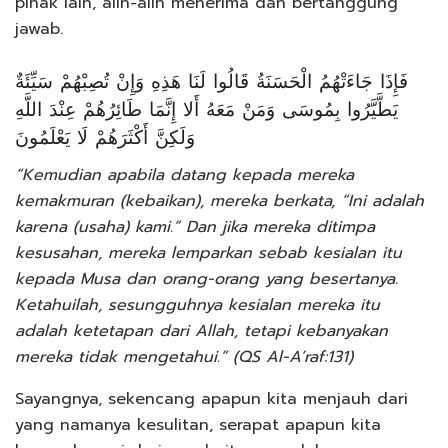
pihak lain, alih-alih menerima dan bertanggung
jawab.
فَإِذَا جَاءَتْهُمُ الْحَسَنَةُ قَالُوا لَنَا هَذِهِ وَإِنْ تُصِبْهُمْ سَيِّئَةٌ
يَطَّيَّرُوا بِمُوسَى وَمَنْ مَعَهُ أَلا إِنَّمَا طَائِرُهُمْ عِنْدَ اللَّهِ
وَلَكِنَّ أَكْثَرَهُمْ لَا يَعْلَمُونَ
“Kemudian apabila datang kepada mereka
kemakmuran (kebaikan), mereka berkata, “Ini adalah
karena (usaha) kami.” Dan jika mereka ditimpa
kesusahan, mereka lemparkan sebab kesialan itu
kepada Musa dan orang-orang yang besertanya.
Ketahuilah, sesungguhnya kesialan mereka itu
adalah ketetapan dari Allah, tetapi kebanyakan
mereka tidak mengetahui.” (QS Al-A’raf:131)
Sayangnya, sekencang apapun kita menjauh dari
yang namanya kesulitan, serapat apapun kita