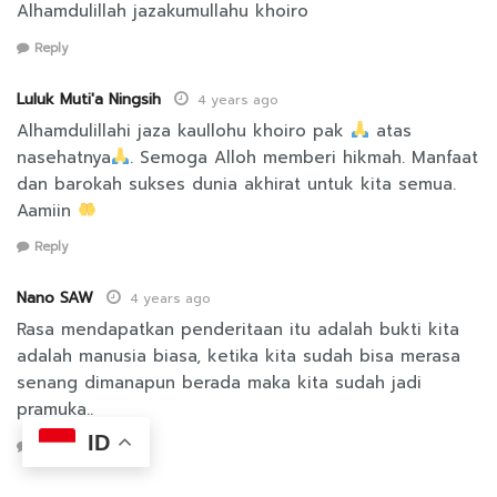
Alhamdulillah jazakumullahu khoiro
Reply
Luluk Muti'a Ningsih
4 years ago
Alhamdulillahi jaza kaullohu khoiro pak
atas
nasehatnya
. Semoga Alloh memberi hikmah. Manfaat
dan barokah sukses dunia akhirat untuk kita semua.
Aamiin
Reply
Nano SAW
4 years ago
Rasa mendapatkan penderitaan itu adalah bukti kita
adalah manusia biasa, ketika kita sudah bisa merasa
senang dimanapun berada maka kita sudah jadi
pramuka..
ID
Reply