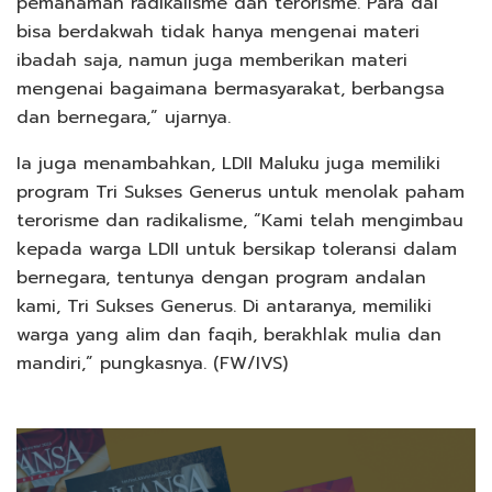
pemahaman radikalisme dan terorisme. Para dai
bisa berdakwah tidak hanya mengenai materi
ibadah saja, namun juga memberikan materi
mengenai bagaimana bermasyarakat, berbangsa
dan bernegara,” ujarnya.
Ia juga menambahkan, LDII Maluku juga memiliki
program Tri Sukses Generus untuk menolak paham
terorisme dan radikalisme, “Kami telah mengimbau
kepada warga LDII untuk bersikap toleransi dalam
bernegara, tentunya dengan program andalan
kami, Tri Sukses Generus. Di antaranya, memiliki
warga yang alim dan faqih, berakhlak mulia dan
mandiri,” pungkasnya. (FW/IVS)