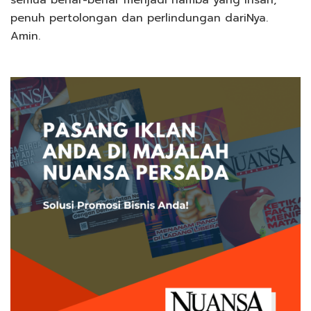
semua benar-benar menjadi hamba yang ihsan,
penuh pertolongan dan perlindungan dariNya.
Amin.