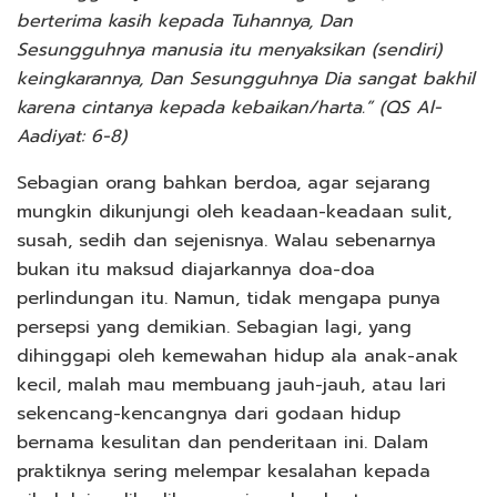
berterima kasih kepada Tuhannya, Dan
Sesungguhnya manusia itu menyaksikan (sendiri)
keingkarannya, Dan Sesungguhnya Dia sangat bakhil
karena cintanya kepada kebaikan/harta.” (QS Al-
Aadiyat: 6-8)
Sebagian orang bahkan berdoa, agar sejarang
mungkin dikunjungi oleh keadaan-keadaan sulit,
susah, sedih dan sejenisnya. Walau sebenarnya
bukan itu maksud diajarkannya doa-doa
perlindungan itu. Namun, tidak mengapa punya
persepsi yang demikian. Sebagian lagi, yang
dihinggapi oleh kemewahan hidup ala anak-anak
kecil, malah mau membuang jauh-jauh, atau lari
sekencang-kencangnya dari godaan hidup
bernama kesulitan dan penderitaan ini. Dalam
praktiknya sering melempar kesalahan kepada