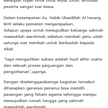
Meskipun hujan rintik rintik mulai turun, antusias
peserta sangat luar biasa.
Dalam kesempatan itu, Habib Ubaidillah Al hasany,
M.HI selaku pemateri menyampaikan,
Adapun upaya untuk mewujudkan keluarga sakinah
mawaddah warohmah sebelum menikah yaitu salah
satunya niat menikah untuk beribadah kepada
Alloh.
“Saya mengartikan sukses adalah hasil akhir usaha
dari sebuah proses perjuangan dan
pengorbanan”,ujarnya.
Dengan diselenggarakannya kegiatan tersebut
diharapkan generasi penerus bisa memilih
pasangan yang faham agama sehingga mampu
mewujudkan rumah tangga yang sakinah
mawaddah warohmah.