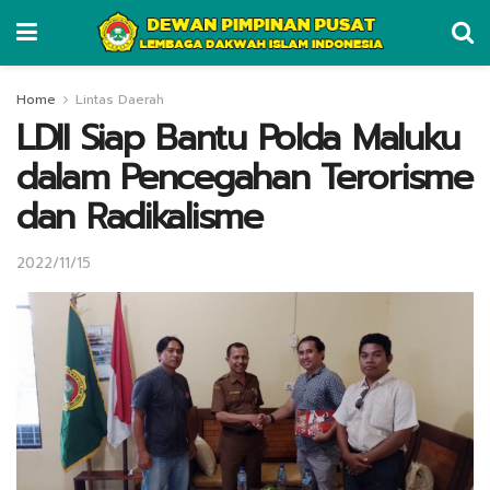
Home
Lintas Daerah
LDII Siap Bantu Polda Maluku
dalam Pencegahan Terorisme
dan Radikalisme
2022/11/15