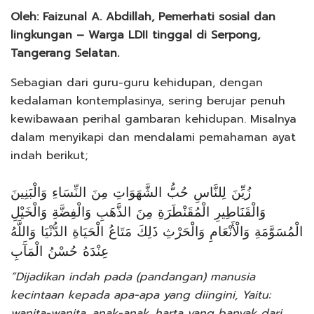
Oleh: Faizunal A. Abdillah, Pemerhati sosial dan
lingkungan – Warga LDII tinggal di Serpong,
Tangerang Selatan.
Sebagian dari guru-guru kehidupan, dengan
kedalaman kontemplasinya, sering berujar penuh
kewibawaan perihal gambaran kehidupan. Misalnya
dalam menyikapi dan mendalami pemahaman ayat
indah berikut;
زُيِّنَ لِلنَّاسِ حُبُّ الشَّهَوَاتِ مِنَ النِّسَاءِ وَالْبَنِينَ
وَالْقَنَاطِيرِ الْمُقَنْطَرَةِ مِنَ الذَّهَبِ وَالْفِضَّةِ وَالْخَيْلِ
الْمُسَوَّمَةِ وَالْأَنْعَامِ وَالْحَرْثِ ذَلِكَ مَتَاعُ الْحَيَاةِ الدُّنْيَا وَاللَّهُ
عِنْدَهُ حُسْنُ الْمَآَبِ
“Dijadikan indah pada (pandangan) manusia
kecintaan kepada apa-apa yang diingini, Yaitu:
wanita-wanita, anak-anak, harta yang banyak dari