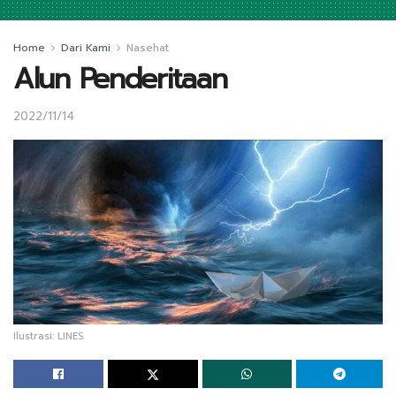
Home
Dari Kami
Nasehat
Alun Penderitaan
2022/11/14
Ilustrasi: LINES.