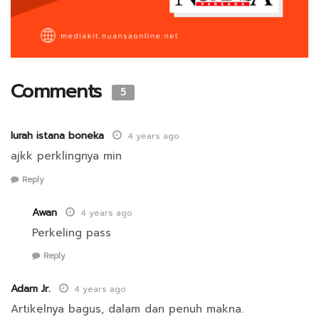
Comments
5
lurah istana boneka
4 years ago
ajkk perklingnya min
Reply
Awan
4 years ago
Perkeling pass
Reply
Adam Jr.
4 years ago
Artikelnya bagus, dalam dan penuh makna.