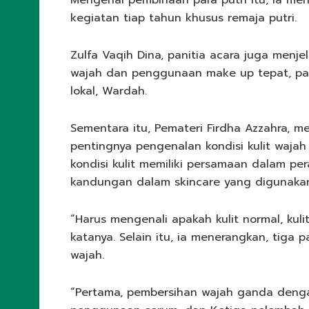
Mengenai pembinaan para putri itu, ia 
kegiatan tiap tahun khusus remaja putri.
Zulfa Vaqih Dina, panitia acara juga menj
wajah dan penggunaan make up tepat, pan
lokal, Wardah.
Sementara itu, Pemateri Firdha Azzahra, 
pentingnya pengenalan kondisi kulit waja
kondisi kulit memiliki persamaan dalam 
kandungan dalam skincare yang digunaka
“Harus mengenali apakah kulit normal, kulit
katanya. Selain itu, ia menerangkan, tiga
wajah.
“Pertama, pembersihan wajah ganda deng