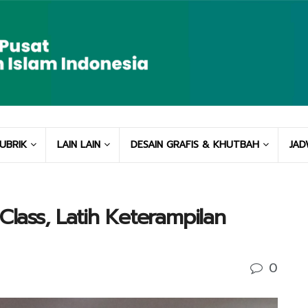
UBRIK
LAIN LAIN
DESAIN GRAFIS & KHUTBAH
JAD
Class, Latih Keterampilan
0