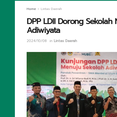
Home
Lintas Daerah
DPP LDII Dorong Sekolah
Adiwiyata
2024/10/08
in
Lintas Daerah