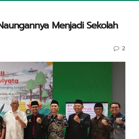
 Naungannya Menjadi Sekolah
2