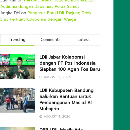
Sum Ijan
on
Perkuat Sinergi Jaga Kamtibmas, LDII
Audiensi dengan Dirbinmas Polda Sumut
Angka DH
on
Pengurus Baru LDII Tanjung Priok
Siap Perkuat Kolaborasi dengan Warga
Trending
Comments
Latest
LDII Jabar Kolaborasi
dengan PT Pos Indonesia
Siapkan 100 Agen Pos Baru
AUGUST 8, 2026
LDII Kabupaten Bandung
Salurkan Bantuan untuk
Pembangunan Masjid Al
Muhajirin
AUGUST 4, 2026