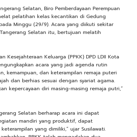
Tangerang Selatan, Biro Pemberdayaan Perempuan
lat pelatihan kelas kecantikan di Gedung
ada Minggu (29/9). Acara yang diikuti sekitar
Tangerang Selatan itu, bertujuan melatih
 Kesejahteraan Keluarga (PPKK) DPD LDII Kota
mengungkapkan acara yang jadi agenda rutin
n, kemampuan, dan keterampilan remaja puteri
wajah dan berhias sesuai dengan syariat agama.
an kepercayaan diri masing-masing remaja putri,”
gerang Selatan berharap acara ini dapat
giatan mandiri yang produktif, dapat
erampilan yang dimiliki,” ujar Susilawati.