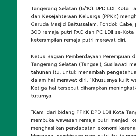
Tangerang Selatan (6/10). DPD LDII Kota 
dan Kesejahteraan Keluarga (PPKK) menghe
Garuda Masjid Baitussalam, Pondok Cabe, p
300 remaja putri PAC dan PC LDII se-Kota 
keterampilan remaja putri merawat diri.
Ketua Bagian Pemberdayaan Perempuan dan
Tangerang Selatan (Tangsel), Susilawati 
tahunan itu, untuk menambah pengetahua
dalam hal merawat diri, “Khususnya kulit 
Ketiga hal tersebut diharapkan meningkatk
tuturnya.
“Kami dari bidang PPKK DPD LDII Kota Tan
membuka wawasan remaja putri menjadi ke
menghasilkan pendapatan ekonomi karena ket