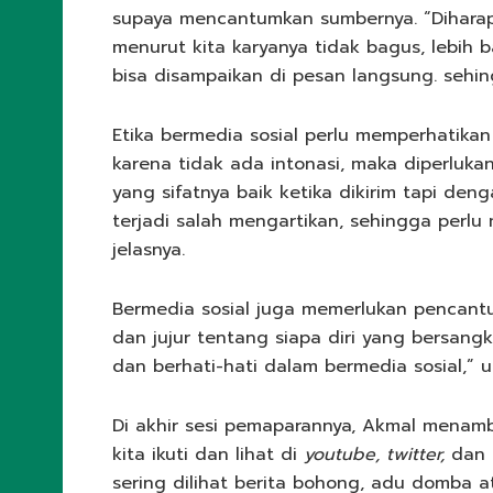
supaya mencantumkan sumbernya. “Diharapk
menurut kita karyanya tidak bagus, lebih 
bisa disampaikan di pesan langsung. sehin
Etika bermedia sosial perlu memperhatika
karena tidak ada intonasi, maka diperluka
yang sifatnya baik ketika dikirim tapi d
terjadi salah mengartikan, sehingga perl
jelasnya.
Bermedia sosial juga memerlukan pencantu
dan jujur tentang siapa diri yang bersang
dan berhati-hati dalam bermedia sosial,” 
Di akhir sesi pemaparannya, Akmal menam
kita ikuti dan lihat di
youtube, twitter,
dan
sering dilihat berita bohong, adu domba 