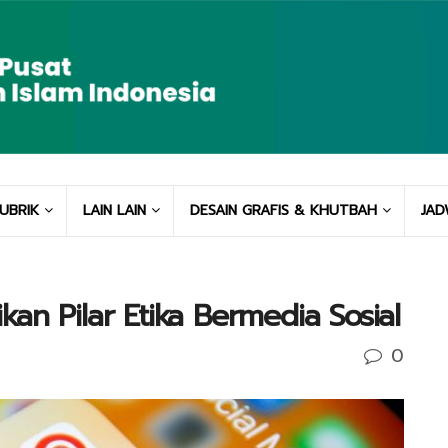
UBRIK
LAIN LAIN
DESAIN GRAFIS & KHUTBAH
JAD
aikan Pilar Etika Bermedia Sosial
0