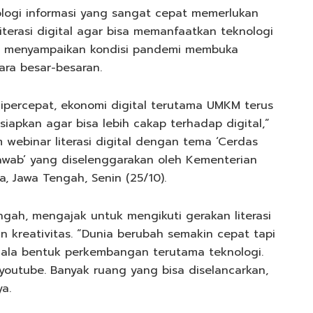
ologi informasi yang sangat cepat memerlukan
terasi digital agar bisa memanfaatkan teknologi
odo menyampaikan kondisi pandemi membuka
ara besar-besaran.
dipercepat, ekonomi digital terutama UMKM terus
siapkan agar bisa lebih cakap terhadap digital,”
webinar literasi digital dengan tema ‘Cerdas
awab’ yang diselenggarakan oleh Kementerian
, Jawa Tengah, Senin (25/10).
ngah, mengajak untuk mengikuti gerakan literasi
 kreativitas. “Dunia berubah semakin cepat tapi
gala bentuk perkembangan terutama teknologi.
outube. Banyak ruang yang bisa diselancarkan,
ya.