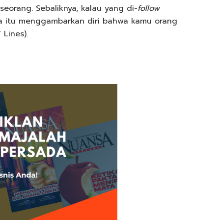
eorang. Sebaliknya, kalau yang di-
follow
ka itu menggambarkan diri bahwa kamu orang
 Lines).