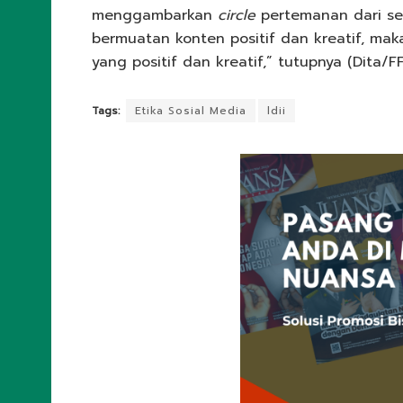
menggambarkan
circle
pertemanan dari ses
bermuatan konten positif dan kreatif, ma
yang positif dan kreatif,” tutupnya (Dita/FF
Tags:
Etika Sosial Media
ldii