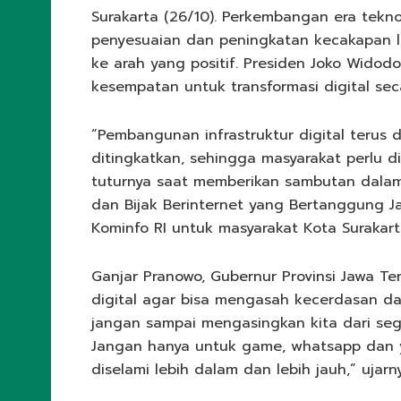
Surakarta (26/10). Perkembangan era tekn
penyesuaian dan peningkatan kecakapan li
ke arah yang positif. Presiden Joko Wid
kesempatan untuk transformasi digital sec
“Pembangunan infrastruktur digital terus 
ditingkatkan, sehingga masyarakat perlu di
tuturnya saat memberikan sambutan dalam 
dan Bijak Berinternet yang Bertanggung J
Kominfo RI untuk masyarakat Kota Surakarta
Ganjar Pranowo, Gubernur Provinsi Jawa Te
digital agar bisa mengasah kecerdasan dan
jangan sampai mengasingkan kita dari se
Jangan hanya untuk game, whatsapp dan y
diselami lebih dalam dan lebih jauh,” ujarn