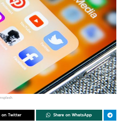
nsplash.
 on Twitter
Share on WhatsApp