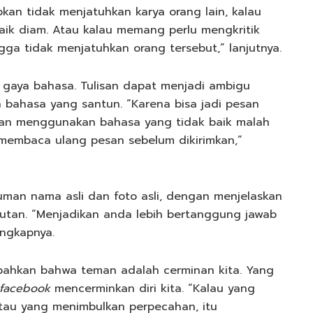
an tidak menjatuhkan karya orang lain, kalau
baik diam. Atau kalau memang perlu mengkritik
gga tidak menjatuhkan orang tersebut,” lanjutnya.
n gaya bahasa. Tulisan dapat menjadi ambigu
n bahasa yang santun. “Karena bisa jadi pesan
engan menggunakan bahasa yang tidak baik malah
u membaca ulang pesan sebelum dikirimkan,”
man nama asli dan foto asli, dengan menjelaskan
kutan. “Menjadikan anda lebih bertanggung jawab
ungkapnya.
bahkan bahwa teman adalah cerminan kita. Yang
facebook
mencerminkan diri kita. “Kalau yang
atau yang menimbulkan perpecahan, itu