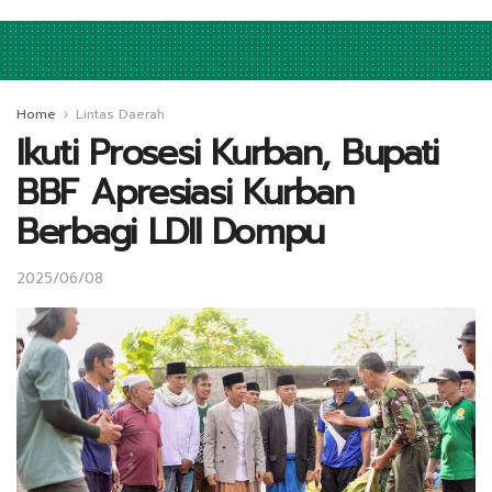
Home
Lintas Daerah
Ikuti Prosesi Kurban, Bupati
BBF Apresiasi Kurban
Berbagi LDII Dompu
2025/06/08