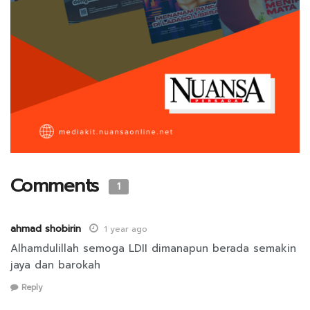
Comments
1
ahmad shobirin
1 year ago
Alhamdulillah semoga LDII dimanapun berada semakin
jaya dan barokah
Reply