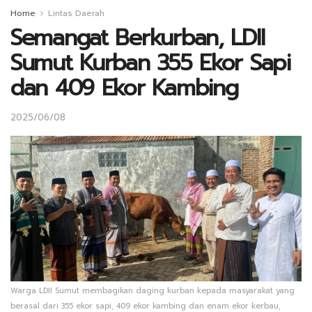
Home
Lintas Daerah
Semangat Berkurban, LDII
Sumut Kurban 355 Ekor Sapi
dan 409 Ekor Kambing
2025/06/08
Warga LDII Sumut membagikan daging kurban kepada masyarakat yang
berasal dari 355 ekor sapi, 409 ekor kambing dan enam ekor kerbau,