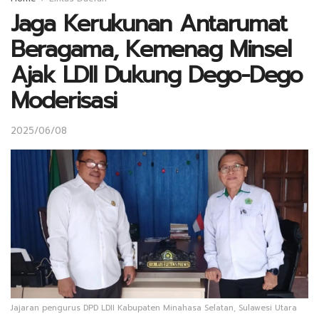
Jaga Kerukunan Antarumat
Beragama, Kemenag Minsel
Ajak LDII Dukung Dego-Dego
Moderisasi
2025/06/08
Jajaran pengurus DPD LDII Kabupaten Minahasa Selatan, Sulawesi Utara