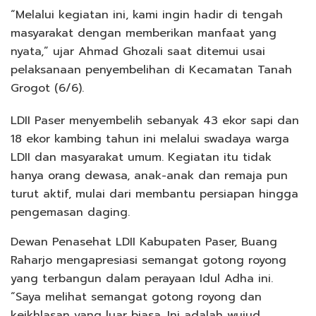
“Melalui kegiatan ini, kami ingin hadir di tengah
masyarakat dengan memberikan manfaat yang
nyata,” ujar Ahmad Ghozali saat ditemui usai
pelaksanaan penyembelihan di Kecamatan Tanah
Grogot (6/6).
LDII Paser menyembelih sebanyak 43 ekor sapi dan
18 ekor kambing tahun ini melalui swadaya warga
LDII dan masyarakat umum. Kegiatan itu tidak
hanya orang dewasa, anak-anak dan remaja pun
turut aktif, mulai dari membantu persiapan hingga
pengemasan daging.
Dewan Penasehat LDII Kabupaten Paser, Buang
Raharjo mengapresiasi semangat gotong royong
yang terbangun dalam perayaan Idul Adha ini.
“Saya melihat semangat gotong royong dan
keikhlasan yang luar biasa. Ini adalah wujud