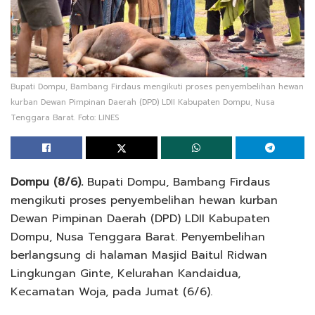
Bupati Dompu, Bambang Firdaus mengikuti proses penyembelihan hewan
kurban Dewan Pimpinan Daerah (DPD) LDII Kabupaten Dompu, Nusa
Tenggara Barat. Foto: LINES
Dompu (8/6).
Bupati Dompu, Bambang Firdaus
mengikuti proses penyembelihan hewan kurban
Dewan Pimpinan Daerah (DPD) LDII Kabupaten
Dompu, Nusa Tenggara Barat. Penyembelihan
berlangsung di halaman Masjid Baitul Ridwan
Lingkungan Ginte, Kelurahan Kandaidua,
Kecamatan Woja, pada Jumat (6/6).