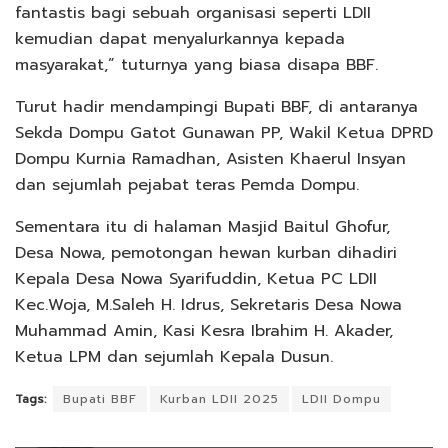
fantastis bagi sebuah organisasi seperti LDII
kemudian dapat menyalurkannya kepada
masyarakat,” tuturnya yang biasa disapa BBF.
Turut hadir mendampingi Bupati BBF, di antaranya
Sekda Dompu Gatot Gunawan PP, Wakil Ketua DPRD
Dompu Kurnia Ramadhan, Asisten Khaerul Insyan
dan sejumlah pejabat teras Pemda Dompu.
Sementara itu di halaman Masjid Baitul Ghofur,
Desa Nowa, pemotongan hewan kurban dihadiri
Kepala Desa Nowa Syarifuddin, Ketua PC LDII
Kec.Woja, M.Saleh H. Idrus, Sekretaris Desa Nowa
Muhammad Amin, Kasi Kesra Ibrahim H. Akader,
Ketua LPM dan sejumlah Kepala Dusun.
Tags:
Bupati BBF
Kurban LDII 2025
LDII Dompu