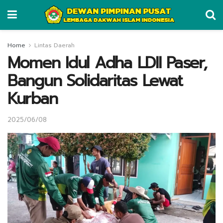
Home
Lintas Daerah
Momen Idul Adha LDII Paser,
Bangun Solidaritas Lewat
Kurban
2025/06/08