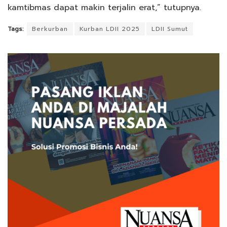
kamtibmas dapat makin terjalin erat,” tutupnya.
Tags:
Berkurban
Kurban LDII 2025
LDII Sumut