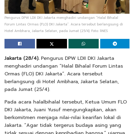
Pengurus DPW LDII DKI Jakarta menghadiri undangan “Halal Bihalal
Forum Lintas Ormas (FLO) DKI Jakarta”. Acara tersebut berlangsung di
Hotel Ambhara, Jakarta Selatan, pada Jumat (25/4). Foto: lINES
Jakarta (28/4).
Pengurus DPW LDII DKI Jakarta
menghadiri undangan “Halal Bihalal Forum Lintas
Ormas (FLO) DKI Jakarta”. Acara tersebut
berlangsung di Hotel Ambhara, Jakarta Selatan,
pada Jumat (25/4).
Pada acara halalbihalal tersebut, Ketua Umum FLO
DKI Jakarta, Juani Yusuf mengungkapkan, akan
berkomitmen menjaga nilai-nilai kearifan lokal di
Jakarta. “Agar tidak tergerus budaya asing yang
tidak sesuai dengan kepribadian bangsa,” ujarnya.