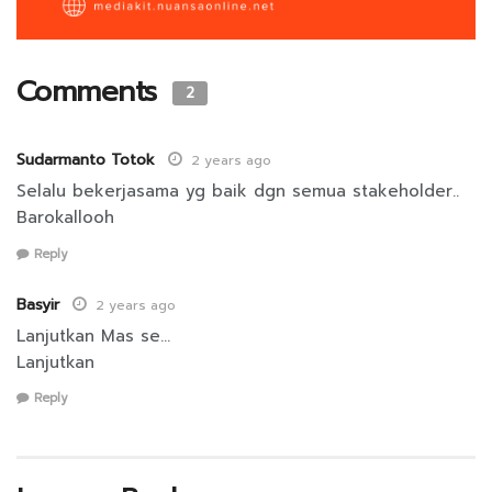
Comments
2
Sudarmanto Totok
2 years ago
Selalu bekerjasama yg baik dgn semua stakeholder..
Barokallooh
Reply
Basyir
2 years ago
Lanjutkan Mas se…
Lanjutkan
Reply