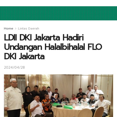
Home
Lintas Daerah
LDII DKI Jakarta Hadiri
Undangan Halalbihalal FLO
DKI Jakarta
2024/04/28