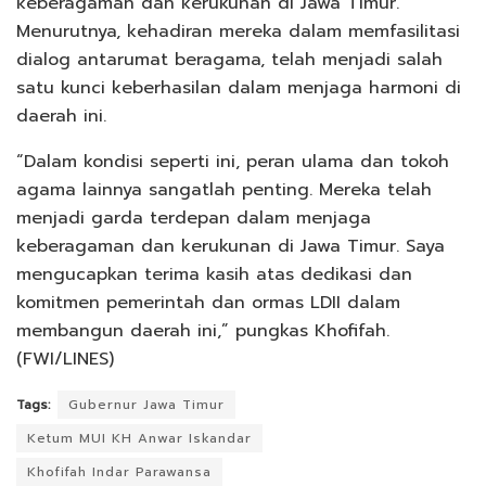
keberagaman dan kerukunan di Jawa Timur.
Menurutnya, kehadiran mereka dalam memfasilitasi
dialog antarumat beragama, telah menjadi salah
satu kunci keberhasilan dalam menjaga harmoni di
daerah ini.
“Dalam kondisi seperti ini, peran ulama dan tokoh
agama lainnya sangatlah penting. Mereka telah
menjadi garda terdepan dalam menjaga
keberagaman dan kerukunan di Jawa Timur. Saya
mengucapkan terima kasih atas dedikasi dan
komitmen pemerintah dan ormas LDII dalam
membangun daerah ini,” pungkas Khofifah.
(FWI/LINES)
Tags:
Gubernur Jawa Timur
Ketum MUI KH Anwar Iskandar
Khofifah Indar Parawansa