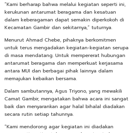
“Kami berharap bahwa melalui kegiatan seperti ini,
kerukunan antarumat beragama dan kesatuan
dalam keberagaman dapat semakin diperkokoh di
Kecamatan Gambir dan sekitarnya,” tuturnya.
Menurut Ahmad Chebe, pihaknya berkomitmen
untuk terus mengadakan kegiatan-kegiatan serupa
di masa mendatang. Untuk mempererat hubungan
antarumat beragama dan memperkuat kerjasama
antara MUI dan berbagai pihak lainnya dalam
memajukan kebaikan bersama.
Dalam sambutannya, Agus Triyono, yang mewakili
Camat Gambir, mengatakan bahwa acara ini sangat
baik dan menyarankan agar halal bihalal diadakan
secara rutin setiap tahunnya.
“Kami mendorong agar kegiatan ini diadakan