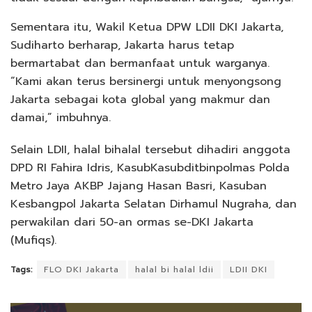
Sementara itu, Wakil Ketua DPW LDII DKI Jakarta,
Sudiharto berharap, Jakarta harus tetap
bermartabat dan bermanfaat untuk warganya.
“Kami akan terus bersinergi untuk menyongsong
Jakarta sebagai kota global yang makmur dan
damai,” imbuhnya.
Selain LDII, halal bihalal tersebut dihadiri anggota
DPD RI Fahira Idris, KasubKasubditbinpolmas Polda
Metro Jaya AKBP Jajang Hasan Basri, Kasuban
Kesbangpol Jakarta Selatan Dirhamul Nugraha, dan
perwakilan dari 50-an ormas se-DKI Jakarta
(Mufiqs).
Tags:
FLO DKI Jakarta
halal bi halal ldii
LDII DKI