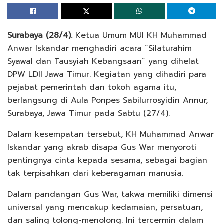
Surabaya (28/4).
Ketua Umum MUI KH Muhammad
Anwar Iskandar menghadiri acara “Silaturahim
Syawal dan Tausyiah Kebangsaan” yang dihelat
DPW LDII Jawa Timur. Kegiatan yang dihadiri para
pejabat pemerintah dan tokoh agama itu,
berlangsung di Aula Ponpes Sabilurrosyidin Annur,
Surabaya, Jawa Timur pada Sabtu (27/4).
Dalam kesempatan tersebut, KH Muhammad Anwar
Iskandar yang akrab disapa Gus War menyoroti
pentingnya cinta kepada sesama, sebagai bagian
tak terpisahkan dari keberagaman manusia.
Dalam pandangan Gus War, takwa memiliki dimensi
universal yang mencakup kedamaian, persatuan,
dan saling tolong-menolong. Ini tercermin dalam