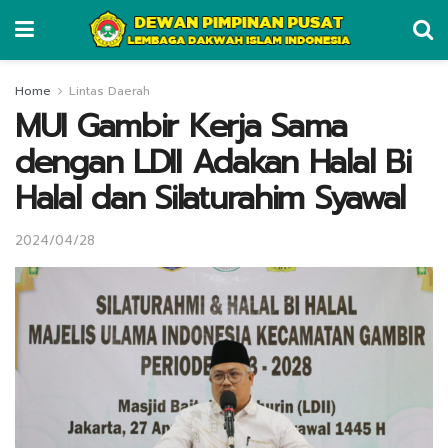
Home
Lintas Daerah
MUI Gambir Kerja Sama
dengan LDII Adakan Halal Bi
Halal dan Silaturahim Syawal
2024/04/28