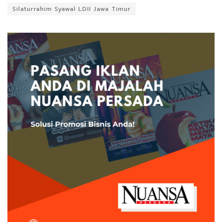
Silaturrahim Syawal LDII Jawa Timur