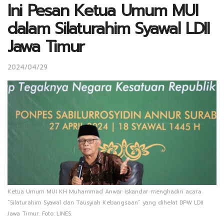
Ini Pesan Ketua Umum MUI
dalam Silaturahim Syawal LDII
Jawa Timur
2024/04/29
Ketua Umum MUI KH Muhammad Anwar Iskandar menghadiri acara
“Silaturahim Syawal dan Tausyiah Kebangsaan” yang dihelat DPW LDII
Jawa Timur. Foto: LINES.