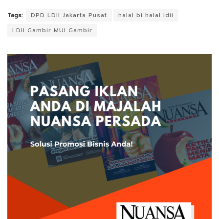
Tags:
DPD LDII Jakarta Pusat
halal bi halal ldii
LDII Gambir MUI Gambir