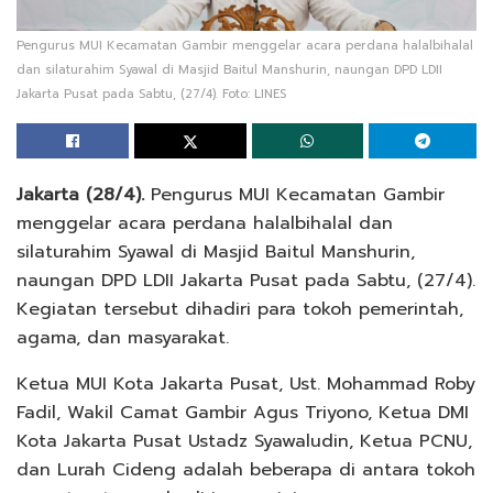
Pengurus MUI Kecamatan Gambir menggelar acara perdana halalbihalal
dan silaturahim Syawal di Masjid Baitul Manshurin, naungan DPD LDII
Jakarta Pusat pada Sabtu, (27/4). Foto: LINES
Jakarta (28/4).
Pengurus MUI Kecamatan Gambir
menggelar acara perdana halalbihalal dan
silaturahim Syawal di Masjid Baitul Manshurin,
naungan DPD LDII Jakarta Pusat pada Sabtu, (27/4).
Kegiatan tersebut dihadiri para tokoh pemerintah,
agama, dan masyarakat.
Ketua MUI Kota Jakarta Pusat, Ust. Mohammad Roby
Fadil, Wakil Camat Gambir Agus Triyono, Ketua DMI
Kota Jakarta Pusat Ustadz Syawaludin, Ketua PCNU,
dan Lurah Cideng adalah beberapa di antara tokoh