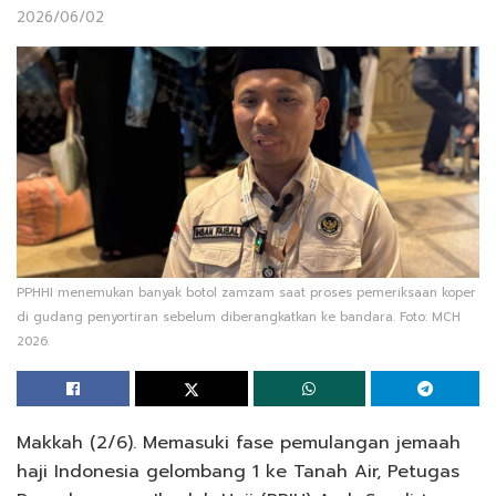
2026/06/02
PPHHI menemukan banyak botol zamzam saat proses pemeriksaan koper
di gudang penyortiran sebelum diberangkatkan ke bandara. Foto: MCH
2026.
Makkah (2/6). Memasuki fase pemulangan jemaah
haji Indonesia gelombang 1 ke Tanah Air, Petugas