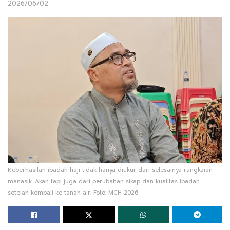
2026/06/02
Keberhasilan ibadah haji tidak hanya diukur dari selesainya rangkaian
manasik. Akan tapi juga dari perubahan sikap dan kualitas ibadah
setelah kembali ke tanah air. Foto: MCH 2026