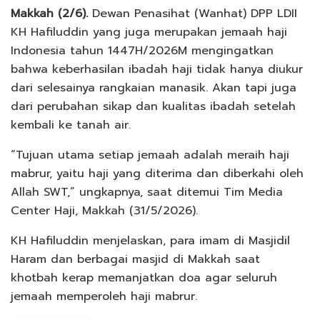
Makkah (2/6).
Dewan Penasihat (Wanhat) DPP LDII
KH Hafiluddin yang juga merupakan jemaah haji
Indonesia tahun 1447H/2026M mengingatkan
bahwa keberhasilan ibadah haji tidak hanya diukur
dari selesainya rangkaian manasik. Akan tapi juga
dari perubahan sikap dan kualitas ibadah setelah
kembali ke tanah air.
“Tujuan utama setiap jemaah adalah meraih haji
mabrur, yaitu haji yang diterima dan diberkahi oleh
Allah SWT,” ungkapnya, saat ditemui Tim Media
Center Haji, Makkah (31/5/2026).
KH Hafiluddin menjelaskan, para imam di Masjidil
Haram dan berbagai masjid di Makkah saat
khotbah kerap memanjatkan doa agar seluruh
jemaah memperoleh haji mabrur.