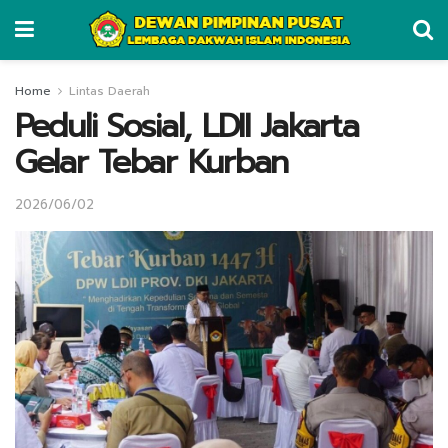
Home
Lintas Daerah
Peduli Sosial, LDII Jakarta
Gelar Tebar Kurban
2026/06/02