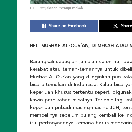
LDII - perjalanan menuju mekah
Share on Facebook
Share
BELI MUSHAF AL-QUR’AN, DI MEKAH ATAU 
Barangkali sebagian jama’ah calon haji ada
kerabat atau teman-temannya untuk dibeli
Mushaf Al-Qur’an yang diinginkan pun ka
bisa ditemukan di Indonesia. Kalau bisa y
keperluah khusus tertentu seperti digunak
kawin pernikahan misalnya. Terlebih lagi k
keperluan pribadi masing-masing JCH, te
membelinya sebelum pulang kembali ke Ind
itu, pertanyaannya kemana harus mencari