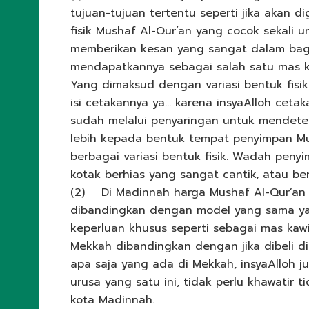
tujuan-tujuan tertentu seperti jika akan d
fisik Mushaf Al-Qur’an yang cocok sekali 
memberikan kesan yang sangat dalam bag
mendapatkannya sebagai salah satu mas k
Yang dimaksud dengan variasi bentuk fisi
isi cetakannya ya… karena insyaAlloh cetak
sudah melalui penyaringan untuk mendeteksi
lebih kepada bentuk tempat penyimpan Mu
berbagai variasi bentuk fisik. Wadah pen
kotak berhias yang sangat cantik, atau be
(2) Di Madinnah harga Mushaf Al-Qur’an y
dibandingkan dengan model yang sama yan
keperluan khusus seperti sebagai mas kawin, 
Mekkah dibandingkan dengan jika dibeli di
apa saja yang ada di Mekkah, insyaAlloh 
urusa yang satu ini, tidak perlu khawatir 
kota Madinnah.