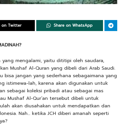
 on Twitter
Share on WhatsApp
MADINAH?
 yang mengalami, yaitu dititipi oleh saudara,
kan Mushaf Al-Quran yang dibeli dari Arab Saudi.
lau bisa jangan yang sederhana sebagaimana yang
ang istimewa-lah, karena akan digunakan untuk
an sebagai koleksi pribadi atau sebagai mas
alau Mushaf Al-Qur’an tersebut dibeli untuk
ntulah akan diusahakan untuk mendapatkan dan
onesia. Nah… ketika JCH diberi amanah seperti
nya?