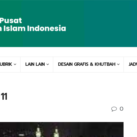
UBRIK
LAIN LAIN
DESAIN GRAFIS & KHUTBAH
JAD
11
0