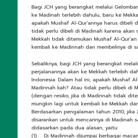
Bagi JCH yang berangkat melalui Gelombang
ke Madinah terlebih dahulu, baru ke Mekka
apakah Mushaf Al-Qur’annya harus dibeli
tidak perlu dibeli di Madinah karena akan 
Mekkah tidak ditemukan Mushaf Al-Qur’an 
kembali ke Madinnah dan membelinya di sa
Sebaliknya, bagi JCH yang berangkat melalu
perjalanannya akan ke Mekkah terlebih da
Indonesia. Dalam hal ini, apakah Mushaf A
Madinnah kah? Atau tidak perlu dibeli di
(dengan resiko, jika di Madinnah tidak di
mungkin lagi untuk kembali ke Mekkah dan
Berdasarkan pengalaman tahun 2010, jika J
disarankan untuk mencarinya di Madinah sa
didasarkan pada dua alasan, yaitu:
(1) Di Madinnah dijumpai berbagai maca