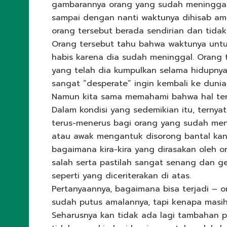
gambarannya orang yang sudah meninggal
sampai dengan nanti waktunya dihisab ama
orang tersebut berada sendirian dan tid
Orang tersebut tahu bahwa waktunya untu
habis karena dia sudah meninggal. Orang 
yang telah dia kumpulkan selama hidupnya. 
sangat “desperate” ingin kembali ke duni
Namun kita sama memahami bahwa hal ters
Dalam kondisi yang sedemikian itu, ternya
terus-menerus bagi orang yang sudah menin
atau awak mengantuk disorong bantal kan
bagaimana kira-kira yang dirasakan oleh o
salah serta pastilah sangat senang dan g
seperti yang diceriterakan di atas.
Pertanyaannya, bagaimana bisa terjadi – 
sudah putus amalannya, tapi kenapa masi
Seharusnya kan tidak ada lagi tambahan 