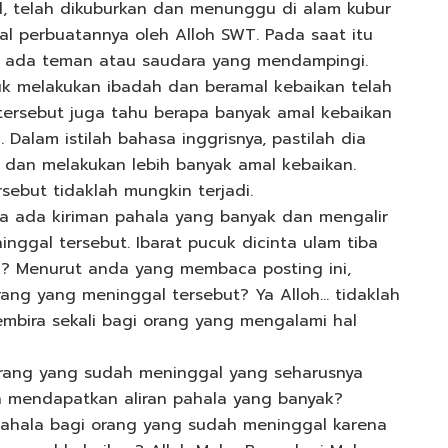
, telah dikuburkan dan menunggu di alam kubur
l perbuatannya oleh Alloh SWT. Pada saat itu
ak ada teman atau saudara yang mendampingi.
k melakukan ibadah dan beramal kebaikan telah
tersebut juga tahu berapa banyak amal kebaikan
Dalam istilah bahasa inggrisnya, pastilah dia
a dan melakukan lebih banyak amal kebaikan.
ebut tidaklah mungkin terjadi.
ta ada kiriman pahala yang banyak dan mengalir
ggal tersebut. Ibarat pucuk dicinta ulam tiba
? Menurut anda yang membaca posting ini,
rang yang meninggal tersebut? Ya Alloh… tidaklah
embira sekali bagi orang yang mengalami hal
orang yang sudah meninggal yang seharusnya
h mendapatkan aliran pahala yang banyak?
pahala bagi orang yang sudah meninggal karena