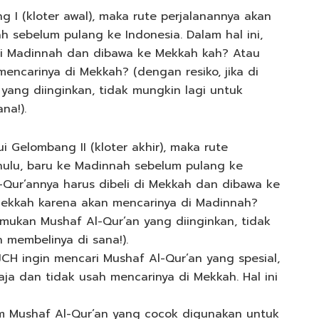
 I (kloter awal), maka rute perjalanannya akan
h sebelum pulang ke Indonesia. Dalam hal ini,
 di Madinnah dan dibawa ke Mekkah kah? Atau
mencarinya di Mekkah? (dengan resiko, jika di
yang diinginkan, tidak mungkin lagi untuk
na!).
i Gelombang II (kloter akhir), maka rute
hulu, baru ke Madinnah sebelum pulang ke
l-Qur’annya harus dibeli di Mekkah dan dibawa ke
 Mekkah karena akan mencarinya di Madinnah?
temukan Mushaf Al-Qur’an yang diinginkan, tidak
 membelinya di sana!).
CH ingin mencari Mushaf Al-Qur’an yang spesial,
ja dan tidak usah mencarinya di Mekkah. Hal ini
m Mushaf Al-Qur’an yang cocok digunakan untuk