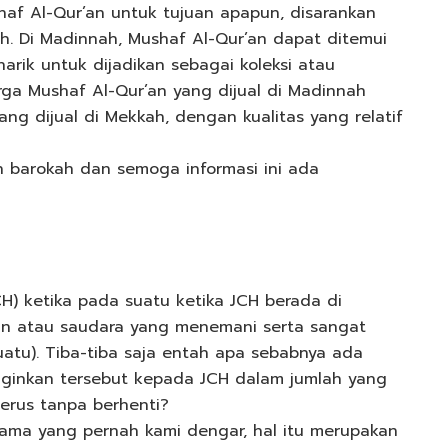
haf Al-Qur’an untuk tujuan apapun, disarankan
. Di Madinnah, Mushaf Al-Qur’an dapat ditemui
arik untuk dijadikan sebagai koleksi atau
arga Mushaf Al-Qur’an yang dijual di Madinnah
ng dijual di Mekkah, dengan kualitas yang relatif
barokah dan semoga informasi ini ada
H) ketika pada suatu ketika JCH berada di
an atau saudara yang menemani serta sangat
tu). Tiba-tiba saja entah apa sebabnya ada
nginkan tersebut kepada JCH dalam jumlah yang
erus tanpa berhenti?
ma yang pernah kami dengar, hal itu merupakan