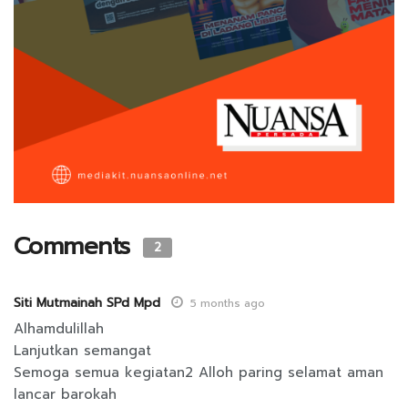
Comments
2
Siti Mutmainah SPd Mpd
5 months ago
Alhamdulillah
Lanjutkan semangat
Semoga semua kegiatan2 Alloh paring selamat aman
lancar barokah