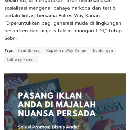
Selain itu, ia mengatakan, akan melaksanakan
sosialisasi mengenai bahaya narkoba dan tertib
berlalu lintas, bersama Polres Way Kanan.
“Diperuntukkan bagi generasi muda di lingkungan
pesantren dan majelis taklim naungan LDII,” tutup
Sobri.
Tags:
Kamtibmas
Kapolres Way Kanan
kunjungan
ldii way kanan