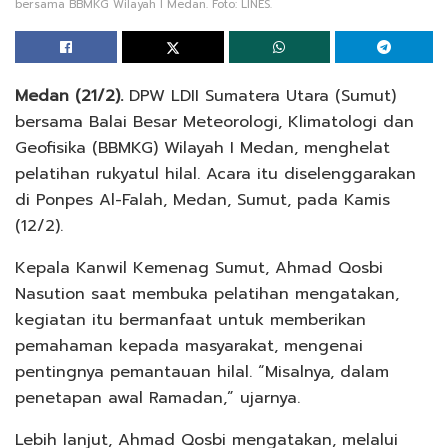
bersama BBMKG Wilayah I Medan. Foto: LINES.
Medan (21/2).
DPW LDII Sumatera Utara (Sumut)
bersama Balai Besar Meteorologi, Klimatologi dan
Geofisika (BBMKG) Wilayah I Medan, menghelat
pelatihan rukyatul hilal. Acara itu diselenggarakan
di Ponpes Al-Falah, Medan, Sumut, pada Kamis
(12/2).
Kepala Kanwil Kemenag Sumut, Ahmad Qosbi
Nasution saat membuka pelatihan mengatakan,
kegiatan itu bermanfaat untuk memberikan
pemahaman kepada masyarakat, mengenai
pentingnya pemantauan hilal. “Misalnya, dalam
penetapan awal Ramadan,” ujarnya.
Lebih lanjut, Ahmad Qosbi mengatakan, melalui