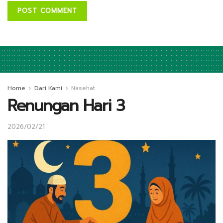
Home
Dari Kami
Nasehat
Renungan Hari 3
2026/02/21