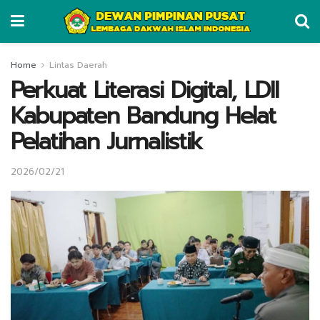
Home
Lintas Daerah
Perkuat Literasi Digital, LDII
Kabupaten Bandung Helat
Pelatihan Jurnalistik
2026/02/21