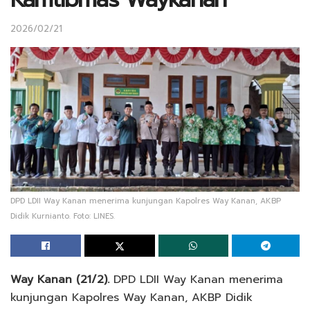
2026/02/21
DPD LDII Way Kanan menerima kunjungan Kapolres Way Kanan, AKBP
Didik Kurnianto. Foto: LINES.
Way Kanan (21/2).
DPD LDII Way Kanan menerima
kunjungan Kapolres Way Kanan, AKBP Didik