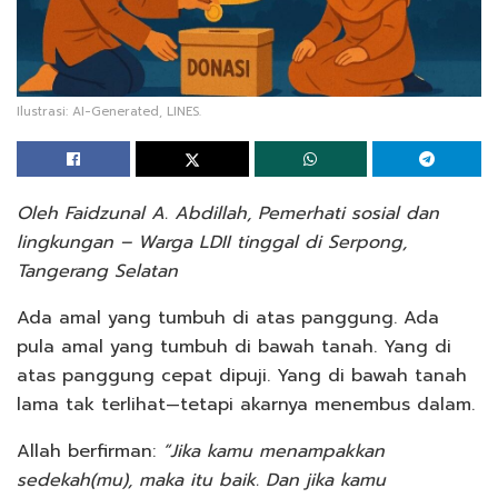
Ilustrasi: AI-Generated, LINES.
Oleh Faidzunal A. Abdillah, Pemerhati sosial dan
lingkungan – Warga LDII tinggal di Serpong,
Tangerang Selatan
Ada amal yang tumbuh di atas panggung. Ada
pula amal yang tumbuh di bawah tanah. Yang di
atas panggung cepat dipuji. Yang di bawah tanah
lama tak terlihat—tetapi akarnya menembus dalam.
Allah berfirman:
“Jika kamu menampakkan
sedekah(mu), maka itu baik. Dan jika kamu