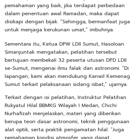
pemahaman yang baik, jika terdapat perbedaan
dalam penentuan awal Ramadan, maka dapat
disikapi dengan bijak. “Sehingga, bermanfaat juga
untuk menjaga kerukunan umat,” imbuhnya.
Sementara itu, Ketua DPW LDII Sumut, Hasoloan
Simanjuntak mengatakan, pelatihan tersebut
bertujuan membekali 32 peserta utusan DPD LDII
se-Sumut, mengenai ilmu falak dan astronomi. “Di
lapangan, kami akan mendukung Kanwil Kemenag
Sumut terkait pelaksanaan sidang isbat,” ujarnya.
Terkait dengan isi pelatihan, Instruktur Pelatihan
Rukyatul Hilal BBMKG Wilayah I Medan, Chichi
Nurhafizah menjelaskan, materi yang diberikan
berupa teori dasar astronomi, teknik penggunaan
alat optik, serta praktik pengamatan hilal. “Juga
pemahaman kondisi atmosfer, yang dapat