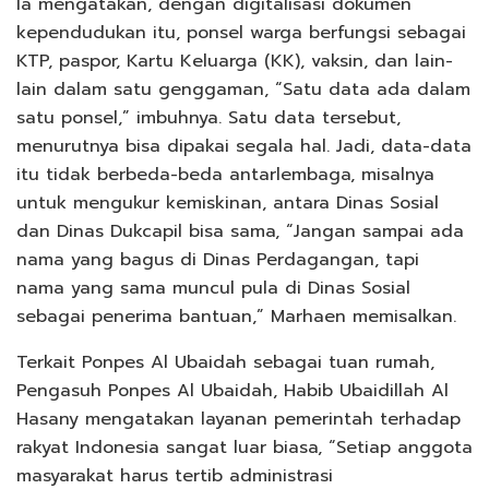
Ia mengatakan, dengan digitalisasi dokumen
kependudukan itu, ponsel warga berfungsi sebagai
KTP, paspor, Kartu Keluarga (KK), vaksin, dan lain-
lain dalam satu genggaman, “Satu data ada dalam
satu ponsel,” imbuhnya. Satu data tersebut,
menurutnya bisa dipakai segala hal. Jadi, data-data
itu tidak berbeda-beda antarlembaga, misalnya
untuk mengukur kemiskinan, antara Dinas Sosial
dan Dinas Dukcapil bisa sama, “Jangan sampai ada
nama yang bagus di Dinas Perdagangan, tapi
nama yang sama muncul pula di Dinas Sosial
sebagai penerima bantuan,” Marhaen memisalkan.
Terkait Ponpes Al Ubaidah sebagai tuan rumah,
Pengasuh Ponpes Al Ubaidah, Habib Ubaidillah Al
Hasany mengatakan layanan pemerintah terhadap
rakyat Indonesia sangat luar biasa, “Setiap anggota
masyarakat harus tertib administrasi