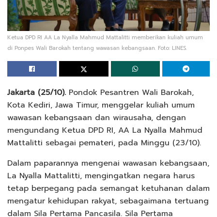
Ketua DPD RI AA La Nyalla Mahmud Mattalitti memberikan kuliah umum
di Ponpes Wali Barokah tentang wawasan kebangsaan. Foto: LINES.
Jakarta (25/10).
Pondok Pesantren Wali Barokah,
Kota Kediri, Jawa Timur, menggelar kuliah umum
wawasan kebangsaan dan wirausaha, dengan
mengundang Ketua DPD RI, AA La Nyalla Mahmud
Mattalitti sebagai pemateri, pada Minggu (23/10).
Dalam paparannya mengenai wawasan kebangsaan,
La Nyalla Mattalitti, mengingatkan negara harus
tetap berpegang pada semangat ketuhanan dalam
mengatur kehidupan rakyat, sebagaimana tertuang
dalam Sila Pertama Pancasila. Sila Pertama