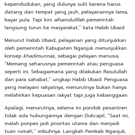
kependudukan, yang dulunya sulit karena harus
datang dari tempat yang jauh, pelayanannya lama,
bayar pula. Tapi kini
alhamdulillah
pemerintah
langsung turun ke masyarakat,” kata Habib Ubaid.
Menurut Habib Ubaid, pelayanan yang ditunjukkan
oleh pemerintah Kabupaten Nganjuk menunjukkan
konsep
khadimunnas
, sebagai pelayan manusia,
“Memang seharusnya pemerintah atau penguasa
seperti ini. Sebagaimana yang dilakukan Rasulullah
dan para sahabat,” ungkap Habib Ubaid. Penguasa
yang melayani rakyatnya, menurutnya bukan hanya
melahirkan kepuasan rakyat tapi juga kebanggaan.
Apalagi, menurutnya, selama ini pondok pesantren
tidak ada hubungannya dengan Dukcapil, “Saat ini,
malah ponpes jadi prioritas utama dan menjadi
tuan rumah,” imbuhnya. Langkah Pemkab Nganjuk,