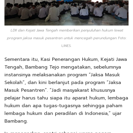
LDII dan Kejati Jawa Tengah memberikan penyuluhan hukum lewat
program jaksa masuk pesantren untuk mencegah perundungan.
Foto:
LINES.
Sementara itu, Kasi Penerangan Hukum, Kejati Jawa
Tengah, Bambang Tejo mengatakan, sebelumnya
instansinya melaksanakan program “Jaksa Masuk
Sekolah”, dan kini berlanjut pada program “Jaksa
Masuk Pesantren”. “Jadi masyakarat khususnya
pelajar harus tahu siapa itu aparat hukum, lembaga
hukum dan apa tugas-tugasnya sehingga paham
lembaga hukum dan peradilan di Indonesia,” ujar
Bambang.