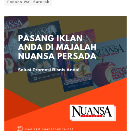
Ponpes Wali Barokah