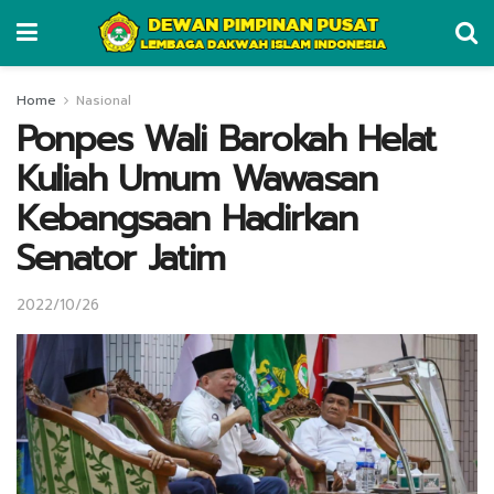
Home
Nasional
Ponpes Wali Barokah Helat
Kuliah Umum Wawasan
Kebangsaan Hadirkan
Senator Jatim
2022/10/26