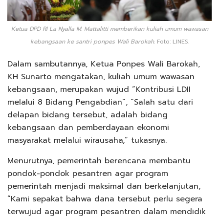
Ketua DPD RI La Nyalla M. Mattalitti memberikan kuliah umum wawasan
kebangsaan ke santri ponpes Wali Barokah.
Foto: LINES.
Dalam sambutannya, Ketua Ponpes Wali Barokah,
KH Sunarto mengatakan, kuliah umum wawasan
kebangsaan, merupakan wujud “Kontribusi LDII
melalui 8 Bidang Pengabdian”, “Salah satu dari
delapan bidang tersebut, adalah bidang
kebangsaan dan pemberdayaan ekonomi
masyarakat melalui wirausaha,” tukasnya.
Menurutnya, pemerintah berencana membantu
pondok-pondok pesantren agar program
pemerintah menjadi maksimal dan berkelanjutan,
“Kami sepakat bahwa dana tersebut perlu segera
terwujud agar program pesantren dalam mendidik