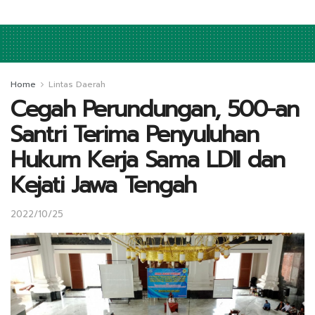
Home
Lintas Daerah
Cegah Perundungan, 500-an
Santri Terima Penyuluhan
Hukum Kerja Sama LDII dan
Kejati Jawa Tengah
2022/10/25