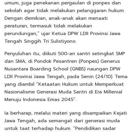
umum, juga penekanan pergaulan di ponpes dan
sekolah agar tidak melakukan pelanggaran hukum.
Dengan demikian, anak-anak akan menaati
peraturan, termasuk tidak melakukan
perundungan,” ujar Ketua DPW LDII Provinsi Jawa
Tengah Singgih Tri Sulistiyono.
Penyuluhan itu, diikuti 500-an santri setingkat SMP
dan SMA, di Pondok Pesantren (Ponpes) Generus
Nusantara Boarding School (GNBS) naungan DPW
LDII Provinsi Jawa Tengah, pada Senin (24/10). Tema
yang diambil “Ketaatan Hukum untuk Memperkuat
Nasionalisme Generasi Muda Santri di Era Millenial
Menuju Indonesia Emas 2045”.
Ia berharap, melalui materi yang disampaikan Kejati
Jawa Tengah, ada semangat dari generasi muda
untuk taat terhadap hukum. “Pendidikan sadar