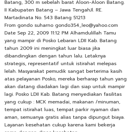
Batang, 300 m sebelah barat Aloon-Aloon Batang.
II Kabupaten Batang – Jawa TengahJl. RE.
Martadinata No. 543 Batang 51213
From gondo suharno gondo354_leo@yahoo.com
Date Sep 22, 2009 11:12 PM Alhamdulillah Tamu
yang mampir di Posko Lebaran LDII Kab. Batang
tahun 2009 ini meningkat luar biasa jika
dibandingkan dengan tahun lalu. Letaknya
strategis, representatif untuk istirahat melepas
lelah. Masyarakat pemudik sangat berterima kasih
atas pelayanan Posko, mereka berharap tahun yang
akan datang diadakan lagi dan siap untuk mampir
lagi. Posko LDII Kab. Batang menyediakan fasilitas
yang cukup : MCK memadai, makanan /minuman,
tempat istirahat luas, tempat parkir nyaman dan
aman, semuanya gratis alias tanpa dipungut biaya.
Layanan kesehatan cukup karena kami bekerja