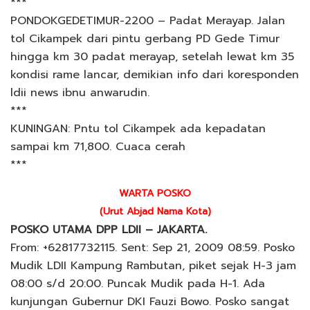
***
PONDOKGEDETIMUR-2200 – Padat Merayap. Jalan
tol Cikampek dari pintu gerbang PD Gede Timur
hingga km 30 padat merayap, setelah lewat km 35
kondisi rame lancar, demikian info dari koresponden
ldii news ibnu anwarudin.
***
KUNINGAN: Pntu tol Cikampek ada kepadatan
sampai km 71,800. Cuaca cerah
***
WARTA POSKO
(Urut Abjad Nama Kota)
POSKO UTAMA DPP LDII – JAKARTA.
From: +62817732115. Sent: Sep 21, 2009 08:59. Posko
Mudik LDII Kampung Rambutan, piket sejak H-3 jam
08:00 s/d 20:00. Puncak Mudik pada H-1. Ada
kunjungan Gubernur DKI Fauzi Bowo. Posko sangat