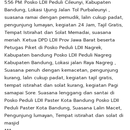
5:56 PM. Posko LDII Peduli Cileunyi, Kabupaten
Bandung, Lokasi Ujung Jalan Tol Purbaleunyi ,
suasana ramai dengan pemudik, lalin cukup padat,
pengunjung lumayan, kegiatan 24 Jam, Tajil Gratis,
Tempat Istirahat dan Solat Memadai, suasana
meriah. Ketua DPD LDII Prov Jawa Barat beserta
Petugas Piket di Posko Peduli LDII Nagrek,
Kabupaten bandung Posko LDII Peduli Nagreg
Kabupaten Bandung, Lokasi jalan Raya Nagreg ,
Suasana penuh dengan kemacetan, pengunjung
kurang, lalin cukup padat, kegiatan tajil gratis,
tempat istirahat dan solat kurang, kegiatan Pagi
samapai Sore. Suasana lenggang dan santai di
Posko Peduli LDII Paster Kota Bandung Posko LDII
Peduli Paster Kota Bandung, Suasana Lalin Macet,
Pengunjung lumayan, Tempat istirahat dan solat di
masjid