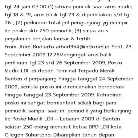
tgl 24 jam 07.00 (1) situasi puncak saat arus mudik
tgl 18 & 19, arus balik tgl 23 & diperkirakan s/d tgl
26 ; (2) perkiraan total jml pengunjung yg mampir
ke posko sktr 250 pemudik; (3) smua arus
perjalanan berjalan lancar & tertib.
From: Arief Budiarto arbud354@indo.net.id Sent: 23
September 2009 12:26Mengingat arus balik
perkiraan tgl 23 s/d 26 September 2009, Posko
Mudik LDII di depan Terminal Terpadu Merak
Banten diperpanjang hingga tanggal 24 September
2009, semula posko ini direncanakan beroperasi
hingga tanggal 23 September 2009. Kehadiran
posko ini sangat bermanfaat sekali bagi para
pemudik, sampai saat ini pemudik yang berkunjung
ke Posko Mudik LDII – Lebaran 2009 di Banten
sekitar 250 orang menurut ketua DPD LDII kota
Cilegon Suhartono. Diharapkan tahun depan