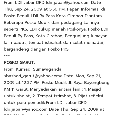
From LDII Jabar DPD ldii_jabar@yahoo.com Date
Thu, Sep 24, 2009 at 5:56 PM. Papan Informasi di
Posko Peduli LDII By Pass Kota Cirebon Diantara
Beberapa Posko Mudik dan pedagang Lainnya,
seperti PKS, LDII cukup meriah Poskonya. Posko LDII
Peduli By Pass, Kota Cirebon, Pengunjung lumayan,
lalin padat, tempat istirahat dan solat memadai,
bergandeng dengan Posko PKS.
***
POSKO GARUT.
From: Kurnadi Sumawiganda
<bashori_garut@yahoo.com> Date: Mon, Sep 21,
2009 at 12:37 PM. Posko Mudik Jl. Raya Bayongbong
KM 11 Garut. Menyediakan antara lain : 1. Masjid
untuk sholat, 2. Tempat istirahat, 3. Pijat refleksi
untuk para pemudik.From LDII Jabar DPD
ldii_jabar@yahoo.com Date Thu, Sep 24, 2009 at