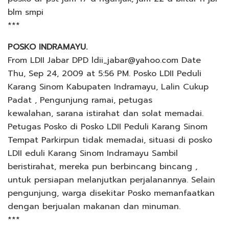
blm smpi
***
POSKO INDRAMAYU.
From LDII Jabar DPD ldii_jabar@yahoo.com Date
Thu, Sep 24, 2009 at 5:56 PM. Posko LDII Peduli
Karang Sinom Kabupaten Indramayu, Lalin Cukup
Padat , Pengunjung ramai, petugas
kewalahan, sarana istirahat dan solat memadai.
Petugas Posko di Posko LDII Peduli Karang Sinom
Tempat Parkirpun tidak memadai, situasi di posko
LDII eduli Karang Sinom Indramayu Sambil
beristirahat, mereka pun berbincang bincang ,
untuk persiapan melanjutkan perjalanannya. Selain
pengunjung, warga disekitar Posko memanfaatkan
dengan berjualan makanan dan minuman.
***