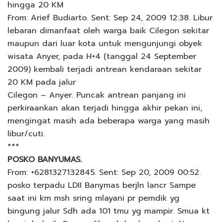
hingga 20 KM
From: Arief Budiarto. Sent: Sep 24, 2009 12:38. Libur
lebaran dimanfaat oleh warga baik Cilegon sekitar
maupun dari luar kota untuk mengunjungi obyek
wisata Anyer, pada H+4 (tanggal 24 September
2009) kembali terjadi antrean kendaraan sekitar
20 KM pada jalur
Cilegon – Anyer. Puncak antrean panjang ini
perkiraankan akan terjadi hingga akhir pekan ini,
mengingat masih ada beberapa warga yang masih
libur/cuti.
***
POSKO BANYUMAS.
From: +6281327132845. Sent: Sep 20, 2009 00:52.
posko terpadu LDII Banymas berjln lancr Sampe
saat ini km msh sring mlayani pr pemdik yg
bingung jalur Sdh ada 101 tmu yg mampir. Smua kt