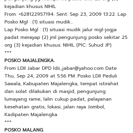
kejadian khusus NIHIL
From: +628122957194. Sent: Sep 23, 2009 13:22. Lap
Posko Mgl : (1) situasi mudik…
Lap Posko Mgl : (1) situasi mudik jalur mgl-jogja
padat merayap (2) jml pengunjung posko sekitar 25
org (3) kejadian khusus: NIHIL (PIC: Suhud JP)
***
POSKO MAJALENGKA.
From LDII Jabar DPD ldii_jabar@yahoo.com Date
Thu, Sep 24, 2009 at 5:56 PM. Posko LDII Peduli
Sawala, Kabupaten Majalengka, tempat istirahat
dan solat dilakukan di masjid, pengunjung
lumayang rame, lalin cukup padat, pelayanan
kesehatan gratis, lokasi, jalan raya Jombol,
Kadipaten Majalengka.
***
POSKO MALANG.