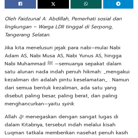
Oleh Faidzunal A. Abdillah, Pemerhati sosial dan
lingkungan – Warga LDII tinggal di Serpong,
Tangerang Selatan.
Jika kita menelusuri jejak para nabi—mulai Nabi
Adam AS, Nabi Musa AS, Nabi Yunus AS, hingga
Nabi Muhammad ﷺ —semuanya sepakat dalam
satu alunan nada indah penuh hikmah: _mengakui
kezaliman diri adalah pintu keselamatan_ . Namun
dari semua bentuk kezaliman, ada satu yang
disebut paling besar, paling berat, dan paling
menghancurkan—yaitu
syirik
.
Allah ﷻ menegaskan dengan sangat lugas di
dalam Kitabnya, tersebut indah melalui kisah
Luqman tatkala memberikan nasehat penuh kasih