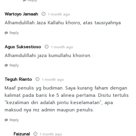
Reply
Wartoyo Jamaah
1 month ago
Alhamdulillah Jaza Kallahu khoiro, atas tausiyahnya
Reply
Agus Suksestioso
1 month ago
Alhamdulillahi jaza kumullahu khoiron.
Reply
Teguh Rianto
1 month ago
Maaf penulis yg budiman. Saya kurang faham dengan
kalimat pada baris ke 5 alinea pertama. Disitu tertulis
“kezaliman diri adalah pintu keselamatan”, apa
maksud nya mz admin maupun penulis.
Reply
Faizunal
1 month ago