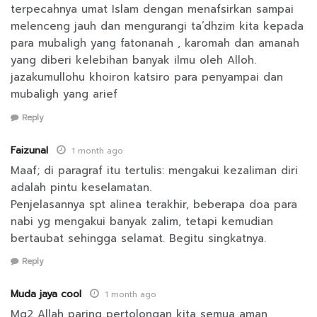
terpecahnya umat Islam dengan menafsirkan sampai
melenceng jauh dan mengurangi ta’dhzim kita kepada
para mubaligh yang fatonanah , karomah dan amanah
yang diberi kelebihan banyak ilmu oleh Alloh.
jazakumullohu khoiron katsiro para penyampai dan
mubaligh yang arief
Reply
Faizunal
1 month ago
Maaf; di paragraf itu tertulis: mengakui kezaliman diri
adalah pintu keselamatan.
Penjelasannya spt alinea terakhir, beberapa doa para
nabi yg mengakui banyak zalim, tetapi kemudian
bertaubat sehingga selamat. Begitu singkatnya.
Reply
Muda jaya cool
1 month ago
Mg2 Allah paring pertolongan kita semua aman