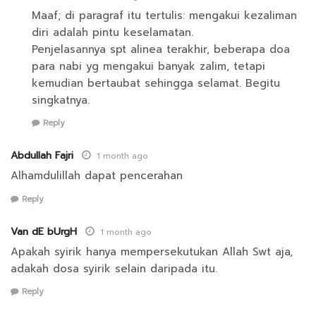
Maaf; di paragraf itu tertulis: mengakui kezaliman
diri adalah pintu keselamatan.
Penjelasannya spt alinea terakhir, beberapa doa
para nabi yg mengakui banyak zalim, tetapi
kemudian bertaubat sehingga selamat. Begitu
singkatnya.
Reply
Abdullah Fajri
1 month ago
Alhamdulillah dapat pencerahan
Reply
Van dE bUrgH
1 month ago
Apakah syirik hanya mempersekutukan Allah Swt aja,
adakah dosa syirik selain daripada itu.
Reply