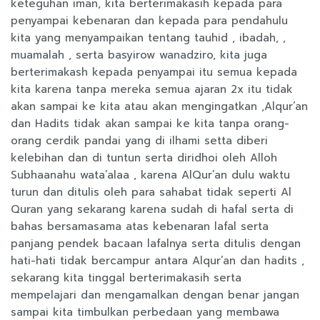
keteguhan iman, kita berterimakasih kepada para
penyampai kebenaran dan kepada para pendahulu
kita yang menyampaikan tentang tauhid , ibadah, ,
muamalah , serta basyirow wanadziro, kita juga
berterimakash kepada penyampai itu semua kepada
kita karena tanpa mereka semua ajaran 2x itu tidak
akan sampai ke kita atau akan mengingatkan ,Alqur’an
dan Hadits tidak akan sampai ke kita tanpa orang-
orang cerdik pandai yang di ilhami setta diberi
kelebihan dan di tuntun serta diridhoi oleh Alloh
Subhaanahu wata’alaa , karena AlQur’an dulu waktu
turun dan ditulis oleh para sahabat tidak seperti Al
Quran yang sekarang karena sudah di hafal serta di
bahas bersamasama atas kebenaran lafal serta
panjang pendek bacaan lafalnya serta ditulis dengan
hati-hati tidak bercampur antara Alqur’an dan hadits ,
sekarang kita tinggal berterimakasih serta
mempelajari dan mengamalkan dengan benar jangan
sampai kita timbulkan perbedaan yang membawa