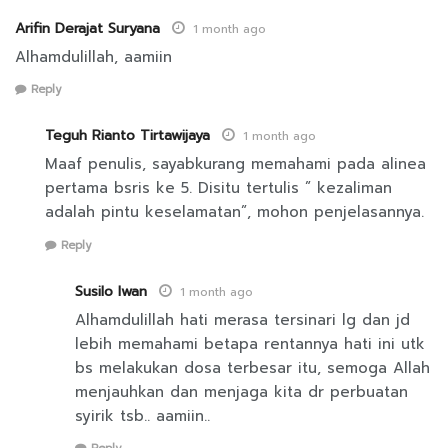
Arifin Derajat Suryana
1 month ago
Alhamdulillah, aamiin
Reply
Teguh Rianto Tirtawijaya
1 month ago
Maaf penulis, sayabkurang memahami pada alinea
pertama bsris ke 5. Disitu tertulis ” kezaliman
adalah pintu keselamatan”, mohon penjelasannya.
Reply
Susilo Iwan
1 month ago
Alhamdulillah hati merasa tersinari lg dan jd
lebih memahami betapa rentannya hati ini utk
bs melakukan dosa terbesar itu, semoga Allah
menjauhkan dan menjaga kita dr perbuatan
syirik tsb.. aamiin..