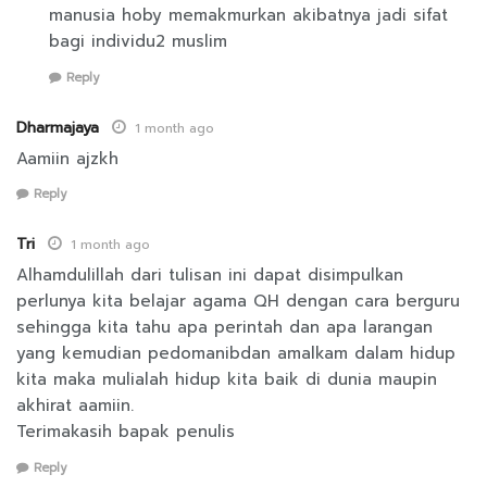
manusia hoby memakmurkan akibatnya jadi sifat
bagi individu2 muslim
Reply
Dharmajaya
1 month ago
Aamiin ajzkh
Reply
Tri
1 month ago
Alhamdulillah dari tulisan ini dapat disimpulkan
perlunya kita belajar agama QH dengan cara berguru
sehingga kita tahu apa perintah dan apa larangan
yang kemudian pedomanibdan amalkam dalam hidup
kita maka mulialah hidup kita baik di dunia maupin
akhirat aamiin.
Terimakasih bapak penulis
Reply