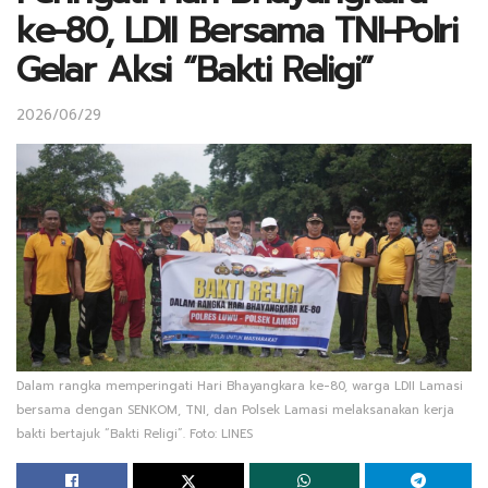
ke-80, LDII Bersama TNI-Polri
Gelar Aksi “Bakti Religi”
2026/06/29
Dalam rangka memperingati Hari Bhayangkara ke-80, warga LDII Lamasi
bersama dengan SENKOM, TNI, dan Polsek Lamasi melaksanakan kerja
bakti bertajuk “Bakti Religi”. Foto: LINES