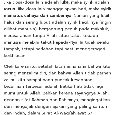
Jika dosa-dosa lain adalah
luka
, maka syirik adalah
racun
. Jika dosa lain menggelapkan hati, maka
syirik
memutus cahaya dari sumbernya
. Namun yang lebih
halus dan sering luput adalah syirik kecil: riya (ingin
dilihat manusia), bergantung penuh pada makhluk,
merasa aman tanpa Allah, atau takut kepada
manusia melebihi takut kepada-Nya. Ia tidak selalu
tampak, tetapi perlahan tapi pasti menggerogoti
keikhlasan.
Oleh karena itu, setelah kita memahami bahwa kita
sering menzalimi diri, dan bahwa Allah tidak pernah
zalim—kita sampai pada puncak kesadaran:
kezaliman terbesar adalah ketika hati tidak lagi
murni untuk Allah. Bahkan karena sayangnya Allah,
dengan sifat Rahman dan Rahimnya, mengingatkan
dan mengajak dengan ajakan yang paling santun
dan indah, dalam Surat Al-Waqi’ah ayat 57: