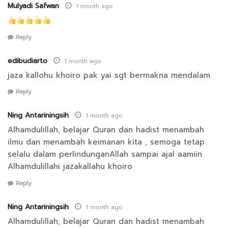
Mulyadi Safwan
1 month ago
Reply
edibudiarto
1 month ago
jaza kallohu khoiro pak yai sgt bermakna mendalam
Reply
Ning Antariningsih
1 month ago
Alhamdulillah, belajar Quran dan hadist menambah
ilmu dan menambah keimanan kita , semoga tetap
selalu dalam perlindunganAllah sampai ajal aamiin
Alhamdulillahi jazakallahu khoiro
Reply
Ning Antariningsih
1 month ago
Alhamdulillah, belajar Quran dan hadist menambah