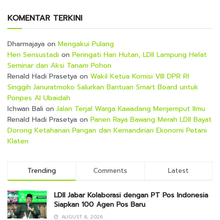
KOMENTAR TERKINI
Dharmajaya
on
Mengakui Pulang
Heri Sensustadi
on
Peringati Hari Hutan, LDII Lampung Helat
Seminar dan Aksi Tanam Pohon
Renald Hadi Prasetya
on
Wakil Ketua Komisi VIII DPR RI
Singgih Januratmoko Salurkan Bantuan Smart Board untuk
Ponpes Al Ubaidah
Ichwan Bali
on
Jalan Terjal Warga Kawadang Menjemput Ilmu
Renald Hadi Prasetya
on
Panen Raya Bawang Merah LDII Bayat
Dorong Ketahanan Pangan dan Kemandirian Ekonomi Petani
Klaten
Trending
Comments
Latest
LDII Jabar Kolaborasi dengan PT Pos Indonesia
Siapkan 100 Agen Pos Baru
AUGUST 8, 2026