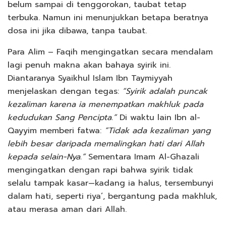
belum sampai di tenggorokan, taubat tetap
terbuka. Namun ini menunjukkan betapa beratnya
dosa ini jika dibawa, tanpa taubat.
Para Alim – Faqih mengingatkan secara mendalam
lagi penuh makna akan bahaya syirik ini.
Diantaranya Syaikhul Islam Ibn Taymiyyah
menjelaskan dengan tegas:
“Syirik adalah puncak
kezaliman karena ia menempatkan makhluk pada
kedudukan Sang Pencipta.”
Di waktu lain Ibn al-
Qayyim memberi fatwa:
“Tidak ada kezaliman yang
lebih besar daripada memalingkan hati dari Allah
kepada selain-Nya.”
Sementara Imam Al-Ghazali
mengingatkan dengan rapi bahwa syirik tidak
selalu tampak kasar—kadang ia halus, tersembunyi
dalam hati, seperti riya’, bergantung pada makhluk,
atau merasa aman dari Allah.