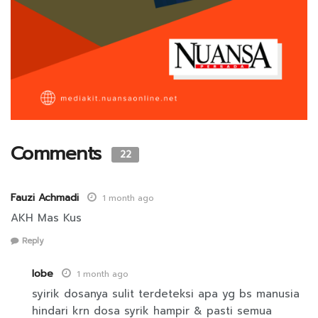
Comments
22
Fauzi Achmadi
1 month ago
AKH Mas Kus
Reply
lobe
1 month ago
syirik dosanya sulit terdeteksi apa yg bs manusia
hindari krn dosa syrik hampir & pasti semua