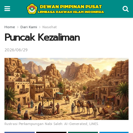
Home
Dari Kami
Nasehat
Puncak Kezaliman
2026/06/29
Ilustrasi Perkampungan Nabi Saleh: AI-Generated, LINES.