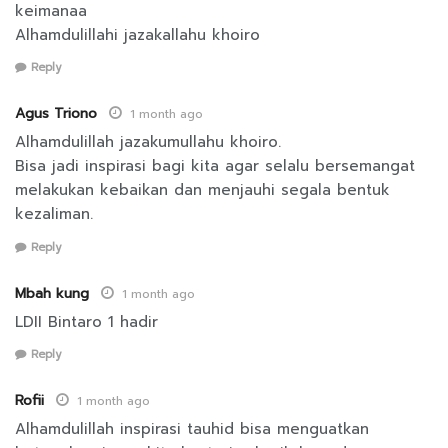
keimanaa
Alhamdulillahi jazakallahu khoiro
Reply
Agus Triono
1 month ago
Alhamdulillah jazakumullahu khoiro.
Bisa jadi inspirasi bagi kita agar selalu bersemangat
melakukan kebaikan dan menjauhi segala bentuk
kezaliman.
Reply
Mbah kung
1 month ago
LDII Bintaro 1 hadir
Reply
Rofii
1 month ago
Alhamdulillah inspirasi tauhid bisa menguatkan