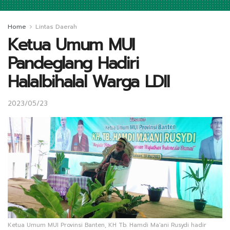
Home
Lintas Daerah
Ketua Umum MUI
Pandeglang Hadiri
Halalbihalal Warga LDII
2023/05/23
Ketua Umum MUI Provinsi Banten, KH Tb. Hamdi Ma'ani Rusydi hadir