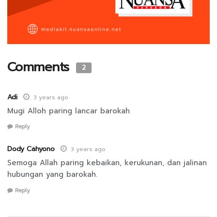
Comments
2
Adi
3 years ago
Mugi Alloh paring lancar barokah
Reply
Dody Cahyono
3 years ago
Semoga Allah paring kebaikan, kerukunan, dan jalinan
hubungan yang barokah.
Reply