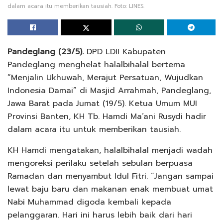
dalam acara itu memberikan tausiah. Foto: LINES.
Pandeglang (23/5).
DPD LDII Kabupaten
Pandeglang menghelat halalbihalal bertema
“Menjalin Ukhuwah, Merajut Persatuan, Wujudkan
Indonesia Damai” di Masjid Arrahmah, Pandeglang,
Jawa Barat pada Jumat (19/5). Ketua Umum MUI
Provinsi Banten, KH Tb. Hamdi Ma’ani Rusydi hadir
dalam acara itu untuk memberikan tausiah.
KH Hamdi mengatakan, halalbihalal menjadi wadah
mengoreksi perilaku setelah sebulan berpuasa
Ramadan dan menyambut Idul Fitri. “Jangan sampai
lewat baju baru dan makanan enak membuat umat
Nabi Muhammad digoda kembali kepada
pelanggaran. Hari ini harus lebih baik dari hari