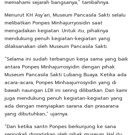
memahami sejarah bangsanya,” tambahnya.
Menurut KH Asy’ari, Museum Pancasila Sakti selalu
melibatkan Ponpes Minhajurryosidin saat
mengadakan kegiatan. Untuk itu, pihaknya
mendukung penuh kegiatan-kegiatan yang
dilaksanakan oleh Museum Pancasila Sakti.
“Selama ini sudah terbangun kerja sama yang baik
antara Ponpes Minhajurrosyidin dengan pihak
Museum Pancasila Sakti Lubang Buaya. Ketika ada
acara-acara, Ponpes Minhaajurrosyidin yang di
bawah naungan LDII ini sering dilibatkan. Dan kami
juga mendukung penuh kegiatan-kegiatan yang
ada dengan menyiapkan sarana dan prasarana
yang dibutuhkan,” ujarnya.
“Dan ketika santri Ponpes berkunjung ke sana
seringkali digratiskan oleh pihak museum. Hal itu