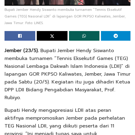
Bupati Jember Hendy Siswanto membuka turnamen “Tennis Eksekutif
Games (TEG) Nasional LDII” di lapangan GOR PKPSO Kaliwates, Jember,
Jawa Timur. Foto: LINES.
Jember (23/5).
Bupati Jember Hendy Siswanto
membuka turnamen “Tennis Eksekutif Games (TEG)
Nasional Lembaga Dakwah Islam Indonesia (LDII)” di
lapangan GOR PKPSO Kaliwates, Jember, Jawa Timur
pada Sabtu (20/5). Kegiatan itu juga dihadiri Ketua
DPP LDII Bidang Pengabdian Masyarakat, Prof.
Rubiyo.
Bupati Hendy mengapresiasi LDII atas peran
aktifnya mempromosikan Jember pada perhelatan
TEG Nasional LDII, yang diikuti peserta dari 11
provinsi. “Ini menjadi tugas saya untuk