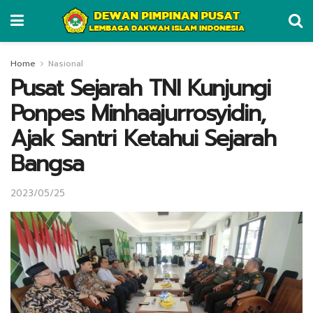
Home
Nasional
Pusat Sejarah TNI Kunjungi
Ponpes Minhaajurrosyidin,
Ajak Santri Ketahui Sejarah
Bangsa
2023/05/25