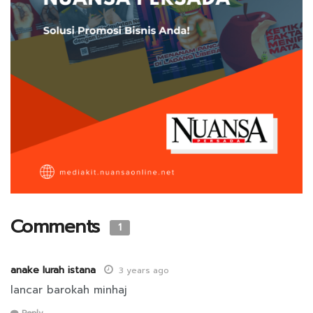
Comments
1
anake lurah istana
3 years ago
lancar barokah minhaj