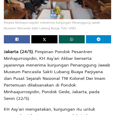
Ponpes Minhajurrosyidin menerima kunjungan Penanggung Jawab
Museum Pancasila Sakti Lubang Buaya. Foto: LINES.
Jakarta (24/5).
Pimpinan Pondok Pesantren
Minhajurrosyidin, KH Asy’ari Akbar berserta
jajarannya menerima kunjungan Penanggung Jawab
Museum Pancasila Sakti Lubang Buaya Parjiyana
dan Pusat Sejarah Nasional TNI Kolonel Dwi Imam.
Pertemuan dilaksanakan di Pondok
Minhaajurrosyidin, Pondok Gede, Jakarta, pada
Senin (22/5).
KH Asy’ari mengatakan, kunjungan itu untuk