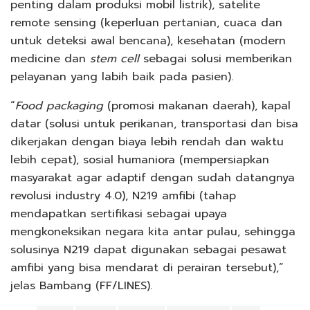
penting dalam produksi mobil listrik), satelite
remote sensing (keperluan pertanian, cuaca dan
untuk deteksi awal bencana), kesehatan (modern
medicine dan
stem cell
sebagai solusi memberikan
pelayanan yang labih baik pada pasien).
“
Food packaging
(promosi makanan daerah), kapal
datar (solusi untuk perikanan, transportasi dan bisa
dikerjakan dengan biaya lebih rendah dan waktu
lebih cepat), sosial humaniora (mempersiapkan
masyarakat agar adaptif dengan sudah datangnya
revolusi industry 4.0), N219 amfibi (tahap
mendapatkan sertifikasi sebagai upaya
mengkoneksikan negara kita antar pulau, sehingga
solusinya N219 dapat digunakan sebagai pesawat
amfibi yang bisa mendarat di perairan tersebut),”
jelas Bambang (FF/LINES).