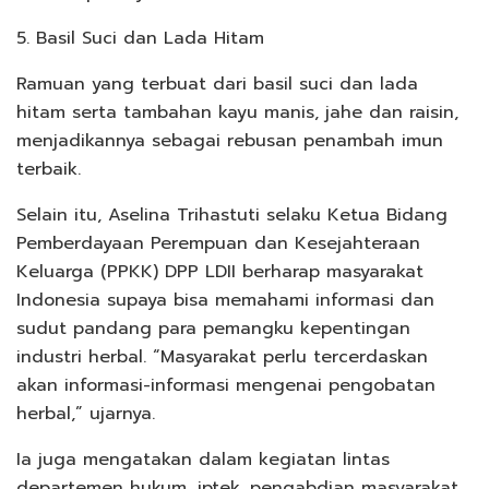
5. Basil Suci dan Lada Hitam
Ramuan yang terbuat dari basil suci dan lada
hitam serta tambahan kayu manis, jahe dan raisin,
menjadikannya sebagai rebusan penambah imun
terbaik.
Selain itu, Aselina Trihastuti selaku Ketua Bidang
Pemberdayaan Perempuan dan Kesejahteraan
Keluarga (PPKK) DPP LDII berharap masyarakat
Indonesia supaya bisa memahami informasi dan
sudut pandang para pemangku kepentingan
industri herbal. “Masyarakat perlu tercerdaskan
akan informasi-informasi mengenai pengobatan
herbal,” ujarnya.
Ia juga mengatakan dalam kegiatan lintas
departemen hukum, iptek, pengabdian masyarakat,