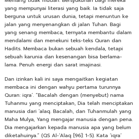
Memang tidak mudah. Bersyukurlah bagi mereka
yang mempunyai literasi yang baik. Ia tidak saja
berguna untuk urusan dunia, tetapi menuntun ke
jalan yang menyenangkan di jalan Tuhan. Bagi
yang senang membaca, ternyata membantu dalam
mendalami dan menekuni teks-teks Quran dan
Hadits. Membaca bukan sebuah kendala, tetapi
sebuah karunia dan kesenangan bisa berlama-
lama. Penuh energi dan sarat imajinasi.
Dan izinkan kali ini saya mengaitkan kegiatan
membaca ini dengan wahyu pertama turunnya
Quran: iqra’. “Bacalah dengan (menyebut) nama
Tuhanmu yang menciptakan, Dia telah menciptakan
manusia dari ‘alaq. Bacalah, dan Tuhanmulah yang
Maha Mulya, Yang mengajar manusia dengan pena.
Dia mengajarkan kepada manusia apa yang belum
diketahuinya.” (QS Al-‘Alaq [96]: 1-5). Kata ‘iqra’