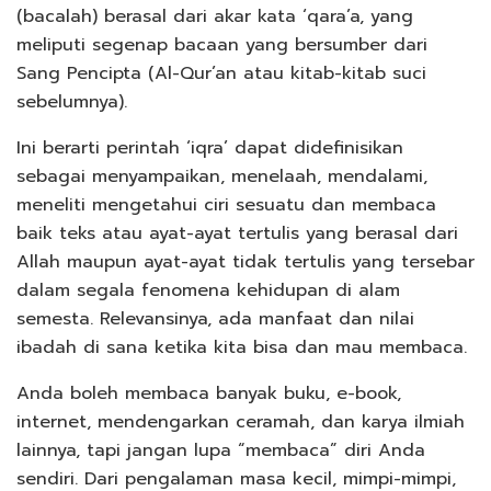
(bacalah) berasal dari akar kata ‘qara’a, yang
meliputi segenap bacaan yang bersumber dari
Sang Pencipta (Al-Qur’an atau kitab-kitab suci
sebelumnya).
Ini berarti perintah ‘iqra’ dapat didefinisikan
sebagai menyampaikan, menelaah, mendalami,
meneliti mengetahui ciri sesuatu dan membaca
baik teks atau ayat-ayat tertulis yang berasal dari
Allah maupun ayat-ayat tidak tertulis yang tersebar
dalam segala fenomena kehidupan di alam
semesta. Relevansinya, ada manfaat dan nilai
ibadah di sana ketika kita bisa dan mau membaca.
Anda boleh membaca banyak buku, e-book,
internet, mendengarkan ceramah, dan karya ilmiah
lainnya, tapi jangan lupa “membaca” diri Anda
sendiri. Dari pengalaman masa kecil, mimpi-mimpi,