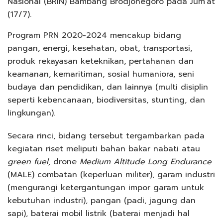
Nasional (BRIN) Bambang Brodjonegoro pada Jum’at
(17/7).
Program PRN 2020-2024 mencakup bidang
pangan, energi, kesehatan, obat, transportasi,
produk rekayasan keteknikan, pertahanan dan
keamanan, kemaritiman, sosial humaniora, seni
budaya dan pendidikan, dan lainnya (multi disiplin
seperti kebencanaan, biodiversitas, stunting, dan
lingkungan).
Secara rinci, bidang tersebut tergambarkan pada
kegiatan riset meliputi bahan bakar nabati atau
green fuel,
drone
Medium Altitude Long Endurance
(MALE) combatan (keperluan militer), garam industri
(mengurangi ketergantungan impor garam untuk
kebutuhan industri), pangan (padi, jagung dan
sapi), baterai mobil listrik (baterai menjadi hal