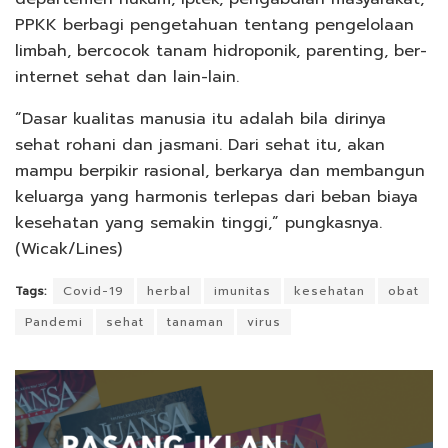
PPKK berbagi pengetahuan tentang pengelolaan
limbah, bercocok tanam hidroponik, parenting, ber-
internet sehat dan lain-lain.
“Dasar kualitas manusia itu adalah bila dirinya
sehat rohani dan jasmani. Dari sehat itu, akan
mampu berpikir rasional, berkarya dan membangun
keluarga yang harmonis terlepas dari beban biaya
kesehatan yang semakin tinggi,” pungkasnya.
(Wicak/Lines)
Tags:
Covid-19
herbal
imunitas
kesehatan
obat
Pandemi
sehat
tanaman
virus