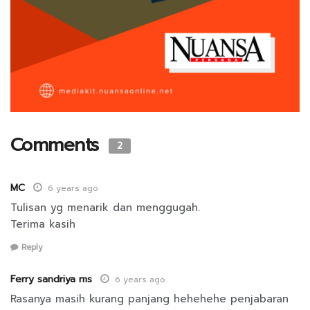
Comments
2
MC
6 years ago
Tulisan yg menarik dan menggugah.
Terima kasih
Reply
Ferry sandriya ms
6 years ago
Rasanya masih kurang panjang hehehehe penjabaran