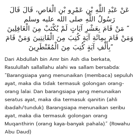
عَنْ عَبْدِ اللَّهِ بْنِ عَمْرِو بْنِ الْعَاصِ، قَالَ قَالَ
رَسُولُ اللَّهِ صلى الله عليه وسلم
‏ “‏ مَنْ قَامَ بِعَشْرِ آيَاتٍ لَمْ يُكْتَبْ مِنَ الْغَافِلِينَ
وَمَنْ قَامَ بِمِائَةِ آيَةٍ كُتِبَ مِنَ الْقَانِتِينَ وَمَنْ قَامَ
بِأَلْفِ آيَةٍ كُتِبَ مِنَ الْمُقَنْطَرِينَ ‏”
Dari Abdullah bin Amr bin Ash dia berkata,
Rasulullah sallallahu alahi wa sallam bersabda:
“Barangsiapa yang menunaikan (membaca) sepuluh
ayat, maka dia tidak termasuk golongan orang-
orang lalai. Dan barangsiapa yang menunaikan
seratus ayat, maka dia termasuk qanitin (ahli
ibadah/tunduk). Barangsiapa menunaikan seribu
ayat, maka dia termasuk golongan orang
Muqanthirin (orang kaya-banyak pahala).” (Rowahu
Abu Daud)