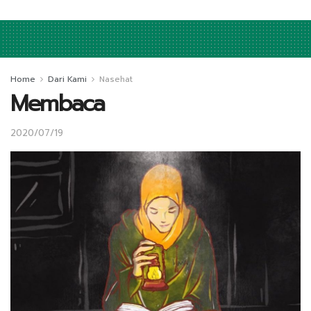
Home
Dari Kami
Nasehat
Membaca
2020/07/19