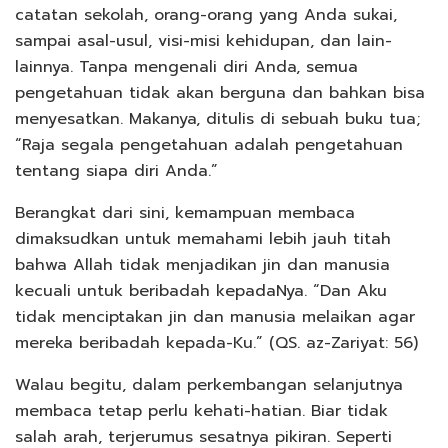
catatan sekolah, orang-orang yang Anda sukai,
sampai asal-usul, visi-misi kehidupan, dan lain-
lainnya. Tanpa mengenali diri Anda, semua
pengetahuan tidak akan berguna dan bahkan bisa
menyesatkan. Makanya, ditulis di sebuah buku tua;
“Raja segala pengetahuan adalah pengetahuan
tentang siapa diri Anda.”
Berangkat dari sini, kemampuan membaca
dimaksudkan untuk memahami lebih jauh titah
bahwa Allah tidak menjadikan jin dan manusia
kecuali untuk beribadah kepadaNya. “Dan Aku
tidak menciptakan jin dan manusia melaikan agar
mereka beribadah kepada-Ku.” (QS. az-Zariyat: 56)
Walau begitu, dalam perkembangan selanjutnya
membaca tetap perlu kehati-hatian. Biar tidak
salah arah, terjerumus sesatnya pikiran. Seperti