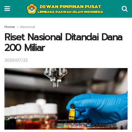
Home
Nasional
Riset Nasional Ditandai Dana
200 Miliar
2020/07/22