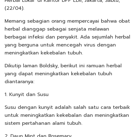
Herbal Lokal’ di Kantor DPP LDII, Jakarta, Sabtu,
(22/04).
Memang sebagian orang mempercayai bahwa obat
herbal dianggap sebagai senjata melawan
berbagai infeksi dan penyakit. Ada sejumlah herbal
yang berguna untuk mencegah virus dengan
meningkatkan kekebalan tubuh.
Dikutip laman Boldsky, berikut ini ramuan herbal
yang dapat meningkatkan kekebalan tubuh
diantaranya:
1. Kunyit dan Susu
Susu dengan kunyit adalah salah satu cara terbaik
untuk meningkatkan kekebalan dan meningkatkan
sistem pertahanan alami tubuh.
2. Daun Mint dan Rosemary