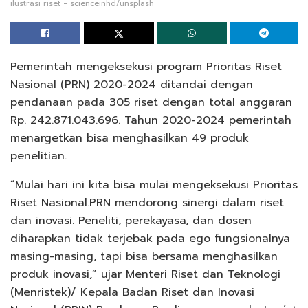
ilustrasi riset - scienceinhd/unsplash
Pemerintah mengeksekusi program Prioritas Riset
Nasional (PRN) 2020-2024 ditandai dengan
pendanaan pada 305 riset dengan total anggaran
Rp. 242.871.043.696. Tahun 2020-2024 pemerintah
menargetkan bisa menghasilkan 49 produk
penelitian.
“Mulai hari ini kita bisa mulai mengeksekusi Prioritas
Riset Nasional.PRN mendorong sinergi dalam riset
dan inovasi. Peneliti, perekayasa, dan dosen
diharapkan tidak terjebak pada ego fungsionalnya
masing-masing, tapi bisa bersama menghasilkan
produk inovasi,” ujar Menteri Riset dan Teknologi
(Menristek)/ Kepala Badan Riset dan Inovasi