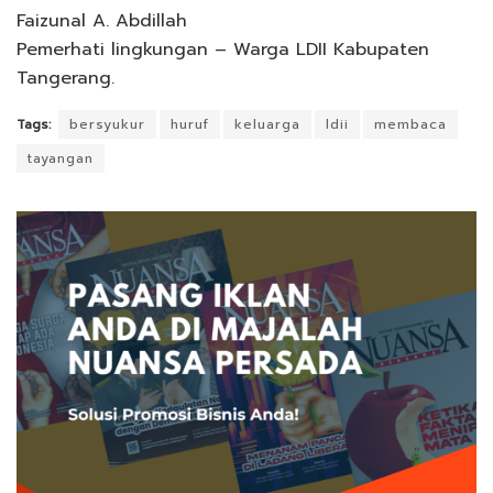
Faizunal A. Abdillah
Pemerhati lingkungan – Warga LDII Kabupaten
Tangerang.
Tags:
bersyukur
huruf
keluarga
ldii
membaca
tayangan