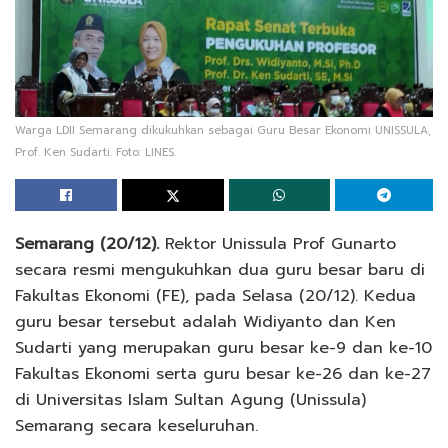
Warga LDII Semarang dikukuhkan sebagai Guru Besar Ekonomi UNISSULA,
Prof. Ken Sudarti. Foto: LINES.
Semarang (20/12).
Rektor Unissula Prof Gunarto
secara resmi mengukuhkan dua guru besar baru di
Fakultas Ekonomi (FE), pada Selasa (20/12). Kedua
guru besar tersebut adalah Widiyanto dan Ken
Sudarti yang merupakan guru besar ke-9 dan ke-10
Fakultas Ekonomi serta guru besar ke-26 dan ke-27
di Universitas Islam Sultan Agung (Unissula)
Semarang secara keseluruhan.