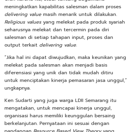
meningkatkan kapabilitas salesman dalam proses
delivering value
masih menarik untuk dilakukan.
Religious values
yang melekat pada produk syariah
seharusnya melekat dan tercermin pada diri
salesman di setiap tahapan input, proses dan
output terkait
delivering value
.
“Jika hal ini dapat diwujudkan, maka keunikan yang
melekat pada salesman akan menjadi basis
diferensiasi yang unik dan tidak mudah ditiru
untuk menciptakan kinerja pemasaran jasa unggul,”
ungkapnya.
Ken Sudarti yang juga warga LDII Semarang itu
mengatakan, untuk mencapai kinerja unggul,
organisasi harus memiliki keunggulan bersaing
berkelanjutan. Pernyataan ini sesuai dengan
pandangan
Resource Based View Theory
yang