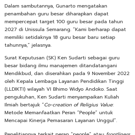
Dalam sambutannya, Gunarto mengatakan
penambahan guru besar diharapkan dapat
mempercepat target 100 guru besar pada tahun
2027 di Unissula Semarang. “Kami berharap dapat
memiliki setidaknya 18 guru besar baru setiap
tahunnya,” jelasnya.
Surat Keputusan (SK) Ken Sudarti sebagai guru
besar bidang ilmu manajemen ditandatangani
Mendikbud, dan diserahkan pada 9 November 2022
oleh Kepala Lembaga Layanan Pendidikan Tinggi
(LLDIKTI) wilayah VI Bhimo Widyo Andoko. Saat
pengukuhan, Ken Sudarti menyampaikan Kuliah
Ilmiah bertajuk “
Co-creation of Religius Value
:
Metode Memanfaatkan Peran “People” untuk
Mencapai Kinerja Pemasaran Layanan Unggul”.
Penelitiannya terkait peran “people” atau
frontliners