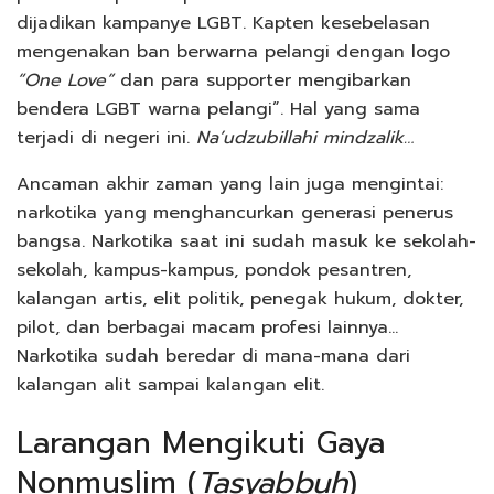
dijadikan kampanye LGBT. Kapten kesebelasan
mengenakan ban berwarna pelangi dengan logo
“One Love”
dan para supporter mengibarkan
bendera LGBT warna pelangi”. Hal yang sama
terjadi di negeri ini.
Na’udzubillahi mindzalik…
Ancaman akhir zaman yang lain juga mengintai:
narkotika yang menghancurkan generasi penerus
bangsa. Narkotika saat ini sudah masuk ke sekolah-
sekolah, kampus-kampus, pondok pesantren,
kalangan artis, elit politik, penegak hukum, dokter,
pilot, dan berbagai macam profesi lainnya…
Narkotika sudah beredar di mana-mana dari
kalangan alit sampai kalangan elit.
Larangan Mengikuti Gaya
Nonmuslim (
Tasyabbuh
)