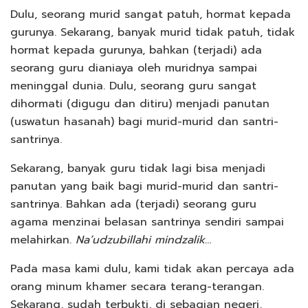
Dulu, seorang murid sangat patuh, hormat kepada
gurunya. Sekarang, banyak murid tidak patuh, tidak
hormat kepada gurunya, bahkan (terjadi) ada
seorang guru dianiaya oleh muridnya sampai
meninggal dunia. Dulu, seorang guru sangat
dihormati (digugu dan ditiru) menjadi panutan
(uswatun hasanah) bagi murid-murid dan santri-
santrinya.
Sekarang, banyak guru tidak lagi bisa menjadi
panutan yang baik bagi murid-murid dan santri-
santrinya. Bahkan ada (terjadi) seorang guru
agama menzinai belasan santrinya sendiri sampai
melahirkan.
Na’udzubillahi mindzalik…
Pada masa kami dulu, kami tidak akan percaya ada
orang minum khamer secara terang-terangan.
Sekarang, sudah terbukti, di sebagian negeri,