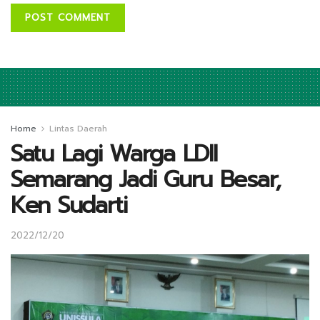
Home
Lintas Daerah
Satu Lagi Warga LDII
Semarang Jadi Guru Besar,
Ken Sudarti
2022/12/20