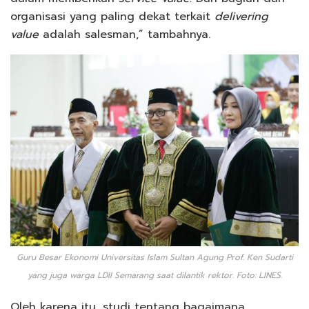
organisasi yang paling dekat terkait
delivering
value
adalah salesman,” tambahnya.
Guru Besar Ekonomi Universitas Islam Sultan Agung Prof. Ken Sudarti
yang juga warga LDII Semarang saat dilantik rektor. Foto: LINES.
Oleh karena itu, studi tentang bagaimana