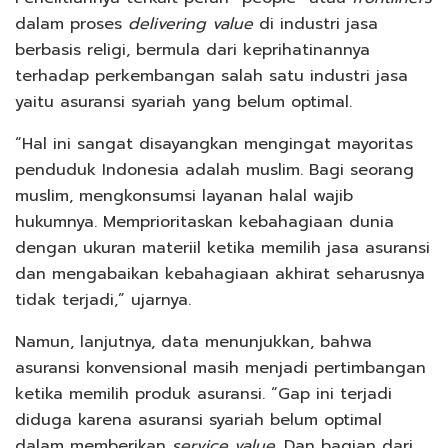
dalam proses
delivering value
di industri jasa
berbasis religi, bermula dari keprihatinannya
terhadap perkembangan salah satu industri jasa
yaitu asuransi syariah yang belum optimal.
“Hal ini sangat disayangkan mengingat mayoritas
penduduk Indonesia adalah muslim. Bagi seorang
muslim, mengkonsumsi layanan halal wajib
hukumnya. Memprioritaskan kebahagiaan dunia
dengan ukuran materiil ketika memilih jasa asuransi
dan mengabaikan kebahagiaan akhirat seharusnya
tidak terjadi,” ujarnya.
Namun, lanjutnya, data menunjukkan, bahwa
asuransi konvensional masih menjadi pertimbangan
ketika memilih produk asuransi. “Gap ini terjadi
diduga karena asuransi syariah belum optimal
dalam memberikan
service value.
Dan bagian dari