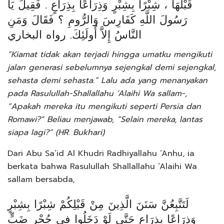
قَبْلَهَا ، شِبْرًا بِشِبْرٍ وَذِرَاعًا بِذِرَاعٍ . فَقِيلَ يَا
رَسُولَ اللَّهِ كَفَارِسَ وَالرُّومِ ؟ فَقَالَ وَمَنِ
النَّاسُ إِلاَّ أُولَئِكَ. رواه البخاري
“Kiamat tidak akan terjadi hingga umatku mengikuti
jalan generasi sebelumnya sejengkal demi sejengkal,
sehasta demi sehasta.” Lalu ada yang menanyakan
pada Rasulullah-Shallallahu ‘Alaihi Wa sallam-,
“Apakah mereka itu mengikuti seperti Persia dan
Romawi?” Beliau menjawab, “Selain mereka, lantas
siapa lagi?“ (HR. Bukhari)
Dari Abu Sa’id Al Khudri Radhiyallahu ‘Anhu, ia
berkata bahwa Rasulullah Shallallahu ‘Alaihi Wa
sallam bersabda,
لَتَتَّبِعُنَّ سَنَنَ الَّذِينَ مِنْ قَبْلِكُمْ شِبْرًا بِشِبْرٍ
وَذِرَاعًا بِذِرَاعٍ حَتَّى لَوْ دَخَلُوا فِى جُحْرِ ضَبٍّ