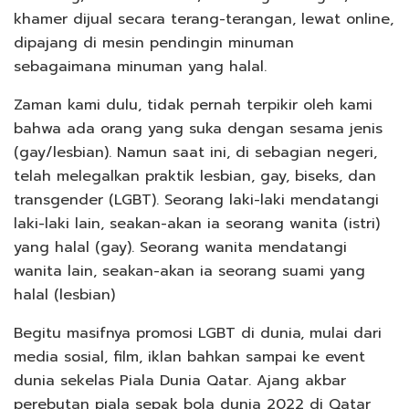
khamer dijual secara terang-terangan, lewat online,
dipajang di mesin pendingin minuman
sebagaimana minuman yang halal.
Zaman kami dulu, tidak pernah terpikir oleh kami
bahwa ada orang yang suka dengan sesama jenis
(gay/lesbian). Namun saat ini, di sebagian negeri,
telah melegalkan praktik lesbian, gay, biseks, dan
transgender (LGBT). Seorang laki-laki mendatangi
laki-laki lain, seakan-akan ia seorang wanita (istri)
yang halal (gay). Seorang wanita mendatangi
wanita lain, seakan-akan ia seorang suami yang
halal (lesbian)
Begitu masifnya promosi LGBT di dunia, mulai dari
media sosial, film, iklan bahkan sampai ke event
dunia sekelas Piala Dunia Qatar. Ajang akbar
perebutan piala sepak bola dunia 2022 di Qatar