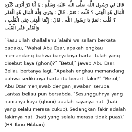
قَالَ لِي رَسُول اللَّه صَلَّى اللَّه عَلَيْهِ وَسَلَّمَ : يَا أَبَا ذَرّ أَتَرَى كَثْرَة
الْمَال هُوَ الْغِنَى ؟ قُلْت : نَعَمْ . قَالَ : وَتَرَى قِلَّة الْمَال هُوَ الْفَقْر
؟ قُلْت : نَعَمْ يَا رَسُول اللَّه . قَالَ : إِنَّمَا الْغِنَى غِنَى الْقَلْب ،
وَالْفَقْر فَقْر الْقَلْب
“Rasulullah shallallahu ‘alaihi wa sallam berkata
padaku, “Wahai Abu Dzar, apakah engkau
memandang bahwa banyaknya harta itulah yang
disebut kaya (ghoni)?” “Betul,” jawab Abu Dzar.
Beliau bertanya lagi, “Apakah engkau memandang
bahwa sedikitnya harta itu berarti fakir?” “Betul,”
Abu Dzar menjawab dengan jawaban serupa.
Lantas beliau pun bersabda, “Sesungguhnya yang
namanya kaya (ghoni) adalah kayanya hati (hati
yang selalu merasa cukup). Sedangkan fakir adalah
fakirnya hati (hati yang selalu merasa tidak puas).”
(HR. Ibnu Hibban).