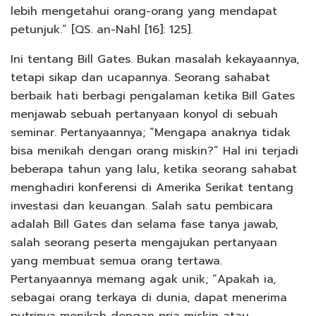
lebih mengetahui orang-orang yang mendapat
petunjuk.” [QS. an-Nahl [16]: 125].
Ini tentang Bill Gates. Bukan masalah kekayaannya,
tetapi sikap dan ucapannya. Seorang sahabat
berbaik hati berbagi pengalaman ketika BiIl Gates
menjawab sebuah pertanyaan konyol di sebuah
seminar. Pertanyaannya; “Mengapa anaknya tidak
bisa menikah dengan orang miskin?” Hal ini terjadi
beberapa tahun yang lalu, ketika seorang sahabat
menghadiri konferensi di Amerika Serikat tentang
investasi dan keuangan. Salah satu pembicara
adalah Bill Gates dan selama fase tanya jawab,
salah seorang peserta mengajukan pertanyaan
yang membuat semua orang tertawa.
Pertanyaannya memang agak unik; “Apakah ia,
sebagai orang terkaya di dunia, dapat menerima
putrinya menikah dengan pria miskin atau