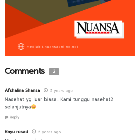
Comments
2
Afshalina Shansa
5 years ago
Nasehat yg luar biasa.. Kami tunggu nasehat2
selanjutnya
Reply
Bayu rosad
5 years ago