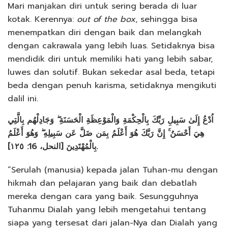
Mari manjakan diri untuk sering berada di luar
kotak. Kerennya:
out of the box
, sehingga bisa
menempatkan diri dengan baik dan melangkah
dengan cakrawala yang lebih luas. Setidaknya bisa
mendidik diri untuk memiliki hati yang lebih sabar,
luwes dan solutif. Bukan sekedar asal beda, tetapi
beda dengan penuh karisma, setidaknya mengikuti
dalil ini.
اُدْعُ إِلَىٰ سَبِيلِ رَبِّكَ بِالْحِكْمَةِ وَالْمَوْعِظَةِ الْحَسَنَةِ ۖ وَجَادِلْهُم بِالَّتِي
هِيَ أَحْسَنُ ۚ إِنَّ رَبَّكَ هُوَ أَعْلَمُ بِمَن ضَلَّ عَن سَبِيلِهِ ۖ وَهُوَ أَعْلَمُ
بِالْمُهْتَدِينَ [النحل، 16: ١٢٥].
“Serulah (manusia) kepada jalan Tuhan-mu dengan
hikmah dan pelajaran yang baik dan debatlah
mereka dengan cara yang baik. Sesungguhnya
Tuhanmu Dialah yang lebih mengetahui tentang
siapa yang tersesat dari jalan-Nya dan Dialah yang