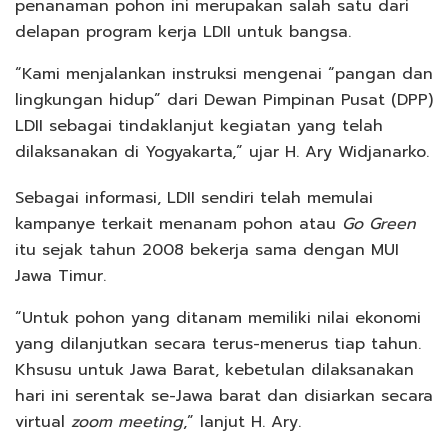
penanaman pohon ini merupakan salah satu dari
delapan program kerja LDII untuk bangsa.
“Kami menjalankan instruksi mengenai “pangan dan
lingkungan hidup” dari Dewan Pimpinan Pusat (DPP)
LDII sebagai tindaklanjut kegiatan yang telah
dilaksanakan di Yogyakarta,” ujar H. Ary Widjanarko.
Sebagai informasi, LDII sendiri telah memulai
kampanye terkait menanam pohon atau
Go Green
itu sejak tahun 2008 bekerja sama dengan MUI
Jawa Timur.
“Untuk pohon yang ditanam memiliki nilai ekonomi
yang dilanjutkan secara terus-menerus tiap tahun.
Khsusu untuk Jawa Barat, kebetulan dilaksanakan
hari ini serentak se-Jawa barat dan disiarkan secara
virtual
zoom meeting
,” lanjut H. Ary.