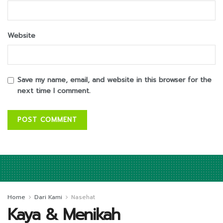
Website
Save my name, email, and website in this browser for the
next time I comment.
Home
Dari Kami
Nasehat
Kaya & Menikah