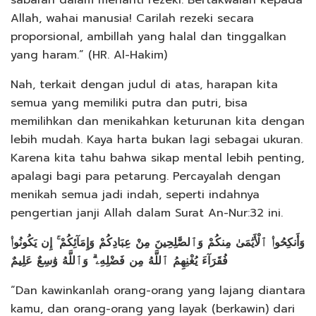
sabaran dalam menanti rezeki. Bertakwalah kepada
Allah, wahai manusia! Carilah rezeki secara
proporsional, ambillah yang halal dan tinggalkan
yang haram.” (HR. Al-Hakim)
Nah, terkait dengan judul di atas, harapan kita
semua yang memiliki putra dan putri, bisa
memilihkan dan menikahkan keturunan kita dengan
lebih mudah. Kaya harta bukan lagi sebagai ukuran.
Karena kita tahu bahwa sikap mental lebih penting,
apalagi bagi para petarung. Percayalah dengan
menikah semua jadi indah, seperti indahnya
pengertian janji Allah dalam Surat An-Nur:32 ini.
وَأَنكِحُوا۟ ٱلْأَيَٰمَىٰ مِنكُمْ وَٱلصَّٰلِحِينَ مِنْ عِبَادِكُمْ وَإِمَآئِكُمْ ۚ إِن يَكُونُوا۟
فُقَرَآءَ يُغْنِهِمُ ٱللَّهُ مِن فَضْلِهِۦ ۗ وَٱللَّهُ وَٰسِعٌ عَلِيمٌ
“Dan kawinkanlah orang-orang yang lajang diantara
kamu, dan orang-orang yang layak (berkawin) dari