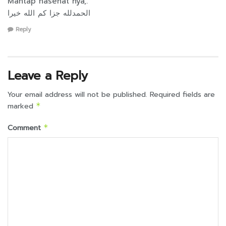
Mantap nasehat nya,.
الحمدلله جزا كم الله خيرا
Reply
Leave a Reply
Your email address will not be published.
Required fields are
marked
*
Comment
*