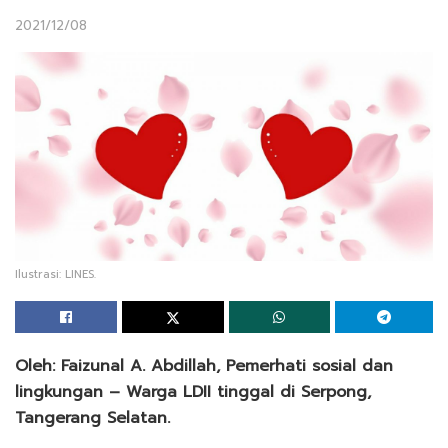
2021/12/08
Ilustrasi: LINES.
Oleh: Faizunal A. Abdillah, Pemerhati sosial dan
lingkungan – Warga LDII tinggal di Serpong,
Tangerang Selatan.