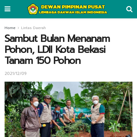
Home
Lintas Daerah
Sambut Bulan Menanam
Pohon, LDII Kota Bekasi
Tanam 150 Pohon
2021/12/09