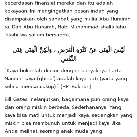
kecerdasan finansial mereka dan itu adalah
kekayaan. Ini mengingatkan pesan indah yang
disampaikan oleh sahabat yang mulia Abu Hurairah
ra. Dari Abu Hurairah, Nabi Muhammad shallallahu
‘alaihi wa sallam bersabda,
لَيْسَ الْغِنَى عَنْ كَثْرَةِ الْعَرَضِ ، وَلَكِنَّ الْغِنَى غِنَى
النَّفْسِ
“Kaya bukanlah diukur dengan banyaknya harta.
Namun, kaya (ghina’) adalah kaya hati (yaitu yang
selalu merasa cukup).” (HR. Bukhari)
Bill Gates melanjutkan, bagaimana pun orang kaya
dan orang miskin berbeda. Sederhananya: Yang
kaya bisa mati untuk menjadi kaya, sedangkan yang
miskin bisa membunuh untuk menjadi kaya. Jika
Anda melihat seorang anak muda yang