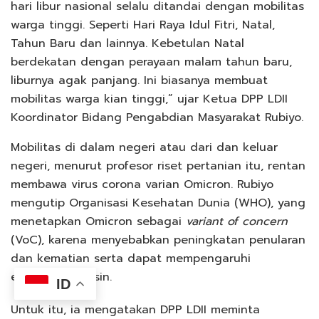
hari libur nasional selalu ditandai dengan mobilitas
warga tinggi. Seperti Hari Raya Idul Fitri, Natal,
Tahun Baru dan lainnya. Kebetulan Natal
berdekatan dengan perayaan malam tahun baru,
liburnya agak panjang. Ini biasanya membuat
mobilitas warga kian tinggi,” ujar Ketua DPP LDII
Koordinator Bidang Pengabdian Masyarakat Rubiyo.
Mobilitas di dalam negeri atau dari dan keluar
negeri, menurut profesor riset pertanian itu, rentan
membawa virus corona varian Omicron. Rubiyo
mengutip Organisasi Kesehatan Dunia (WHO), yang
menetapkan Omicron sebagai
variant of concern
(VoC), karena menyebabkan peningkatan penularan
dan kematian serta dapat mempengaruhi
efektivitas vaksin.
ID
Untuk itu, ia mengatakan DPP LDII meminta