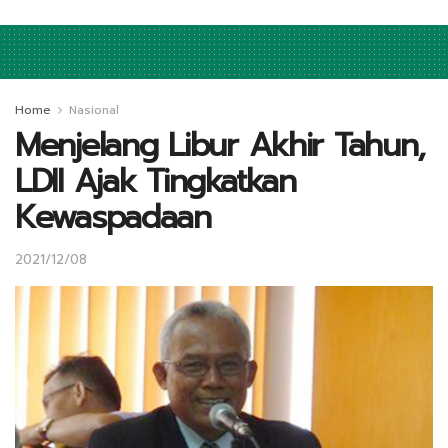
Home
Nasional
Menjelang Libur Akhir Tahun,
LDII Ajak Tingkatkan
Kewaspadaan
2021/12/08